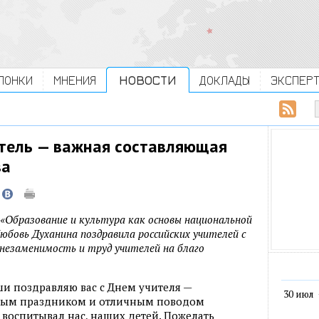
ЛОНКИ
МНЕНИЯ
НОВОСТИ
ДОКЛАДЫ
ЭКСПЕР
тель — важная составляющая
ва
«Образование и культура как основы национальной
юбовь Духанина поздравила российских учителей с
незаменимость и труд учителей на благо
ши поздравляю вас с Днем учителя —
30 июл
ным праздником и отличным поводом
 воспитывал нас, наших детей. Пожелать