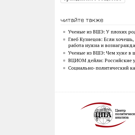
читайте также
Ученые из ВШЭ: У плохих ро
Глеб Кузнецов: Если хочешь,
работа нужна и вознагражда
Ученые из ВШЭ: Чем хуже в 
ВЦИОМ дейли: Российские у
Социально-политический кал