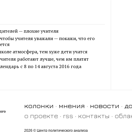
дителей — плохие учителя
 чтобы учителя уважали — покажи, что его
ется
школе атмосфера, тем хуже дети учатся
чителя работают лучше, чем им платят
ендарь с 8 по 14 августа 2016 года
колонки
мнения
новости
д
о проекте
rss
контакты
обла
2026 © Центр политического анализа