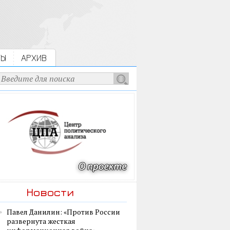
ТЫ
АРХИВ
Новости
Павел Данилин: «Против России
развернута жесткая