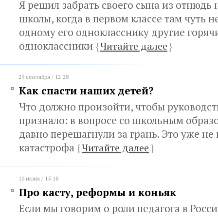
Я решил забрать своего сына из отнюдь 
школы, когда в первом классе там чуть н
одному его однокласснику другие горяч
одноклассники
{
Читайте далее
}
29 сентября / 12:28
Как спасти наших детей?
Что должно произойти, чтобы руководст
признало: в вопросе со школьным обра
давно перешагнули за грань. Это уже не 
катастрофа
{
Читайте далее
}
10 июня / 15:18
Про касту, реформы и коньяк
Если мы говорим о роли педагога в Росси