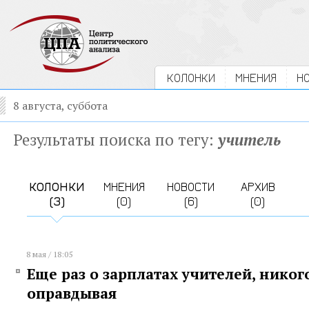
КОЛОНКИ
МНЕНИЯ
Н
8 августа, суббота
Результаты поиска по тегу:
учитель
КОЛОНКИ
МНЕНИЯ
НОВОСТИ
АРХИВ
(3)
(0)
(6)
(0)
8 мая / 18:05
Еще раз о зарплатах учителей, никог
оправдывая