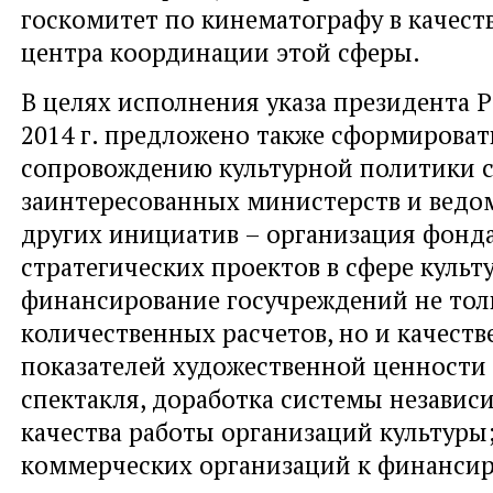
госкомитет по кинематографу в качест
центра координации этой сферы.
В целях исполнения указа президента Р
2014 г. предложено также сформироват
сопровождению культурной политики с
заинтересованных министерств и ведом
других инициатив – организация фонд
стратегических проектов в сфере культ
финансирование госучреждений не толь
количественных расчетов, но и качест
показателей художественной ценности
спектакля, доработка системы независ
качества работы организаций культуры
коммерческих организаций к финанси