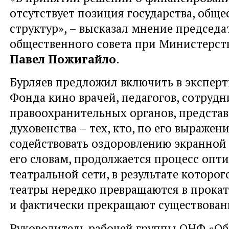
отсутствует позиция государства, общ
структур», – высказал мнение председа
общественного совета при Министерст
Павел Пожигайло
.
Бурляев предложил включить в эксперт
Фонда кино врачей, педагогов, сотрудн
правоохранительных органов, предста
духовенства – тех, кто, по его выражен
содействовать оздоровлению экранной 
его словам, продолжается процесс опт
театральной сети, в результате которо
театры нередко превращаются в прока
и фактически прекращают существован
Руководитель рабочей группы ОНФ «Об