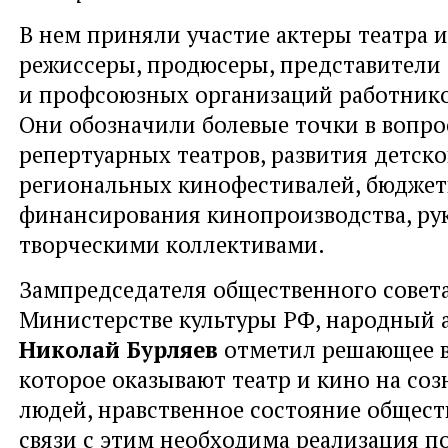
В нем приняли участие актеры театра и
режиссеры, продюсеры, представители
и профсоюзных организаций работнико
Они обозначили болевые точки в вопро
репертуарных театров, развития детско
региональных кинофестивалей, бюджет
финансирования кинопроизводства, ру
творческими коллективами.
Зампредседателя общественного совет
Министерстве культуры РФ, народный 
Николай Бурляев
отметил решающее в
которое оказывают театр и кино на со
людей, нравственное состояние обществ
связи с этим необходима реализация п