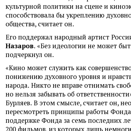
культурной политики на сцене и киноэк
способствовала бы укреплению духовно
общества, считает он.
Его поддержал народный артист Росс
Назаров
. «Без идеологии не может быть
подчеркнул он.
«Кино может служить как совершенство
понижению духовного уровня и нравст
народа. Никто не вправе отнимать своб
но нельзя забывать об ответственности
Бурляев. В этом смысле, считает он, н
пересмотреть принципы работы Фонда
поддержке Фонда за семь последних ле
200 фильмов, из которых лишь немног