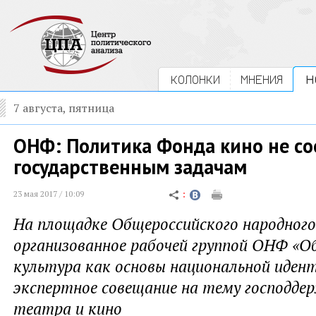
КОЛОНКИ
МНЕНИЯ
Н
7 августа, пятница
ОНФ: Политика Фонда кино не со
государственным задачам
23 мая 2017 / 10:09
На площадке Общероссийского народног
организованное рабочей группой ОНФ «О
культура как основы национальной иден
экспертное совещание на тему господдер
театра и кино