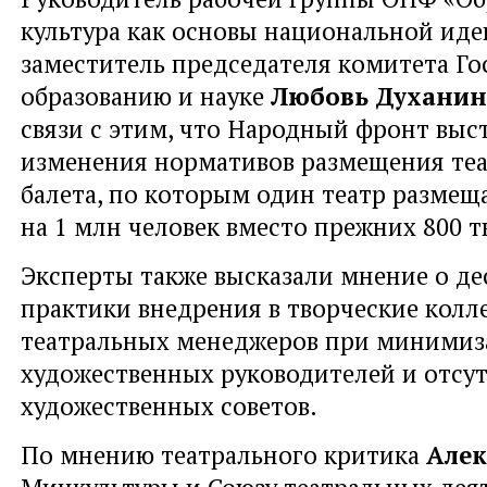
культура как основы национальной иде
заместитель председателя комитета Г
образованию и науке
Любовь Духанин
связи с этим, что Народный фронт выс
изменения нормативов размещения теа
балета, по которым один театр размеща
на 1 млн человек вместо прежних 800 т
Эксперты также высказали мнение о д
практики внедрения в творческие колл
театральных менеджеров при минимиз
художественных руководителей и отсу
художественных советов.
По мнению театрального критика
Алек
Минкультуры и Союзу театральных деят