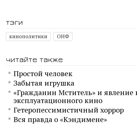
тэги
кинополитики
ОНФ
читайте также
Простой человек
Забытая игрушка
«Гражданин Мститель» и явление 
эксплуатационного кино
Гетеропессимистичный хоррор
Вся правда о «Кэндимене»