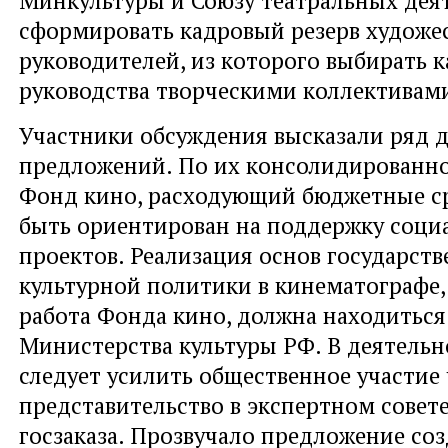
сформировать кадровый резерв художе
руководителей, из которого выбирать 
руководства творческими коллективам
Участники обсуждения высказали ряд 
предложений. По их консолидированн
Фонд кино, расходующий бюджетные ср
быть ориентирован на поддержку соци
проектов. Реализация основ государст
культурной политики в кинематографе,
работа Фонда кино, должна находиться
Министерства культуры РФ. В деятель
следует усилить общественное участие 
представительство в экспертном совете
госзаказа. Прозвучало предложение соз