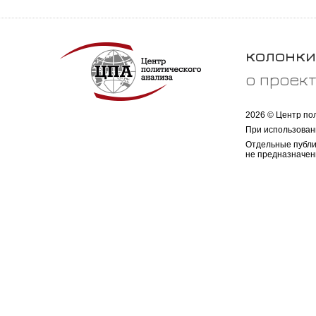
колонки
о проек
2026 © Центр по
При использован
Отдельные публи
не предназначен