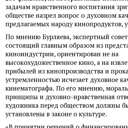
задачам нравственного воспитания зри
обществе назрел вопрос о духовном ка
предлагаемых народу кинопродуктов, у
По мнению Бурляева, экспертный совет
состоящий главным образом из предст
киноиндустрии, ориентирован не на
высокохудожественное кино, а на извл
прибылей из кинопроизводства и прока
устремленностью исчезает духовное ка
кинематографа. По его мнению, морал
принципы и духовно-нравственная отв
художника перед обществом должны б
установлены в законе о культуре.
«В принятии решений о финансирован