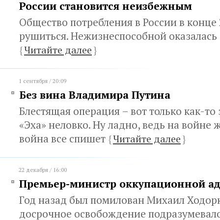
России становится неизбежным
Общество потребления в России в конце 
рушиться. Нежизнеспособной оказалась 
{
Читайте далее
}
1 сентября / 20:09
Без вина Владимира Путина
Блестящая операция – вот только как-то 
«Эха» неловко. Ну ладно, ведь на войне 
война все спишет
{
Читайте далее
}
22 декабря / 16:00
Премьер-министр оккупационной а
Год назад был помилован Михаил Ходорк
досрочное освобождение подразумевало