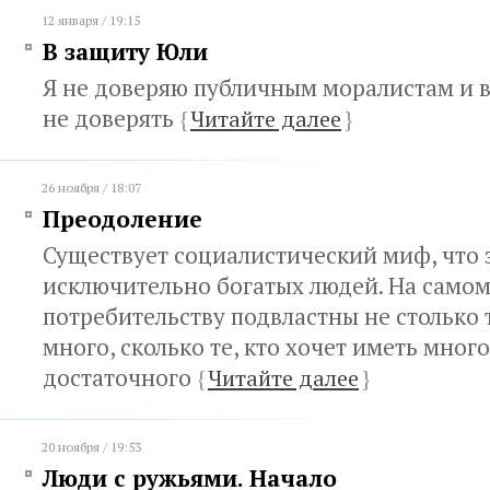
12 января / 19:15
В защиту Юли
Я не доверяю публичным моралистам и 
не доверять
{
Читайте далее
}
26 ноября / 18:07
Преодоление
Существует социалистический миф, что 
исключительно богатых людей. На самом
потребительству подвластны не столько т
много, сколько те, кто хочет иметь мног
достаточного
{
Читайте далее
}
20 ноября / 19:53
Люди с ружьями. Начало