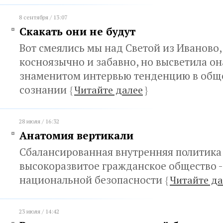
8 сентября / 13:07
Скакать они не будут
Вот смеялись мы над Светой из Иваново, 
косноязычно и забавно, но высветила он
знаменитом интервью тенденцию в общ
сознании
{
Читайте далее
}
28 июля / 16:32
Анатомия вертикали
Сбалансированная внутренняя политика
высокоразвитое гражданское общество -
национальной безопасности
{
Читайте да
23 июля / 14:42