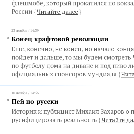
флешмобе, который прокатился по вокз
России
{
Читайте далее
}
23 ноября / 14:39
Конец крафтовой революции
Еще, конечно, не конец, но начало конца.
пойдет и дальше, то мы будем смотреть
по футболу дома на диване и под пиво л
официальных спонсоров мундиаля
{
Чита
18 ноября / 14:56
Пей по-русски
Историк и публицист Михаил Захаров о 
русифицировать реальность
{
Читайте да