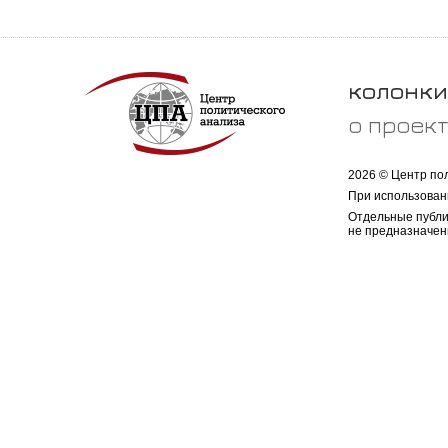
колонки
о проек
2026 © Центр по
При использован
Отдельные публи
не предназначен