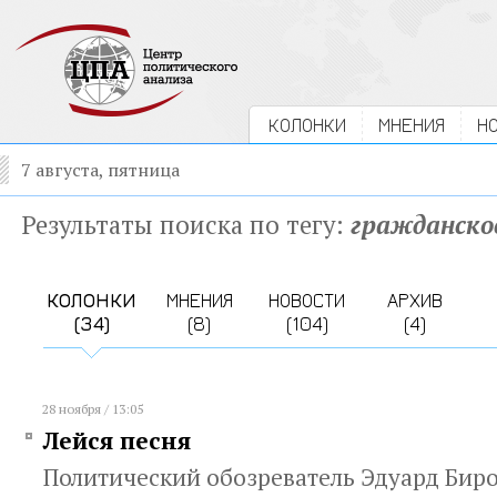
КОЛОНКИ
МНЕНИЯ
Н
7 августа, пятница
Результаты поиска по тегу:
гражданско
КОЛОНКИ
МНЕНИЯ
НОВОСТИ
АРХИВ
(34)
(8)
(104)
(4)
28 ноября / 13:05
Лейся песня
Политический обозреватель Эдуард Биро