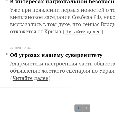
В интересах национальной безопасн
Уже при появлении первых новостей о то
внеплановое заседание Совбеза РФ, нек
высказались в том духе, что сейчас Вла
откажется от Крыма
{
Читайте далее
}
23 июля / 14:23
Об угрозах нашему суверенитету
Алармистски настроенная часть обществ
объявление жесткого сценария по Украи
{
Читайте далее
}
1
2