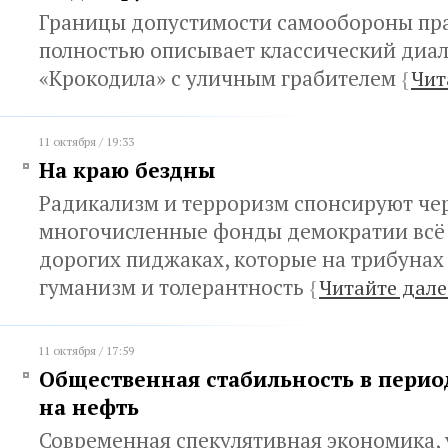
Границы допустимости самообороны пр
полностью описывает классический диа
«Крокодила» с уличным грабителем
{
Чит
11 октября / 19:33
На краю бездны
Радикализм и терроризм спонсируют че
многочисленные фонды демократии всё т
дорогих пиджаках, которые на трибунах
гуманизм и толерантность
{
Читайте дале
11 октября / 17:59
Общественная стабильность в перио
на нефть
Современная спекулятивная экономика,