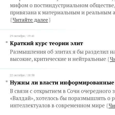
мифом о постиндустриальном обществе,
привязана к материальным и реальным 
{
Читайте далее
}
29 октября / 19:41
Краткий курс теории элит
Размышления об элитах я бы разделил на
высокие, критические и нейтральные
{
Ч
22 октября / 18:58
Нужны ли власти информированные
В связи с открытием в Сочи очередного 
«Валдай», хотелось бы поразмышлять о 
интеллектуалов в современном мире
{
Чи