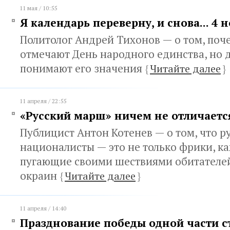
11 мая / 10:55
Я календарь переверну, и снова... 4 
Политолог Андрей Тихонов — о том, поч
отмечают День народного единства, но д
понимают его значения
{
Читайте далее
}
11 апреля / 22:55
«Русский марш» ничем не отличается
Публицист Антон Котенев — о том, что р
националисты — это не только фрики, к
пугающие своими шествиями обитателе
окраин
{
Читайте далее
}
11 апреля / 14:40
Празднование победы одной части с