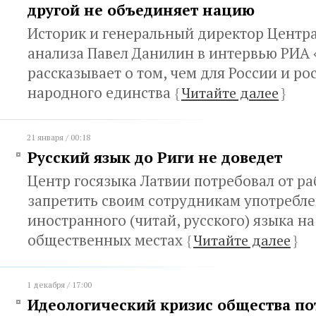
другой не объединяет нацию
Историк и генеральный директор Центр
анализа Павел Данилин в интервью РИА
рассказывает о том, чем для России и ро
народного единства
{
Читайте далее
}
21 января / 00:18
Русский язык до Риги не доведет
Центр госязыка Латвии потребовал от р
запретить своим сотрудникам употребл
иностранного (читай, русского) языка на
общественных местах
{
Читайте далее
}
1 декабря / 17:00
Идеологический кризис общества по