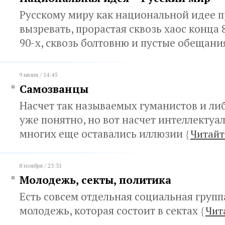
Русскому миру как национальной идее 
вызревать, прорастая сквозь хаос конца
90-х, сквозь болтовню и пустые обещан
9 июня / 14:45
Самозванцы
Насчет так называемых гуманистов и ли
уже понятно, но вот насчет интеллектуал
многих еще оставались иллюзии
{
Читайт
8 ноября / 23:31
Молодежь, секты, политика
Есть совсем отдельная социальная группа
молодежь, которая состоит в сектах
{
Чит