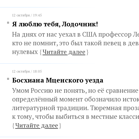
12 октября / 19:45
Я люблю тебя, Лодочник!
На днях от нас уехал в США профессор Л
кто не помнит, это был такой певец в де
нулевых
{
Читайте далее
}
12 октября / 18:05
Босхиана Мценского уезда
Умом Россию не понять, но её сравнение
определённый момент обозначило исток
литературной традиции. Тюремная проза
к тому, чтобы выбиться в местные класс
{
Читайте далее
}