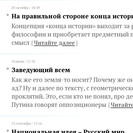
20 октября / 18:49
На правильной стороне конца истор
Концепция «конца истории» выходит за 
философии и приобретает предметный 
смысл
{
Читайте далее
}
10 июля / 17:32
Заведующий всем
Как же его земля-то носит? Почему же он
ад? Ну и далее по тексту, с геометричес
проклятий. Это, если кто не понял, про 
Путина говорят оппозиционеры
{
Читайте
13 сентября / 15:16
Национальная идея – Русский мир