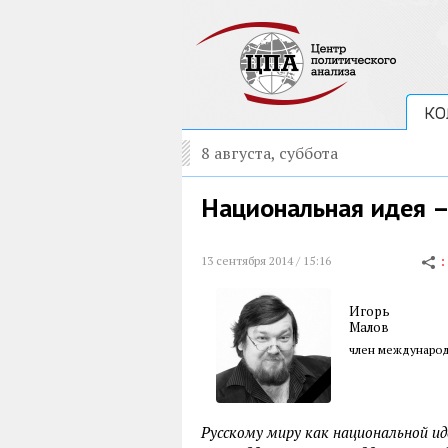
КО
8 августа, суббота
Национальная идея –
13 сентября 2014 / 15:16
Игорь
Малов
член международ
Русскому миру как национальной ид