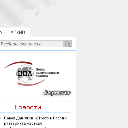
Ы
АРХИВ
Новости
Павел Данилин: «Против России
развернута жесткая