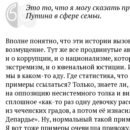
Это то, что я могу сказать п
Путина в сфере семьи.
Вполне понятно, что эти истории вызо
возмущение. Тут же все продвинутые а
и о коррупции, и о национализме, кот
экстремизм, и о ювенальной юстиции.
мы в каком-то аду. Где статистика, что
примеры ссылаться? Только, знаете ли,
на оппозицию несистемного толка и в
сплошное «как-то раз одну девочку ра
из чеченских градов, а потом её изнаси
Депардье». Ну, нормальный такой прим
Я вот тоже примеры очевидца привожу. 