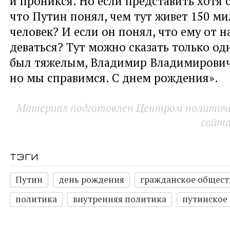
и проникся. Но если представить хотя б
что Путин понял, чем тут живет 150 м
человек? И если он понял, что ему от н
деваться? Тут можно сказать только од
был тяжелым, Владимир Владимирович
но мы справимся. С днем рождения».
Материал подготовлен Центром политичес
сайт
тэги
Путин
день рождения
гражданское общест
политика
внутренняя политика
путинское