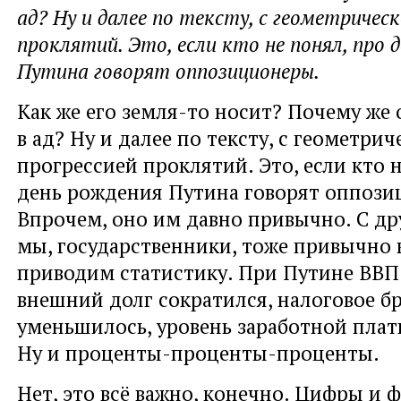
ад? Ну и далее по тексту, с геометрическ
проклятий. Это, если кто не понял, про 
Путина говорят оппозиционеры.
Как же его земля-то носит? Почему же 
в ад? Ну и далее по тексту, с геометрич
прогрессией проклятий. Это, если кто 
день рождения Путина говорят оппози
Впрочем, оно им давно привычно. С др
мы, государственники, тоже привычно 
приводим статистику. При Путине ВВП
внешний долг сократился, налоговое б
уменьшилось, уровень заработной пла
Ну и проценты-проценты-проценты.
Нет, это всё важно, конечно. Цифры и 