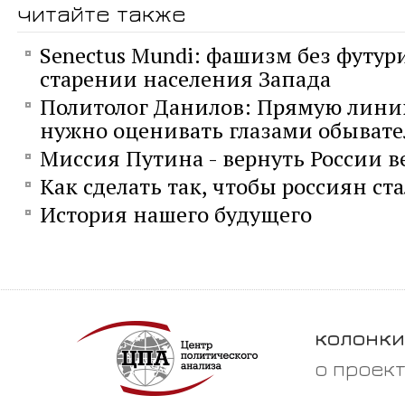
читайте также
Senectus Mundi: фашизм без футур
старении населения Запада
Политолог Данилов: Прямую лини
нужно оценивать глазами обывате
Миссия Путина - вернуть России 
Как сделать так, чтобы россиян ст
История нашего будущего
колонки
о проек