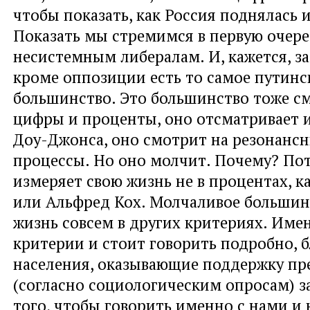
чтобы показать, как Россия поднялась и
Показать мы стремимся в первую очер
несистемным либералам. И, кажется, за
кроме оппозиции есть то самое путинс
большинство. Это большинство тоже см
цифры и проценты, оно отсматривает и
Доу-Джонса, оно смотрит на резонанс
процессы. Но оно молчит. Почему? По
измеряет свою жизнь не в процентах, к
или Альфред Кох. Молчаливое большин
жизнь совсем в других критериях. Име
критерии и стоит говорить подробно, 
населения, оказывающие поддержку пр
(согласно социологическим опросам) 
того, чтобы говорить именно с нами и 