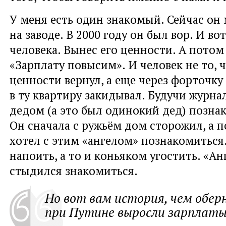
У меня есть один знакомый. Сейчас он
на заводе. В 2000 году он был вор. И во
человека. Вынес его ценности. А потом
«Зарплату повысим». И человек не то, 
ценности вернул, а еще через форточку
в ту квартиру закидывал. Будучи журнал
дедом (а это был одинокий дед) позна
Он сначала с ружьём дом сторожил, а 
хотел с этим «ангелом» познакомиться.
напоить, а то и коньяком угостить. «Анг
стыдился знакомиться.
Но вот вам история, чем обер
при Путине выросли зарплаты 