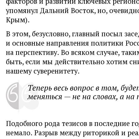
факторов и развитии ключевых регион
упомянул Дальний Восток, но, очевидно
Крым).
В этом, безусловно, главный посыл зас
и основные направления политики Рос
на перспективу. Во всяком случае, так
быть, если мы действительно хотим сн
нашему суверенитету.
Теперь весь вопрос в том, буд
меняться — не на словах, а на
Подобного рода тезисов в последние г
немало. Разрыв между риторикой и ре