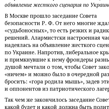
объявление жесткого сценария по Украин
В Москве прошло заседание Совета
безопасности Р. Ф. От него
многие жда
«судьбоносных», то есть резких и ради
решений. Алармистски настроенная ча
надеялась на объявление жесткого сце
по Украине. Напротив, либеральное кр
и примкнувшие к нему фрондеры разны
душой мечтали о том, чтобы Совет зак
«ничем» и можно было в очередной ра
бросить: «гора родила мышь», задев эти
и оппонентов из патриотического лаге
Так чем же закончилось заседание Сове
какой будет и какой должна быть поли