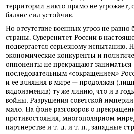
территории никто прямо не угрожает, 
баланс сил устойчив.
Но отсутствие военных угроз не равно 
страны. Суверенитет России в настоящ
подвергается серьезному испытанию. 
экономические конкуренты и политиче
оппоненты не прекращают заниматься
последовательным «сокращением» Рос
и ее влияния в мире — продолжая (лиш
видоизменив) ту же линию, что и в го
войны. Разрушения советской империи
мало. На фоне разговоров о прекращен
противостояния, многополярном мире,
партнерстве
и т. д.
и т. п.
, западные ст