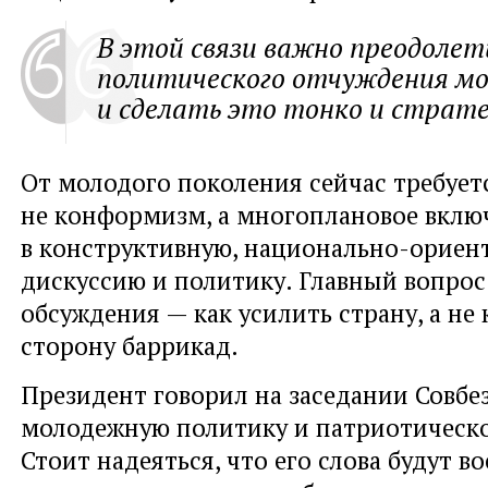
В этой связи важно преодолет
политического отчуждения м
и сделать это тонко и страте
От молодого поколения сейчас требует
не конформизм, а многоплановое вклю
в конструктивную, национально-орие
дискуссию и политику. Главный вопрос
обсуждения — как усилить страну, а не 
сторону баррикад.
Президент говорил на заседании Совбе
молодежную политику и патриотическо
Стоит надеяться, что его слова будут в