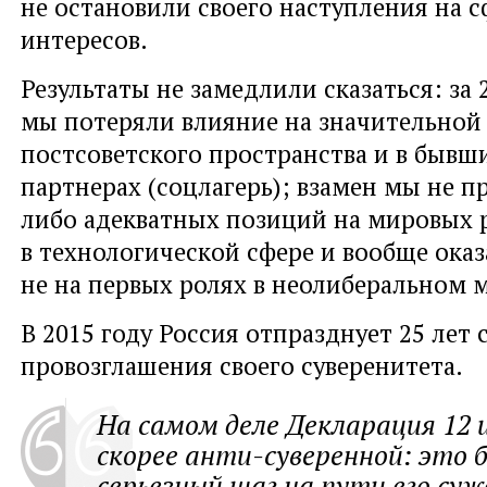
не остановили своего наступления на 
интересов.
Результаты не замедлили сказаться: за 
мы потеряли влияние на значительной
постсоветского пространства и в бывш
партнерах (соцлагерь); взамен мы не п
либо адекватных позиций на мировых 
в технологической сфере и вообще оказ
не на первых ролях в неолиберальном 
В 2015 году Россия отпразднует 25 лет 
провозглашения своего суверенитета.
На самом деле Декларация 12 
скорее анти-суверенной: это 
серьезный шаг на пути его су