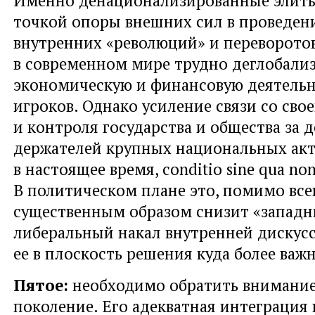
Именно денационализированные элиты
точкой опоры внешних сил в проведен
внутренних «революций» и переворотов
в современном мире трудно деглобали
экономическую и финансовую деятель
игроков. Однако усиление связи со сво
и контроля государства и общества за 
держателей крупных национальных акт
в настоящее время, conditio sine qua non
В политическом плане это, помимо все
существенным образом снизит «западн
либеральный накал внутренней дискусс
ее в плоскость решения куда более важ
Пятое:
необходимо обратить внимание
поколение. Его адекватная интеграция