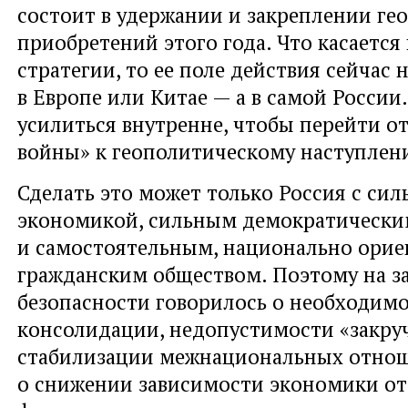
состоит в удержании и закреплении ге
приобретений этого года. Что касаетс
стратегии, то ее поле действия сейчас н
в Европе или Китае — а в самой России
усилиться внутренне, чтобы перейти о
войны» к геополитическому наступлен
Сделать это может только Россия с сил
экономикой, сильным демократически
и самостоятельным, национально ори
гражданским обществом. Поэтому на з
безопасности говорилось о необходим
консолидации, недопустимости «закруч
стабилизации межнациональных отнош
о снижении зависимости экономики о