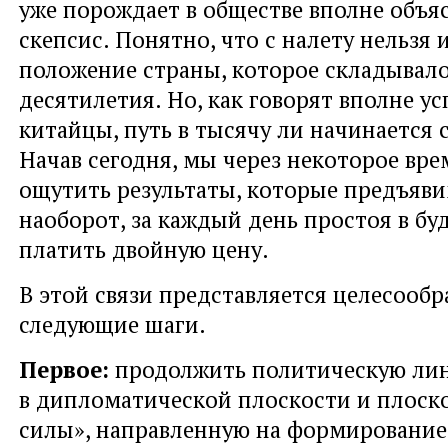
уже порождает в обществе вполне объ
скепсис. Понятно, что с налету нельзя
положение страны, которое складывало
десятилетия. Но, как говорят вполне у
китайцы, путь в тысячу ли начинается с
Начав сегодня, мы через некоторое вр
ощутить результаты, которые предъяви
наоборот, за каждый день простоя в б
платить двойную цену.
В этой связи представляется целесооб
следующие шаги.
Первое:
продолжить политическую ли
в дипломатической плоскости и плоск
силы», направленную на формировани