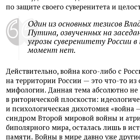
по защите своего суверенитета и целос
Один из основных тезисов Вл
Путина, озвученных на заседа
угрозы суверенитету России 
момент нет.
Действительно, война кого-либо с Росс
на территории России — это что-то из 
мифологии. Данная тема абсолютно не 
в риторической плоскости: идеологиче
и психологическая дихотомия «война 
синдром Второй мировой войны и атр
биполярного мира, осталась лишь в ис
памяти. Войны в мире давно уже други