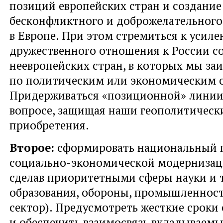
позиций европейских стран и создание
бесконфликтного и доброжелательного
в Европе. При этом стремиться к усил
дружественного отношения к России с
неевропейских стран, в которых мы за
по политическим или экономическим 
Придерживаться «позиционной» линии
вопросе, защищая наши геополитическ
приобретения.
Второе:
сформировать национальный 
социально-экономической модернизац
сделав приоритетными сферы науки и 
образования, обороны, промышленност
сектор). Предусмотреть жесткие сроки 
и обеспечить взаимосвязь вкладываемы