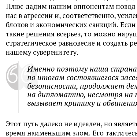
Плюс дадим нашим оппонентам повод 
нас в агрессии и, соответственно, усил
блоков и экономических санкций. Есл
такие решения всерьез, то можно нару
стратегическое равновесие и создать р
нашему суверенитету.
Именно поэтому наша страна,
по итогам состоявшегося зас
безопасности, продолжает де
на дипломатию, несмотря на 
вызывает критику и обвинения
Этот путь далеко не идеален, но являет
время наименьшим злом. Его тактичес