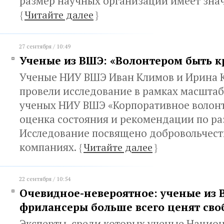
размер научных организаций имеет зна
{
Читайте далее
}
27 сентября / 10:49
Ученые из ВШЭ: «Волонтером быть к
Ученые НИУ ВШЭ Иван Климов и Ирина 
провели исследование в рамках масштаб
ученых НИУ ВШЭ «Корпоративное волонт
оценка состояния и рекомендации по ра
Исследование посвящено добровольчест
компаниях.
{
Читайте далее
}
22 сентября / 10:54
Очевидное-невероятное: ученые из 
фрилансеры больше всего ценят сво
Эксперты, среди которых ученые Нацио