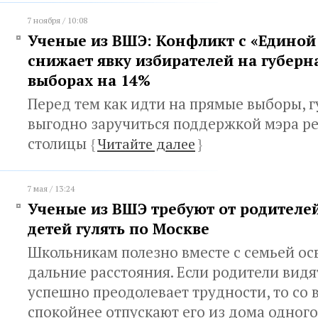
7 ноября / 10:08
Ученые из ВШЭ: Конфликт с «Единой
снижает явку избирателей на губерн
выборах на 14%
Перед тем как идти на прямые выборы, 
выгодно заручиться поддержкой мэра р
столицы
{
Читайте далее
}
7 мая / 13:24
Ученые из ВШЭ требуют от родителей
детей гулять по Москве
Школьникам полезно вместе с семьей осв
дальние расстояния. Если родители видя
успешно преодолевает трудности, то со
спокойнее отпускают его из дома одног