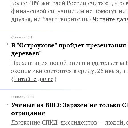
Более 40% жителей России считают, что 
финансовой ситуации им не помогут ни 
друзья, ни благотворители.
{
Читайте дал
22 июля / 10:11
В "Остроухове" пройдет презентация
деревьев"
Презентация новой книги издательства
экономики состоится в среду, 26 июля, в 1
{
Читайте далее
}
14 июля / 11:28
Ученые из ВШЭ: Заразен не только С
отрицание
Движение СПИД-диссидентов — людей,