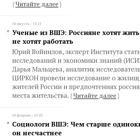
{
Читайте далее
}
18 августа / 13:25
Ученые из ВШЭ: Россияне хотят жить 
не хотят работать
Юрий Войнилов, эксперт Института стат
исследований и экономики знаний (ИСИ
Дарья Мальцева, аналитик исследовател
ЦИРКОН провели исследование о жилищ
жителей России и предпочтениях росси
места жительства.
{
Читайте далее
}
18 февраля / 10:03
Социологи ВШЭ: Чем старше одиноки
он несчастнее