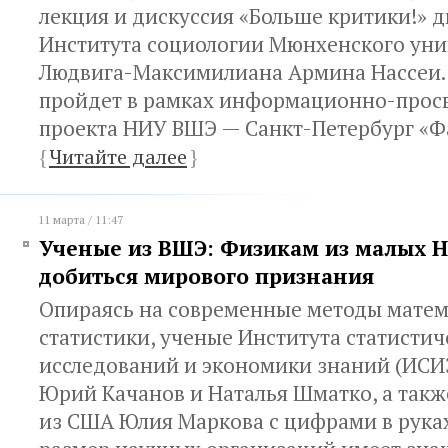
лекция и дискуссия «Больше критики!» 
Института социологии Мюнхенского уни
Людвига-Максимилиана Армина Нассеи.
пройдет в рамках информационно-просв
проекта НИУ ВШЭ — Санкт-Петербург «Ф
{
Читайте далее
}
11 марта / 11:47
Ученые из ВШЭ: Физикам из малых 
добиться мирового признания
Опираясь на современные методы мате
статистики, ученые Института статистич
исследований и экономики знаний (ИС
Юрий Качанов и Наталья Шматко, а такж
из США Юлия Маркова с цифрами в руках