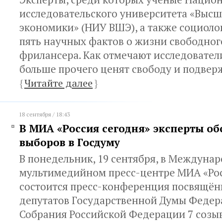
исследовательского университета «Выс
экономики» (НИУ ВШЭ), а также социоло
пять научных фактов о жизни свободног
фрилансера. Как отмечают исследовател
больше прочего ценят свободу и подвер
{
Читайте далее
}
18 сентября / 18:43
В МИА «Россия сегодня» эксперты об
выборов в Госдуму
В понедельник, 19 сентября, в Междуна
мультимедийном пресс-центре МИА «Рос
состоится пресс-конференция посвящё
депутатов Государственной Думы Федер
Собрания Российской Федерации 7 созыв