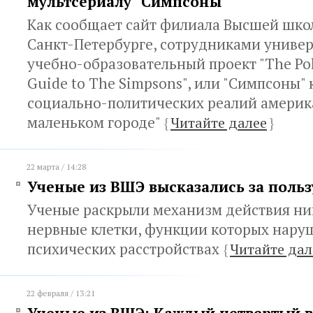
мультсериалу "Симпсоны"
Как сообщает сайт филиала Высшей шко
Санкт-Петербурге, сотрудниками униве
учебно-образовательный проект "The Polit
Guide to The Simpsons", или "Cимпсоны"
социально-политических реалий америк
маленьком городе"
{
Читайте далее
}
22 марта / 14:28
Ученые из ВШЭ высказались за польз
Ученые раскрыли механизм действия ни
нервные клетки, функции которых нару
психических расстройствах
{
Читайте дал
22 февраля / 13:21