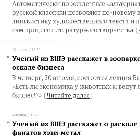
Автоматически порожденные «альтерна
русской классики позволяют по-новому в
лингвистику художественного текста и 
сам процесс литературного творчества
{
13 апреля / 16:30
Ученый из ВШЭ расскажет в зоопарк
оскале бизнеса
В четверг, 20 апреля, состоится лекция 
«Есть ли экономика у животных и ведут 
бизнес!?»
{
Читайте далее
}
4 ноября / 09:30
Ученый из ВШЭ расскажет о расколе 
фанатов хэви-метал