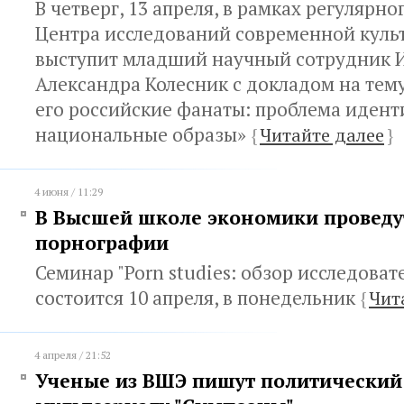
В четверг, 13 апреля, в рамках регулярн
Центра исследований современной кул
выступит младший научный сотрудник
Александра Колесник с докладом на тем
его российские фанаты: проблема идент
национальные образы»
{
Читайте далее
}
4 июня / 11:29
В Высшей школе экономики проведу
порнографии
Семинар "Porn studies: обзор исследоват
состоится 10 апреля, в понедельник
{
Чит
4 апреля / 21:52
Ученые из ВШЭ пишут политический 