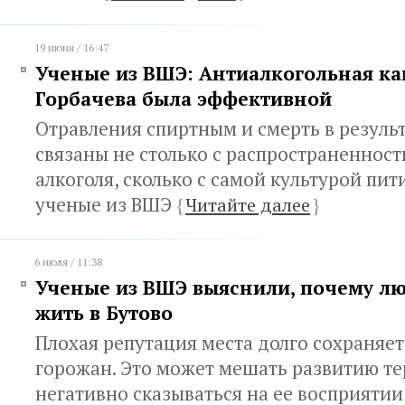
19 июня / 16:47
Ученые из ВШЭ: Антиалкогольная к
Горбачева была эффективной
Отравления спиртным и смерть в резуль
связаны не столько с распространенност
алкоголя, сколько с самой культурой пит
ученые из ВШЭ
{
Читайте далее
}
6 июля / 11:38
Ученые из ВШЭ выяснили, почему лю
жить в Бутово
Плохая репутация места долго сохраняет
горожан. Это может мешать развитию те
негативно сказываться на ее восприяти