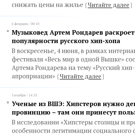
снижать цены на жилье
{
Читайте далее
}
6 февраля / 00:10
Музыковед Артем Рондарев раскроет
популярности русского хип-хопа
В воскресенье, 4 июня, в рамках интерн
фестиваля «Весь мир в одной Вышке» со
Артема Рондарева на тему «Русский хип-
апроприации»
{
Читайте далее
}
5 ноября / 14:33
Ученые из ВШЭ: Хипстеров нужно де
провинцию – там они принесут поль
В исследовании «Хипстеры столицы и п
особенности легитимации социального