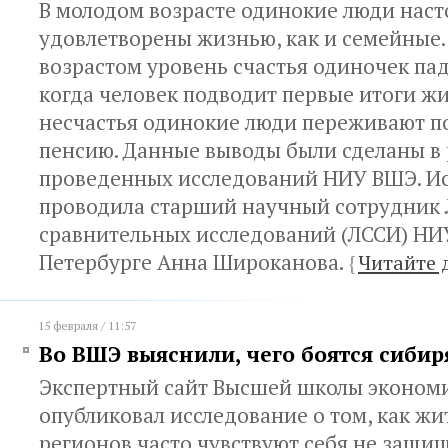
В молодом возрасте одинокие люди наст
удовлетворены жизнью, как и семейные.
возрастом уровень счастья одиночек пад
когда человек подводит первые итоги жи
несчастья одинокие люди переживают по
пенсию. Данные выводы были сделаны в 
проведенных исследований НИУ ВШЭ. И
проводила старший научный сотрудник
сравнительных исследований (ЛССИ) НИ
Петербурге Анна Широканова.
{
Читайте 
15 февраля / 11:57
Во ВШЭ выяснили, чего боятся сибир
Экспертный сайт Высшей школы эконом
опубликовал исследование о том, как ж
регионов часто чувствуют себя не защ