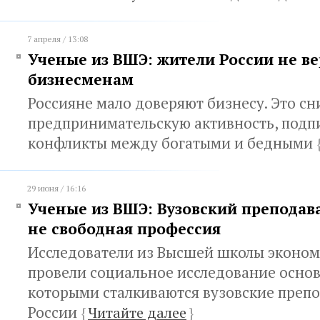
7 апреля / 13:08
Ученые из ВШЭ: жители России не ве
бизнесменам
Россияне мало доверяют бизнесу. Это с
предпринимательскую активность, подп
конфликты между богатыми и бедными
29 июня / 16:16
Ученые из ВШЭ: Вузовский преподав
не свободная профессия
Исследователи из Высшей школы эконом
провели социальное исследование основ
которыми сталкиваются вузовские препо
России
{
Читайте далее
}