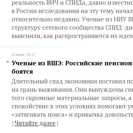
реальность ВИЧ и СПИДа, давно известно
в России исследования на эту тему нача
относительно недавно. Ученые из НИУ 
структуру сетевого сообщества СПИД-ди
выяснили, как распространяются их иде
13 июля / 01:27
Ученые из ВШЭ: Российские пенсион
боятся
Длительный спад экономики поставил п
на грань выживания. Они вынуждены сни
того скромные материальные запросы, а
спокойствие в этих условиях помогают 
«затягивать пояса» и привычка довольст
{
Читайте далее
}