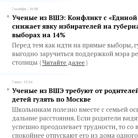
7 ноября / 10:08
Ученые из ВШЭ: Конфликт с «Единой
снижает явку избирателей на губерн
выборах на 14%
Перед тем как идти на прямые выборы, 
выгодно заручиться поддержкой мэра р
столицы
{
Читайте далее
}
7 мая / 13:24
Ученые из ВШЭ требуют от родителей
детей гулять по Москве
Школьникам полезно вместе с семьей осв
дальние расстояния. Если родители видя
успешно преодолевает трудности, то со
спокойнее отпускают его из дома одног