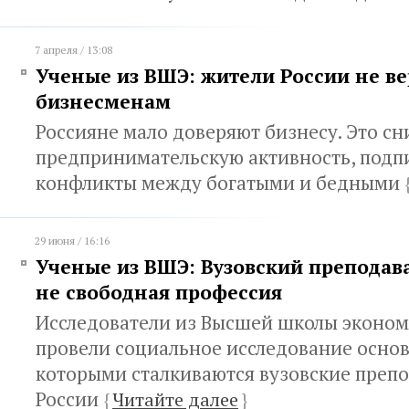
7 апреля / 13:08
Ученые из ВШЭ: жители России не ве
бизнесменам
Россияне мало доверяют бизнесу. Это с
предпринимательскую активность, подп
конфликты между богатыми и бедными
29 июня / 16:16
Ученые из ВШЭ: Вузовский преподав
не свободная профессия
Исследователи из Высшей школы эконом
провели социальное исследование основ
которыми сталкиваются вузовские препо
России
{
Читайте далее
}