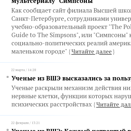
мультсериалу "Симпсоны"
Как сообщает сайт филиала Высшей шко
Санкт-Петербурге, сотрудниками униве
учебно-образовательный проект "The Polit
Guide to The Simpsons", или "Cимпсоны"
социально-политических реалий америк
маленьком городе"
{
Читайте далее
}
22 марта / 14:28
Ученые из ВШЭ высказались за польз
Ученые раскрыли механизм действия ни
нервные клетки, функции которых нару
психических расстройствах
{
Читайте дал
22 февраля / 13:21