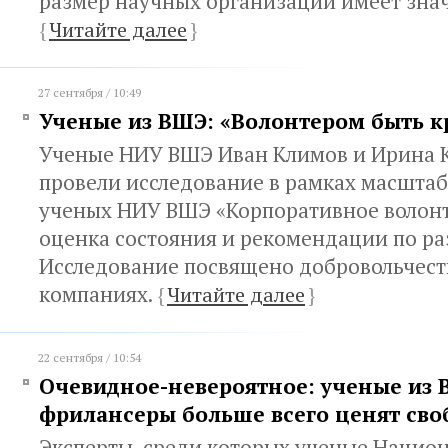
размер научных организаций имеет зна
{
Читайте далее
}
27 сентября / 10:49
Ученые из ВШЭ: «Волонтером быть к
Ученые НИУ ВШЭ Иван Климов и Ирина 
провели исследование в рамках масштаб
ученых НИУ ВШЭ «Корпоративное волонт
оценка состояния и рекомендации по ра
Исследование посвящено добровольчест
компаниях.
{
Читайте далее
}
22 сентября / 10:54
Очевидное-невероятное: ученые из 
фрилансеры больше всего ценят сво
Эксперты, среди которых ученые Нацио