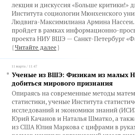
лекция и дискуссия «Больше критики!» 
Института социологии Мюнхенского уни
Людвига-Максимилиана Армина Нассеи.
пройдет в рамках информационно-просв
проекта НИУ ВШЭ — Санкт-Петербург «Ф
{
Читайте далее
}
11 марта / 11:47
Ученые из ВШЭ: Физикам из малых 
добиться мирового признания
Опираясь на современные методы мате
статистики, ученые Института статистич
исследований и экономики знаний (ИС
Юрий Качанов и Наталья Шматко, а такж
из США Юлия Маркова с цифрами в руках