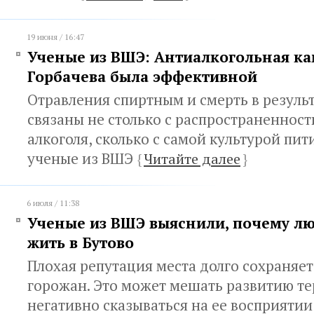
19 июня / 16:47
Ученые из ВШЭ: Антиалкогольная к
Горбачева была эффективной
Отравления спиртным и смерть в резуль
связаны не столько с распространенност
алкоголя, сколько с самой культурой пит
ученые из ВШЭ
{
Читайте далее
}
6 июля / 11:38
Ученые из ВШЭ выяснили, почему лю
жить в Бутово
Плохая репутация места долго сохраняет
горожан. Это может мешать развитию те
негативно сказываться на ее восприяти