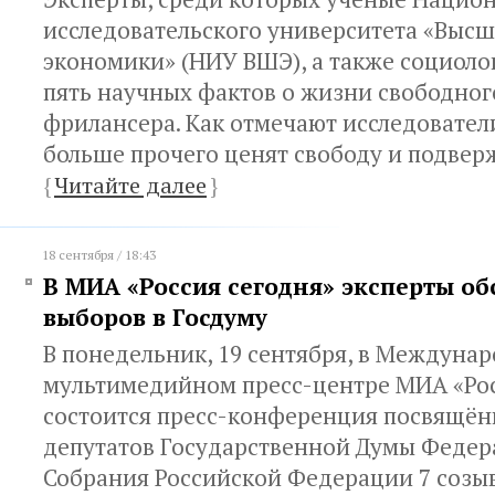
исследовательского университета «Выс
экономики» (НИУ ВШЭ), а также социоло
пять научных фактов о жизни свободног
фрилансера. Как отмечают исследовател
больше прочего ценят свободу и подвер
{
Читайте далее
}
18 сентября / 18:43
В МИА «Россия сегодня» эксперты об
выборов в Госдуму
В понедельник, 19 сентября, в Междуна
мультимедийном пресс-центре МИА «Рос
состоится пресс-конференция посвящё
депутатов Государственной Думы Федер
Собрания Российской Федерации 7 созыв