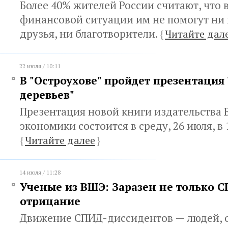
Более 40% жителей России считают, что 
финансовой ситуации им не помогут ни 
друзья, ни благотворители.
{
Читайте дал
22 июля / 10:11
В "Остроухове" пройдет презентация
деревьев"
Презентация новой книги издательства
экономики состоится в среду, 26 июля, в 1
{
Читайте далее
}
14 июля / 11:28
Ученые из ВШЭ: Заразен не только С
отрицание
Движение СПИД-диссидентов — людей,