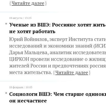
{
Читайте далее
}
18 августа / 13:25
Ученые из ВШЭ: Россияне хотят жить 
не хотят работать
Юрий Войнилов, эксперт Института стат
исследований и экономики знаний (ИСИ
Дарья Мальцева, аналитик исследовател
ЦИРКОН провели исследование о жилищ
жителей России и предпочтениях росси
места жительства.
{
Читайте далее
}
18 февраля / 10:03
Социологи ВШЭ: Чем старше одиноки
он несчастнее