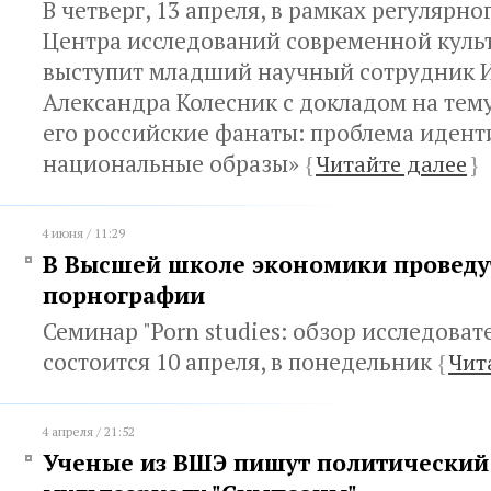
В четверг, 13 апреля, в рамках регулярн
Центра исследований современной кул
выступит младший научный сотрудник
Александра Колесник с докладом на тем
его российские фанаты: проблема идент
национальные образы»
{
Читайте далее
}
4 июня / 11:29
В Высшей школе экономики проведу
порнографии
Семинар "Porn studies: обзор исследоват
состоится 10 апреля, в понедельник
{
Чит
4 апреля / 21:52
Ученые из ВШЭ пишут политический 