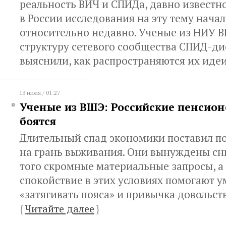
реальность ВИЧ и СПИДа, давно известно
в России исследования на эту тему нача
относительно недавно. Ученые из НИУ 
структуру сетевого сообщества СПИД-ди
выяснили, как распространяются их иде
13 июля / 01:27
Ученые из ВШЭ: Российские пенсион
боятся
Длительный спад экономики поставил п
на грань выживания. Они вынуждены сни
того скромные материальные запросы, а
спокойствие в этих условиях помогают 
«затягивать пояса» и привычка довольст
{
Читайте далее
}