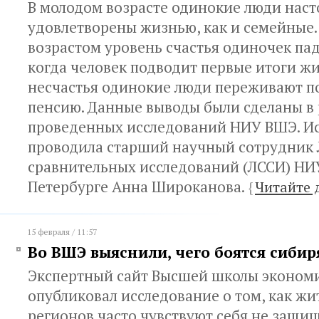
В молодом возрасте одинокие люди наст
удовлетворены жизнью, как и семейные.
возрастом уровень счастья одиночек пад
когда человек подводит первые итоги жи
несчастья одинокие люди переживают по
пенсию. Данные выводы были сделаны в 
проведенных исследований НИУ ВШЭ. И
проводила старший научный сотрудник
сравнительных исследований (ЛССИ) НИ
Петербурге Анна Широканова.
{
Читайте 
15 февраля / 11:57
Во ВШЭ выяснили, чего боятся сибир
Экспертный сайт Высшей школы эконом
опубликовал исследование о том, как ж
регионов часто чувствуют себя не защ