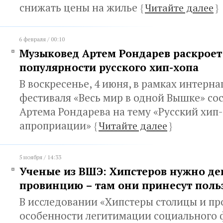
снижать цены на жилье
{
Читайте далее
}
6 февраля / 00:10
Музыковед Артем Рондарев раскроет
популярности русского хип-хопа
В воскресенье, 4 июня, в рамках интерн
фестиваля «Весь мир в одной Вышке» со
Артема Рондарева на тему «Русский хип-
апроприации»
{
Читайте далее
}
5 ноября / 14:33
Ученые из ВШЭ: Хипстеров нужно де
провинцию – там они принесут поль
В исследовании «Хипстеры столицы и п
особенности легитимации социального