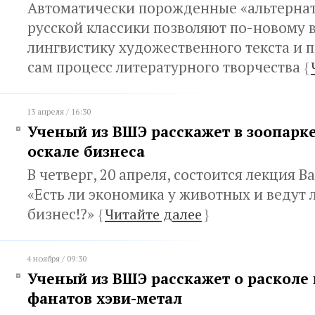
Автоматически порожденные «альтерна
русской классики позволяют по-новому в
лингвистику художественного текста и 
сам процесс литературного творчества
{
13 апреля / 16:30
Ученый из ВШЭ расскажет в зоопарк
оскале бизнеса
В четверг, 20 апреля, состоится лекция 
«Есть ли экономика у животных и ведут 
бизнес!?»
{
Читайте далее
}
4 ноября / 09:30
Ученый из ВШЭ расскажет о расколе 
фанатов хэви-метал