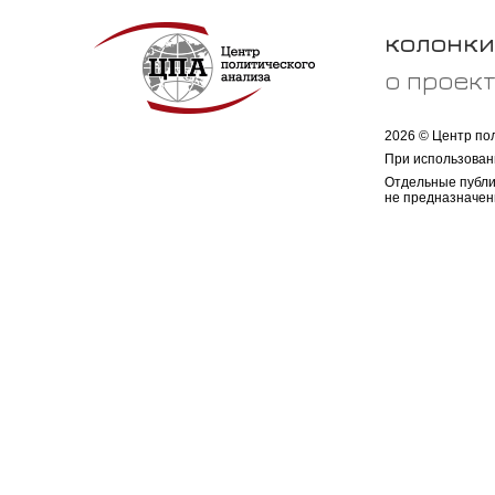
колонки
о проек
2026 © Центр по
При использован
Отдельные публи
не предназначен