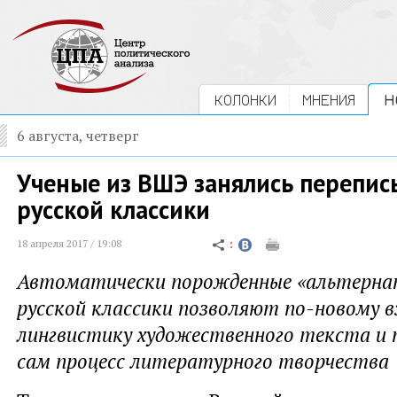
КОЛОНКИ
МНЕНИЯ
Н
6 августа, четверг
Ученые из ВШЭ занялись перепи
русской классики
18 апреля 2017 / 19:08
Автоматически порожденные «альтерна
русской классики позволяют по-новому в
лингвистику художественного текста и
сам процесс литературного творчества