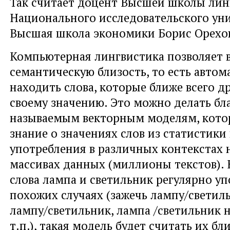
Так считает доцент Высшей школы лин
Национального исследовательского ун
Высшая школа экономики Борис Орехо
Компьютерная лингвистика позволяет 
семантическую близость, то есть автом
находить слова, которые ближе всего др
своему значению. Это можно делать бл
называемым векторным моделям, кото
знание о значениях слов из статистики
употребления в различных контекстах 
массивах данных (миллионы текстов). 
слова лампа и светильник регулярно уп
похожих случаях (зажечь лампу/светиль
лампу/светильник, лампа /светильник н
т.п.), такая модель будет считать их б