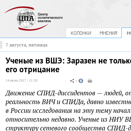
КОЛОНКИ
МНЕНИЯ
Н
7 августа, пятница
Ученые из ВШЭ: Заразен не тольк
его отрицание
14 июля 2017 / 11:28
Движение СПИД-диссидентов — людей, 
реальность ВИЧ и СПИДа, давно известно
в России исследования на эту тему нача
относительно недавно. Ученые из НИУ В
структуру сетевого сообщества СПИД-д