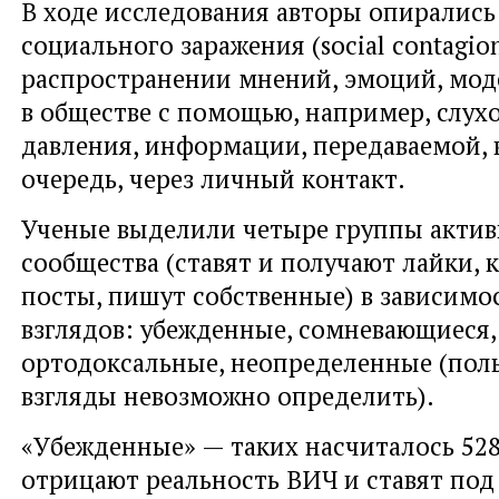
В ходе исследования авторы опирались
социального заражения (social contagio
распространении мнений, эмоций, мод
в обществе с помощью, например, слухо
давления, информации, передаваемой, 
очередь, через личный контакт.
Ученые выделили четыре группы актив
сообщества (ставят и получают лайки,
посты, пишут собственные) в зависимо
взглядов: убежденные, сомневающиеся,
ортодоксальные, неопределенные (поль
взгляды невозможно определить).
«Убежденные» — таких насчиталось 528
отрицают реальность ВИЧ и ставят под