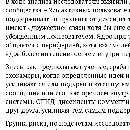
В ходе анализа исследователи выявили
сообщества – 276 активных пользовате
поддерживают и продвигают диссидент
имеют «дружеские» связи хотя бы еще 
убежденным пользователем. Ядро при 
общается с периферией, хотя взаимоде
ядра более интенсивное, чем внутри п
Здесь, как предполагают ученые, сраба
эхокамеры, когда определенные идеи 
усиливаются или подкрепляются путем
сообщения или его повторением внутр
системы. СПИД-диссиденты комменти
друг друга, усиливая тем самым поддер
Группа риска, по подсчетам исследоват