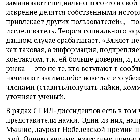
заманивают специально кого-то в свой 
искренне делятся собственными истори
привлекает других пользователей», - п
исследователь. Теория социального зар
данном случае срабатывает. «Влияет н
как таковая, а информация, подкрепля
контактом, т.к. ей больше доверия, и, 
риска — это не те, кто вступают в сообще
начинают взаимодействовать с его уб
членами (ставить/получать лайки, комм
уточняет ученый.
В рядах СПИД-диссидентов есть в том 
представители науки. Один из них, нап
Муллис, лауреат Нобелевской премии п
год). Однако ученые, известные причас