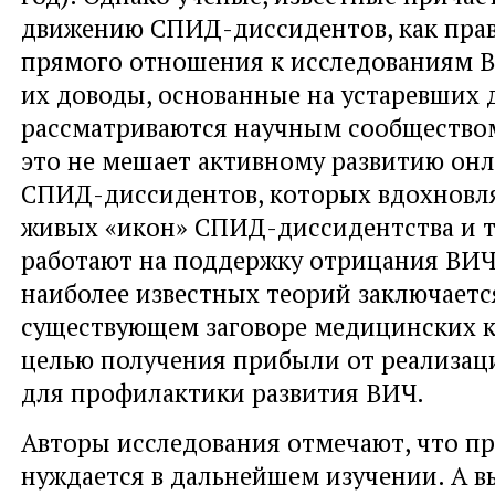
движению СПИД-диссидентов, как прав
прямого отношения к исследованиям В
их доводы, основанные на устаревших 
рассматриваются научным сообществом
это не мешает активному развитию он
СПИД-диссидентов, которых вдохнов
живых «икон» СПИД-диссидентства и т
работают на поддержку отрицания ВИЧ
наиболее известных теорий заключаетс
существующем заговоре медицинских 
целью получения прибыли от реализац
для профилактики развития ВИЧ.
Авторы исследования отмечают, что п
нуждается в дальнейшем изучении. А в