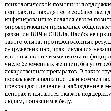
психологической помощи и поддержки
центрах, но находят ее в сообществе, г
инфицированные делятся своим позит
опровергающим привычные общеизвест
развитии ВИЧ и СПИДа. Наиболее ярки
такого опыта: противоположные резуль
супружеских пар, практикующих незащ
или повышение иммунитета инфициров
числе беременных женщин, без употре
лекарственных препаратов. В таких случ
показывает анализ постов и комментар
прекращают лечение и наблюдение в м
центрах и пытаются оказать поддержку
людям, попавшим в беду.