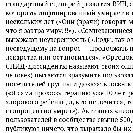
стандартный сценарий развития ВИЧ, с
которому инфицированный умирает в 
нескольких лет («Они (врачи) говорят м
что я завтра умру!!!»). «Сомневающиеся
выражают неуверенность («Люди, так от
несведущему на вопрос — продолжать 
лекарства или остановиться». «Ортодок
СПИД-диссиденты называют своих оппо
человек) пытаются вразумить пользова
посетителей группы и доказать ложност
(«Я сама прохожу терапию уже 10 лет, 
здорового ребенка, и, кто не лечится, т
стопроцентно умрет»). Активных «нео
пользователей в сообществе свыше 500,
публикуют ничего, что выражало бы их