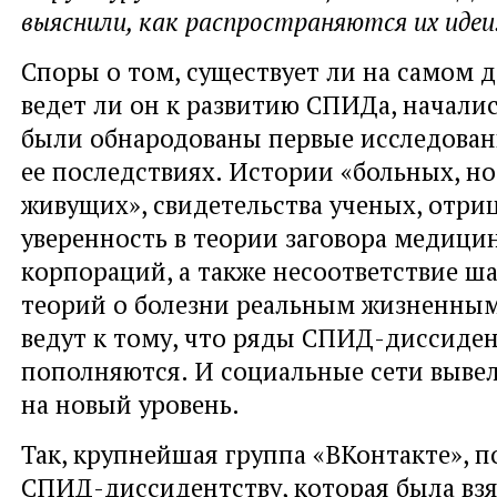
выяснили, как распространяются их идеи
Споры о том, существует ли на самом д
ведет ли он к развитию СПИДа, началис
были обнародованы первые исследован
ее последствиях. Истории «больных, но
живущих», свидетельства ученых, отр
уверенность в теории заговора медици
корпораций, а также несоответствие ш
теорий о болезни реальным жизненным
ведут к тому, что ряды СПИД-диссиде
пополняются. И социальные сети вывел
на новый уровень.
Так, крупнейшая группа «ВКонтакте», 
СПИД-диссидентству, которая была взят