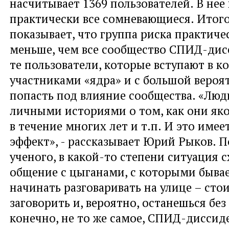
насчитывает 1369 пользователей. В нее
практически все сомневающиеся. Итог
показывает, что группа риска практичес
меньше, чем все сообщество СПИД-дис
те пользователи, которые вступают в ко
участниками «ядра» и с большой вероя
попасть под влияние сообщества. «Люд
личными историями о том, как они яко
в течение многих лет и т.п. И это име
эффект», - рассказывает Юрий Рыков. П
ученого, в какой-то степени ситуация с
общение с цыганами, с которыми быва
начинать разговаривать на улице – сто
заговорить и, вероятно, останешься без 
конечно, не то же самое, СПИД-диссид