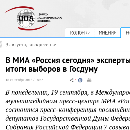
КОЛОНКИ
МНЕНИЯ
Н
9 августа, воскресенье
В МИА «Россия сегодня» эксперты
итоги выборов в Госдуму
18 сентября 2016 / 18:43
В понедельник, 19 сентября, в Междунар
мультимедийном пресс-центре МИА «Росс
состоится пресс-конференция посвящён
депутатов Государственной Думы Федер
Собрания Российской Федерации 7 созыва