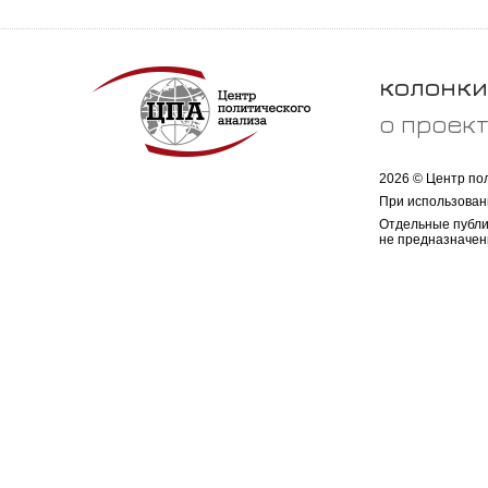
колонки
о проек
2026 © Центр по
При использован
Отдельные публи
не предназначен