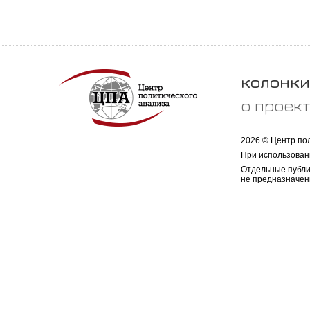
колонки
о проек
2026 © Центр по
При использован
Отдельные публи
не предназначен