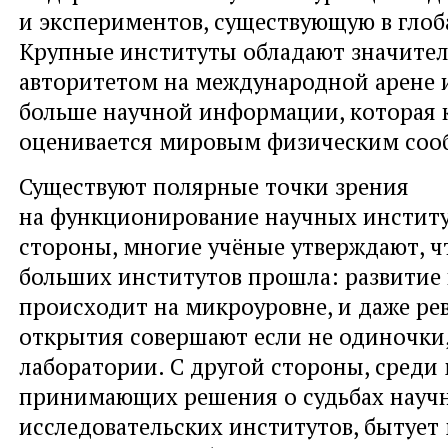
и экспериментов, существующую в глоб
Крупные институты обладают значите
авторитетом на международной арене 
больше научной информации, которая 
оценивается мировым физическим соо
Существуют полярные точки зрения
на функционирование научных институ
стороны, многие учёные утверждают, ч
больших институтов прошла: развитие
происходит на микроуровне, и даже р
открытия совершают если не одиночки
лаборатории. С другой стороны, среди
принимающих решения о судьбах науч
исследовательских институтов, бытует 