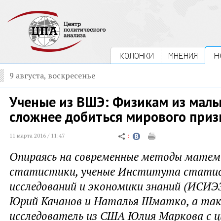
КОЛОНКИ
МНЕНИЯ
Н
9 августа, воскресенье
Ученые из ВШЭ: Физикам из мал
сложнее добиться мирового приз
11 марта 2016 / 11:47
Опираясь на современные методы мате
статистики, ученые Института стати
исследований и экономики знаний (ИСИ
Юрий Качанов и Наталья Шматко, а та
исследователь из США Юлия Маркова с ц