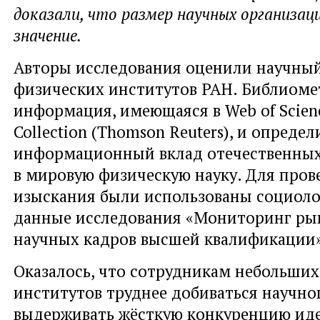
доказали, что размер научных организац
значение.
Авторы исследования оценили научный
физических институтов РАН. Библиоме
информация, имеющаяся в Web of Scien
Collection (Thomson Reuters), и опреде
информационный вклад отечественных
в мировую физическую науку. Для пров
изыскания были использованы социоло
данные исследования «Мониторинг ры
научных кадров высшей квалификации»
Оказалось, что сотрудникам небольших
институтов труднее добиваться научно
выдерживать жёсткую конкуренцию ид