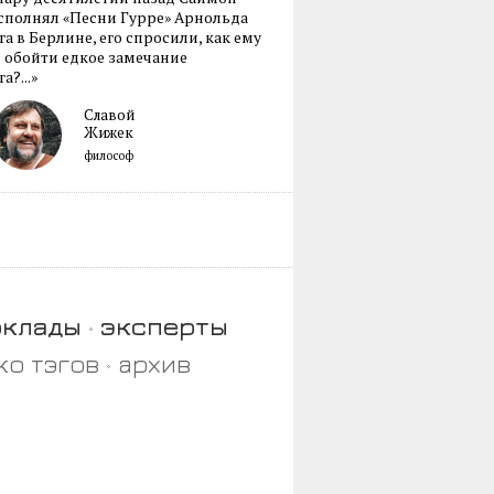
сполнял «Песни Гурре» Арнольда
а в Берлине, его спросили, как ему
 обойти едкое замечание
а?...»
Славой
Жижек
философ
оклады
эксперты
ко тэгов
архив