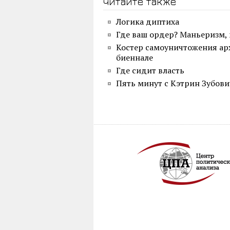
читайте также
Логика диптиха
Где ваш ордер? Маньеризм,
Костер самоуничтожения ар
биеннале
Где сидит власть
Пять минут с Кэтрин Зубови