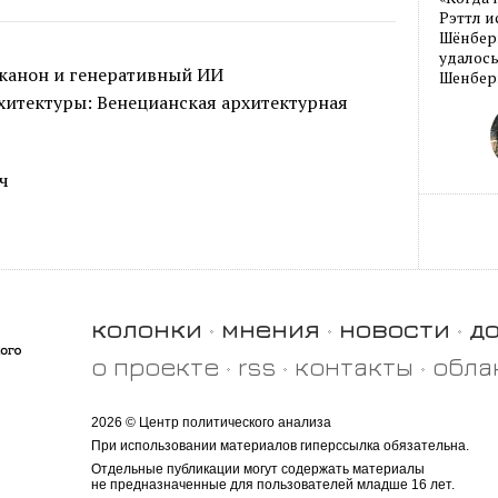
Рэттл и
Шёнберг
удалось
 канон и генеративный ИИ
Шенберг
хитектуры: Венецианская архитектурная
ч
колонки
мнения
новости
д
о проекте
rss
контакты
обла
2026 © Центр политического анализа
При использовании материалов гиперссылка обязательна.
Отдельные публикации могут содержать материалы
не предназначенные для пользователей младше 16 лет.