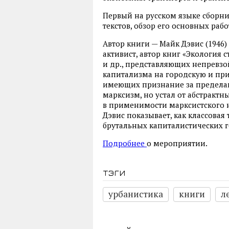
Первый на русском языке сборн
текстов, обзор его основных раб
Автор книги — Майк Дэвис (1946
активист, автор книг «Экология с
и др., представляющих непревз
капитализма на городскую и при
имеющих признание за пределами
марксизм, но устал от абстрактны
в применимости марксистского 
Дэвис показывает, как классовая
брутальных капиталистических г
Подробнее
о мероприятии.
тэги
урбанистика
книги
л