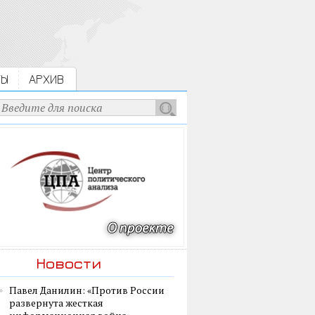
ТЫ
АРХИВ
Новости
Павел Данилин: «Против России
развернута жесткая