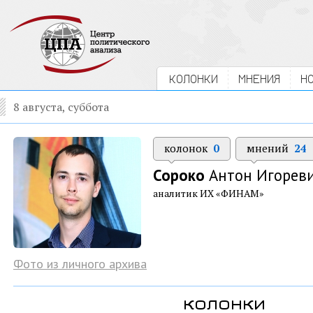
КОЛОНКИ
МНЕНИЯ
Н
8 августа, суббота
колонок
0
мнений
24
Сороко
Антон Игорев
аналитик ИХ «ФИНАМ»
Фото из личного архива
колонки