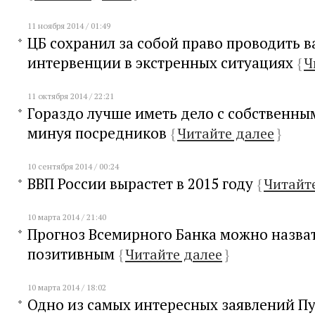
11 ноября 2014 / 01:49
ЦБ сохранил за собой право проводить 
интервенции в экстренных ситуациях
{
Ч
11 октября 2014 / 22:21
Гораздо лучше иметь дело с собственны
минуя посредников
{
Читайте далее
}
10 сентября 2014 / 00:24
ВВП России вырастет в 2015 году
{
Читайт
10 марта 2014 / 21:40
Прогноз Всемирного Банка можно назва
позитивным
{
Читайте далее
}
10 марта 2014 / 18:02
Одно из самых интересных заявлений Пу