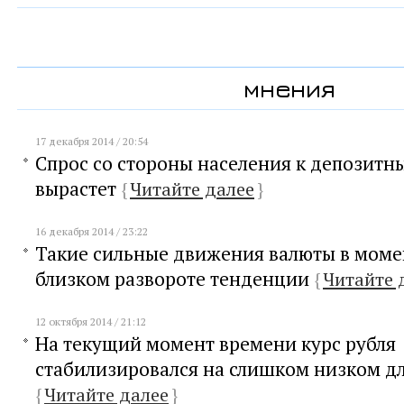
мнения
17 декабря 2014 / 20:54
Спрос со стороны населения к депозитн
вырастет
{
Читайте далее
}
16 декабря 2014 / 23:22
Такие сильные движения валюты в момен
близком развороте тенденции
{
Читайте 
12 октября 2014 / 21:12
На текущий момент времени курс рубля
стабилизировался на слишком низком дл
{
Читайте далее
}