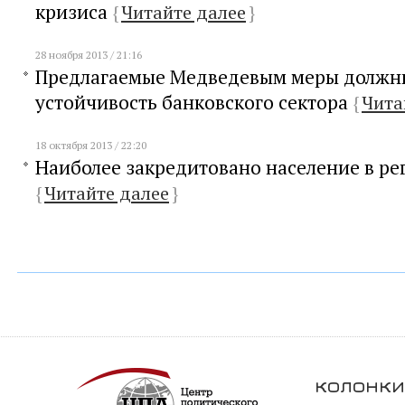
кризиса
{
Читайте далее
}
28 ноября 2013 / 21:16
Предлагаемые Медведевым меры должны
устойчивость банковского сектора
{
Чита
18 октября 2013 / 22:20
Наиболее закредитовано население в ре
{
Читайте далее
}
колонки