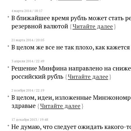
4 марта 2014 / 18:17
В ближайшее время рубль может стать р
резервной валютой
{
Читайте далее
}
21 марта 2014 / 20:05
В целом же все не так плохо, как кажетс
3 апреля 2014 / 22:49
Решение Минфина направлено на сниже
российский рубль
{
Читайте далее
}
2 ноября 2014 / 22:19
В целом, идеи, изложенные Минэкономр
здравые
{
Читайте далее
}
17 декабря 2013 / 19:48
Не думаю, что следует ожидать какого-