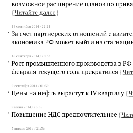
возможное расширение планов по прив
{
Читайте далее
}
19 сентября 2014 / 22:21
За счет партнерских отношений с азиат
экономика РФ может выйти из стагнаци
16 сентября 2014 / 20:53
Рост промышленного производства в РФ 
февраля текущего года прекратился
{
Чит
9 сентября 2014 / 01:39
Цены на нефть вырастут к IV кварталу
{
Ч
8 июня 2014 / 23:35
Повышение НДС предпочтительнее
{
Чит
7 января 2014 / 21:36