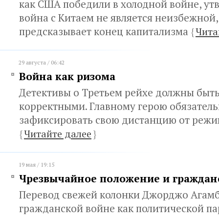
как США победили в холодной войне, утв
война с Китаем не является неизбежной,
предсказывает конец капитализма
{
Чита
29 августа / 06:42
Война как ризома
Детективы о Третьем рейхе должны быт
корректными. Главному герою обязатель
зафиксировать свою дистанцию от реж
{
Читайте далее
}
19 мая / 19:15
Чрезвычайное положение и граждан
Перевод свежей колонки Джорджо Агам
гражданской войне как политической п