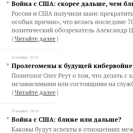
Война с США: скорее дальше, чем б
Россия и США получили шанс прекратить
особых причин», что велась последние 70
политический обозреватель Александр 
{
Читайте далее
}
15 ноября / 22:10
Пролегомены к будущей кибервойне
Политолог Олег Реут о том, что делать с
независимыми или состоящими на служб
{
Читайте далее
}
15 ноября / 18:19
Война с США: ближе или дальше?
Каковы будут аспекты в отношениях меж