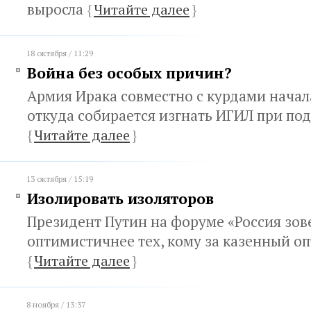
выросла
{
Читайте далее
}
18 октября / 11:29
Война без особых причин?
Армия Ирака совместно с курдами начал
откуда собирается изгнать ИГИЛ при п
{
Читайте далее
}
13 октября / 15:19
Изолировать изоляторов
Президент Путин на форуме «Россия зов
оптимистичнее тех, кому за казенный о
{
Читайте далее
}
8 ноября / 13:37