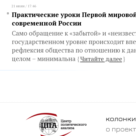
21 июля / 17:46
Практические уроки Первой мировой
современной России
Само обращение к «забытой» и «неизвес
государственном уровне происходит впе
рефлексия общества по отношению к да
целом – минимальна
{
Читайте далее
}
колонки
о проек