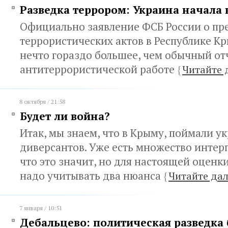
Разведка террором: Украина начала 
Официально заявление ФСБ России о п
террористических актов в Республике К
нечто гораздо большее, чем обычный отч
антитеррористической работе
{
Читайте 
8 октября / 21:58
Будет ли война?
Итак, мы знаем, что в Крыму, поймали у
диверсантов. Уже есть множество интер
что это значит, но для настоящей оцен
надо учитывать два нюанса
{
Читайте дал
7 января / 10:51
Дебальцево: политическая разведка