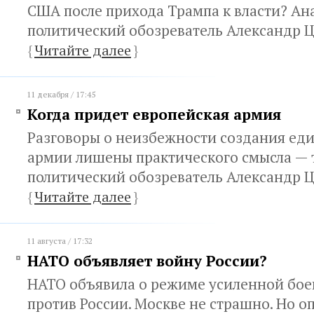
США после прихода Трампа к власти? Ан
политический обозреватель Александр 
{
Читайте далее
}
11 декабря / 17:45
Когда придет европейская армия
Разговоры о неизбежности создания ед
армии лишены практического смысла — т
политический обозреватель Александр 
{
Читайте далее
}
11 августа / 17:32
НАТО объявляет войну России?
НАТО объявила о режиме усиленной бое
против России. Москве не страшно. Но о