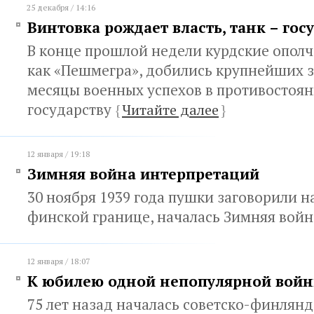
25 декабря / 14:16
Винтовка рождает власть, танк – гос
В конце прошлой недели курдские ополч
как «Пешмегра», добились крупнейших з
месяцы военных успехов в противостоя
государству
{
Читайте далее
}
12 января / 19:18
Зимняя война интерпретаций
30 ноября 1939 года пушки заговорили н
финской границе, началась Зимняя вой
12 января / 18:07
К юбилею одной непопулярной вой
75 лет назад началась советско-финлянд