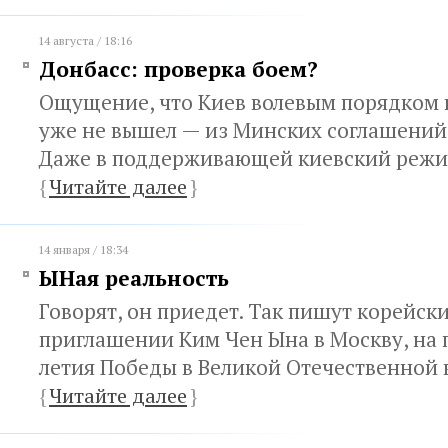
14 августа / 18:16
Донбасс: проверка боем?
Ощущение, что Киев волевым порядком 
уже не вышел — из Минских соглашений,
Даже в поддерживающей киевский режи
{
Читайте далее
}
14 января / 18:34
ЫНая реальность
Говорят, он приедет. Так пишут корейски
приглашении Ким Чен Ына в Москву, на 
летия Победы в Великой Отечественной 
{
Читайте далее
}