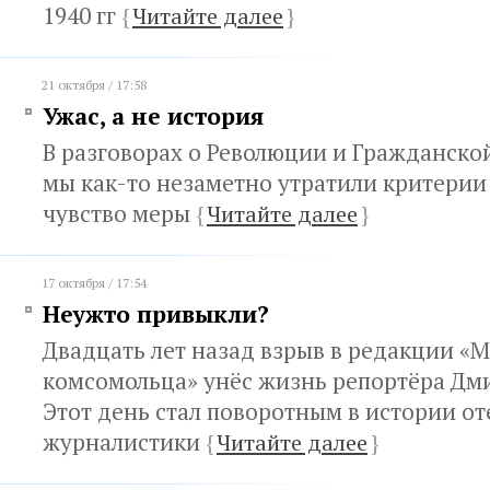
1940 гг
{
Читайте далее
}
21 октября / 17:58
Ужас, а не история
В разговорах о Революции и Гражданской
мы как-то незаметно утратили критерии
чувство меры
{
Читайте далее
}
17 октября / 17:54
Неужто привыкли?
Двадцать лет назад взрыв в редакции «
комсомольца» унёс жизнь репортёра Дми
Этот день стал поворотным в истории о
журналистики
{
Читайте далее
}