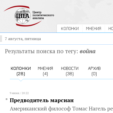
КОЛОНКИ
МНЕНИЯ
Н
7 августа, пятница
Результаты поиска по тегу:
война
КОЛОНКИ
МНЕНИЯ
НОВОСТИ
АРХИВ
(28)
(4)
(38)
(0)
9 июня / 20:22
Предводитель марсиан
Американский философ Томас Нагель р