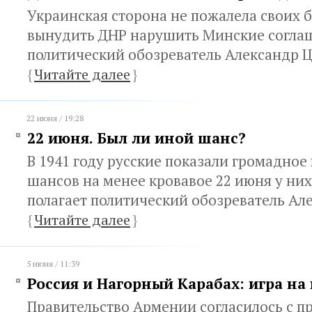
Украинская сторона не пожалела своих 
вынудить ДНР нарушить Минские соглаш
политический обозреватель Александр 
{
Читайте далее
}
22 июня / 19:28
22 июня. Был ли иной шанс?
В 1941 году русские показали громадное
шансов на менее кровавое 22 июня у них
полагает политический обозреватель Ал
{
Читайте далее
}
5 июня / 11:39
Россия и Нагорный Карабах: игра н
Правительство Армении согласилось с 