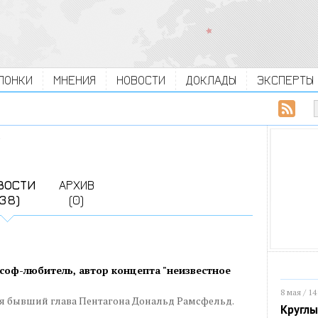
ЛОНКИ
МНЕНИЯ
НОВОСТИ
ДОКЛАДЫ
ЭКСПЕРТЫ
ВОСТИ
АРХИВ
(38)
(0)
соф-любитель, автор концепта "неизвестное
8 мая / 14
лся бывший глава Пентагона Дональд Рамсфельд.
Круглы