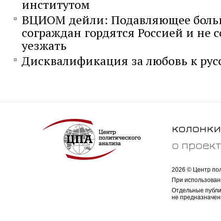
институтом
ВЦИОМ дейли: Подавляющее боль
сограждан гордятся Россией и не 
уезжать
Дисквалификация за любовь к ру
колонки
о проек
2026 © Центр по
При использован
Отдельные публи
не предназначен