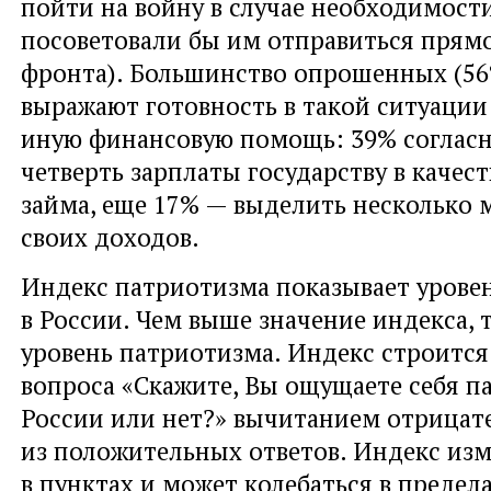
пойти на войну в случае необходимости 
посоветовали бы им отправиться прям
фронта). Большинство опрошенных (56
выражают готовность в такой ситуации 
иную финансовую помощь: 39% согласн
четверть зарплаты государству в качес
займа, еще 17% — выделить несколько 
своих доходов.
Индекс патриотизма показывает урове
в России. Чем выше значение индекса,
уровень патриотизма. Индекс строится
вопроса «Скажите, Вы ощущаете себя 
России или нет?» вычитанием отрицат
из положительных ответов. Индекс изм
в пунктах и может колебаться в предела