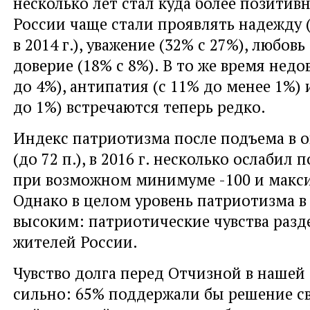
несколько лет стал куда более позити
России чаще стали проявлять надежду 
в 2014 г.), уважение (32% с 27%), любовь
доверие (18% с 8%). В то же время недо
до 4%), антипатия (с 11% до менее 1%) 
до 1%) встречаются теперь редко.
Индекс патриотизма после подъема в ок
(до 72 п.), в 2016 г. несколько ослабил 
при возможном минимуме -100 и макси
Однако в целом уровень патриотизма в 
высоким: патриотические чувства раз
жителей России.
Чувство долга перед Отчизной в нашей 
сильно: 65% поддержали бы решение с