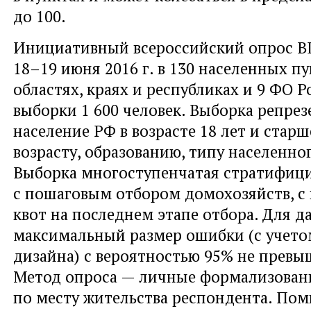
до 100.
Инициативный всероссийский опрос 
18–19 июня 2016 г. в 130 населенных пу
областях, краях и республиках и 9 ФО 
выборки 1 600 человек. Выборка репре
население РФ в возрасте 18 лет и старш
возрасту, образованию, типу населенно
Выборка многоступенчатая стратифици
с пошаговым отбором домохозяйств, 
квот на последнем этапе отбора. Для 
максимальный размер ошибки (с учето
дизайна) с вероятностью 95% не превыш
Метод опроса — личные формализован
по месту жительства респондента. По