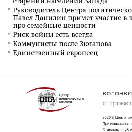
старении населения Запада
Руководитель Центра политическо
Павел Данилин примет участие в к
про семейные ценности
Риск войны есть всегда
Коммунисты после Зюганова
Единственный европеец
колонки
о проек
2026 © Центр по
При использован
Отдельные публи