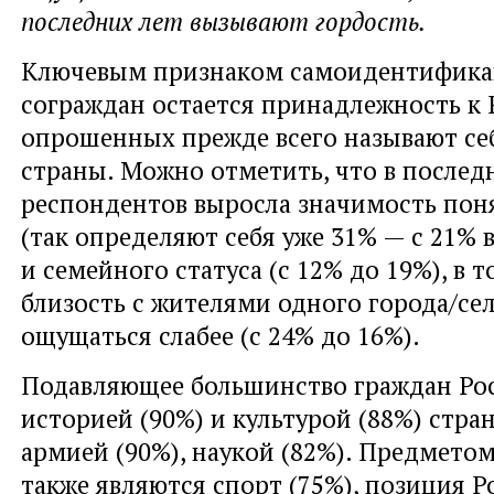
последних лет вызывают гордость.
Ключевым признаком самоидентифика
сограждан остается принадлежность к 
опрошенных прежде всего называют се
страны. Можно отметить, что в последн
респондентов выросла значимость пон
(так определяют себя уже 31% — с 21% в 
и семейного статуса (с 12% до 19%), в т
близость с жителями одного города/сел
ощущаться слабее (с 24% до 16%).
Подавляющее большинство граждан Рос
историей (90%) и культурой (88%) стра
армией (90%), наукой (82%). Предмето
также являются спорт (75%), позиция Р