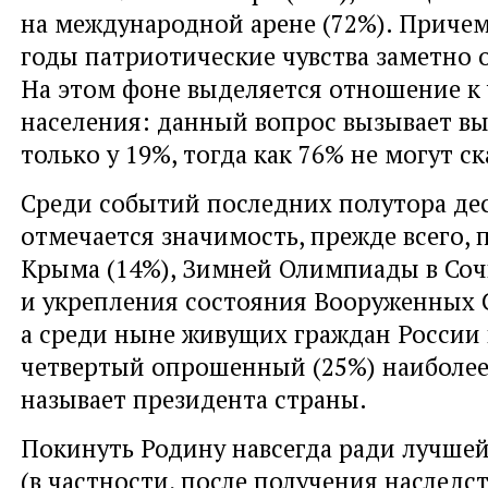
на международной арене (72%). Причем
годы патриотические чувства заметно 
На этом фоне выделяется отношение к
населения: данный вопрос вызывает вы
только у 19%, тогда как 76% не могут ск
Среди событий последних полутора де
отмечается значимость, прежде всего,
Крыма (14%), Зимней Олимпиады в Соч
и укрепления состояния Вооруженных С
а среди ныне живущих граждан России
четвертый опрошенный (25%) наиболе
называет президента страны.
Покинуть Родину навсегда ради лучше
(в частности, после получения наследст