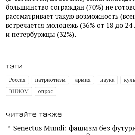
большинство сограждан (70%) не готово
рассматривает такую возможность (все
встречается молодежь (36% от 18 до 24 
и петербуржцы (32%).
тэги
Россия
патриотизм
армия
наука
куль
ВЦИОМ
опрос
читайте также
Senectus Mundi: фашизм без футур