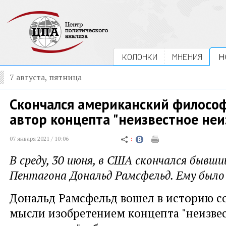
КОЛОНКИ
МНЕНИЯ
Н
7 августа, пятница
Скончался американский филосо
автор концепта "неизвестное неи
07 января 2021 / 10:06
В среду, 30 июня, в США скончался бывши
Пентагона Дональд Рамсфельд. Ему было 
Дональд Рамсфельд вошел в историю 
мысли изобретением концепта "неизве