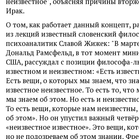
неизвестное", объясняя причины втор
Ирак.
О том, как работает данный концепт, р
из лекций известный словенский фило
психоаналитик Славой Жижек: "В марте
Дональд Рамсфельд, в тот момент мин
США, рассуждал с позиции философа-л
известном и неизвестном: «Есть извест
Есть вещи, о которых мы знаем, что зна
известное неизвестное. То есть то, что 
мы знаем об этом. Но есть и неизвестн
То есть вещи, которые нам неизвестны,
об этом». Но он упустил важный четвё
«неизвестное известное». Это вещи, ко
но не подозреваем об этом знании. Фр