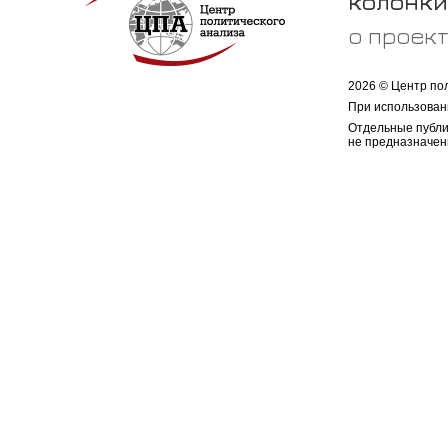
колонки
о проек
2026 © Центр по
При использован
Отдельные публи
не предназначен