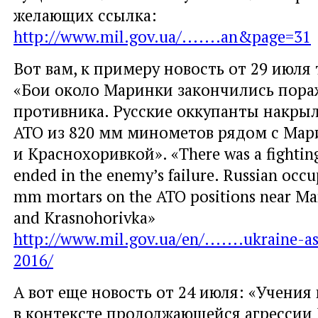
желающих ссылка:
http://www.mil.gov.ua/.......an&page=31
Вот вам, к примеру новость от 29 июля 
«Бои около Маринки закончились пор
противника. Русские оккупанты накры
АТО из 820 мм минометов рядом с Мар
и Краснохоривкой». «There was a fightin
ended in the enemy’s failure. Russian occu
mm mortars on the ATO positions near Ma
and Krasnohorivka»
http://www.mil.gov.ua/en/.......ukraine-as
2016/
А вот еще новость от 24 июля: «Учения
в контексте продолжающейся агрессии