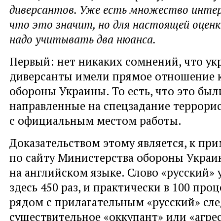
диверсантов. Уже есть множество инте
что это значит, но для настоящей оценк
надо учитывать два нюанса.
Первый: нет никаких сомнений, что ук
диверсанты имели прямое отношение 
обороны Украины. То есть, что это бы
направленные на спецзадание террори
с официальным местом работы.
Доказательством этому является, к при
по сайту Министерства обороны Укра
на английском языке. Слово «русский» 
здесь 450 раз, и практически в 100 проц
рядом с прилагательным «русский» сле
существительное «оккупант» или «агрес