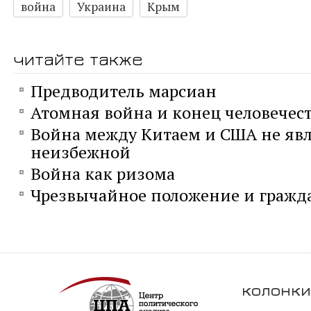
война
Украина
Крым
читайте также
Предводитель марсиан
Атомная война и конец человечес
Война между Китаем и США не явл
неизбежной
Война как ризома
Чрезвычайное положение и гражд
колонки