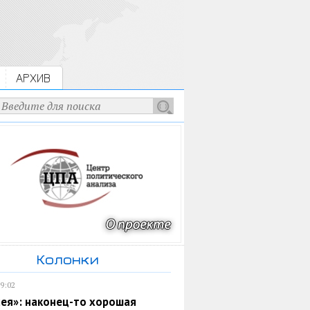
АРХИВ
Колонки
19:02
ея»: наконец-то хорошая