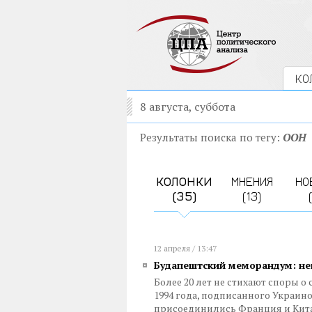
КО
8 августа, суббота
Результаты поиска по тегу:
ООН
КОЛОНКИ
МНЕНИЯ
НО
(35)
(13)
12 апреля / 13:47
Будапештский меморандум: не
Более 20 лет не стихают споры о
1994 года, подписанного Украин
присоединились Франция и Кит