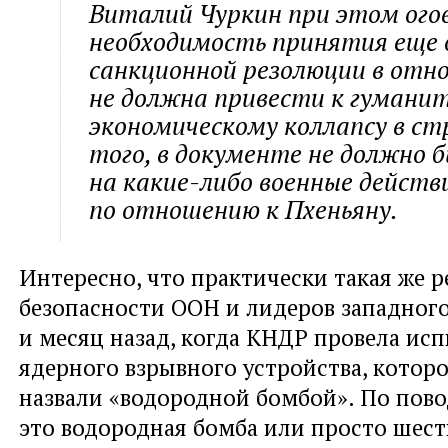
Виталий Чуркин при этом огов
необходимость принятия еще 
санкционной резолюции в от
не должна привести к гумани
экономическому коллапсу в ст
того, в документе не должно 
на какие-либо военные действ
по отношению к Пхеньяну.
Интересно, что практически такая же р
безопасности ООН и лидеров западног
и месяц назад, когда КНДР провела ис
ядерного взрывного устройства, которо
назвали «водородной бомбой». По пово
это водородная бомба или просто шест