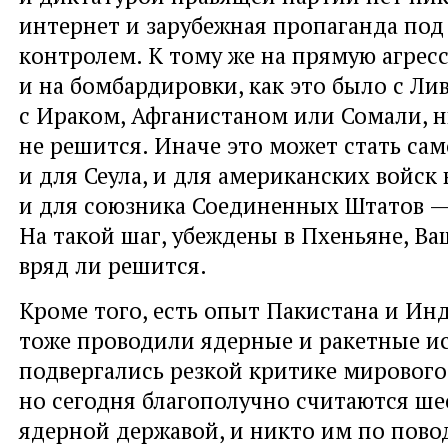
интернет и зарубежная пропаганда по
контролем. К тому же на прямую агрес
и на бомбардировки, как это было с Ли
с Ираком, Афганистаном или Сомали, 
не решится. Иначе это может стать са
и для Сеула, и для американских войск 
и для союзника Соединенных Штатов —
На такой шаг, убеждены в Пхеньяне, В
вряд ли решится.
Кроме того, есть опыт Пакистана и Ин
тоже проводили ядерные и ракетные и
подвергались резкой критике мирового
но сегодня благополучно считаются ше
ядерной державой, и никто им по пово