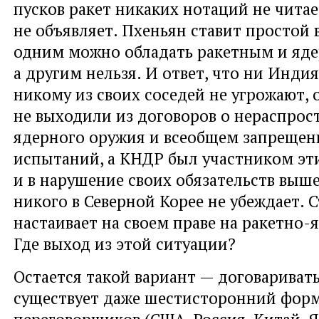
пусков ракет никаких нотаций не читае
не объявляет. Пхеньян ставит простой 
одним можно обладать ракетным и яд
а другим нельзя. И ответ, что ни Инди
никому из своих соседей не угрожают, 
не выходили из договоров о нераспрос
ядерного оружия и всеобщем запреще
испытаний, а КНДР был участником эт
и в нарушение своих обязательств выше
никого в Северной Корее не убеждает. 
настаивает на своем праве на ракетно
Где выход из этой ситуации?
Остается такой вариант — договаривать
существует даже шестисторонний форм
переговорщиков (США, Россия, Китай,