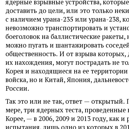
ядерные взрывные устройства, которы
доставить до цели, или это только нек
с наличием урана-235 или урана-238, к
невозможно транспортировать и устано
боеголовок на баллистические ракеты,
можно пугать и шантажировать соседе
общественность. И от взрыва которых, 
их нахождения, могут пострадать не т
Корея и находящиеся на ее территории
войска, но и Китай, Япония, дальнево
России.
Так это или не так, ответ — открытый.
мере, три ядерных теста, проведенные 
Корее, — в 2006, 2009 и 2013 году, как и
испытания, лишь одно из которых в 20