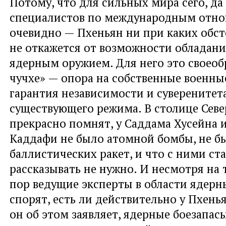
Потому, что для сильных мира сего, да
специалистов по международным отн
очевидно — Пхеньян ни при каких обст
не откажется от возможности обладани
ядерным оружием. Для него это своеоб
чучхе» — опора на собственные военны
гарантия независимости и суверенитет
существующего режима. В столице Сев
прекрасно помнят, у Саддама Хусейна
Каддафи не было атомной бомбы, не б
баллистических ракет, и что с ними ста
рассказывать не нужно. И несмотря на т
пор ведущие эксперты в области ядер
спорят, есть ли действительно у Пхенья
он об этом заявляет, ядерные боезапасы