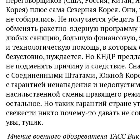
Корея) плюс сама Северная Корея. Они, 
не собирались. Не получается убедить 
обменять ракетно-ядерную программу 
любых санкцию, большую финансовую,
и технологическую помощь, в которых 
безусловно, нуждается. Но КНДР предл
не подменять причину и следствие. Сн
с Соединенными Штатами, Южной Коре
с гарантией ненападения и недопусти
насильственной смены правящего режим
остальное. Но таких гарантий стране у
свежести никто почему-то давать не соб
увы, тупик.
Мнение военного обозревателя ТАСС Ви