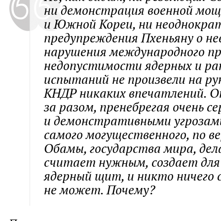
ни демонстрация военной мо
и Южной Кореи, ни неоднокра
предупреждения Пхеньяну о н
нарушения международного пр
недопустимости ядерных и р
испытаний не произвели на ру
КНДР никаких впечатлений. О
за разом, пренебрегая очень с
и демонстративными угрозам
самого могущественного, по в
Обамы, государства мира, дел
считает нужным, создает для
ядерный щит, и никто ничего 
не может. Почему?