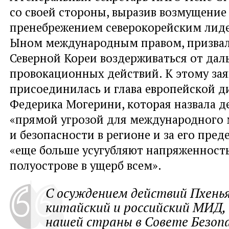
со своей стороны, выразив возмущение
пренебрежением северокорейским лид
Ыном международным правом, призвал
Северной Кореи воздерживаться от да
провокационных действий. К этому за
присоединилась и глава европейской 
Федерика Могерини, которая назвала 
«прямой угрозой для международного
и безопасности в регионе и за его пре
«еще больше усугубляют напряженност
полуострове в ущерб всем».
С осуждением действий Пхень
китайский и российский МИД,
нашей страны в Совете Безо