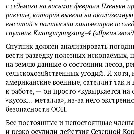
с седьмого на восьмое февраля Пхеньян п
ракеты, которая вывела на околоземную
высотой в полтысячи километров иссле
спутник Kwangmyongsong-4 («Яркая звезд
Спутник должен анализировать погодны
вести разведку полезных ископаемых, 
на землю данные о состоянии лесов, рек
сельскохозяйственных угодий. И хотя,
американские военные, сателлит так и
к работе, — он просто «кувыркается на 
«кусок… металла», из-за него экстренн
безопасности ООН.
Все постоянные и непостоянные члены
и резко осудили действия Северной Ко