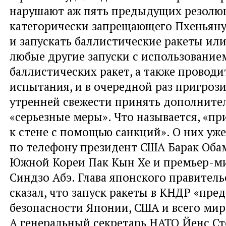
нарушают аж пять предыдущих резолюц
категорически запрещающего Пхеньяну
и запускать баллистические ракеты ил
любые другие запуски с использование
баллистических ракет, а также провод
испытания, и в очередной раз пригроз
утренней свежести принять дополните
«серьезные меры». Что называется, «п
к стене с помощью санкций». О них уж
по телефону президент США Барак Обам
Южной Кореи Пак Кын Хе и премьер-м
Синдзо Абэ. Глава японского правитель
сказал, что запуск ракеты в КНДР «пред
безопасности Японии, США и всего мир
А генеральный секретарь НАТО Йенс Ст