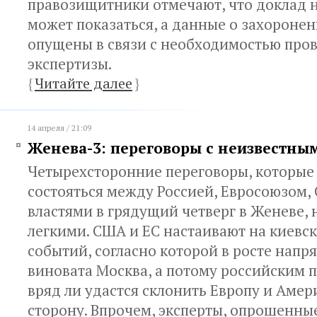
правозищитники отмечают, что доклад не
может показаться, а данные о захороне
опущены в связи с необходимостью про
экспертизы.
{
Читайте далее
}
14 апреля / 21:09
Женева-3: переговоры с неизвестны
Четырехсторонние переговоры, которы
состояться между Россией, Евросоюзом,
властями в грядущий четверг в Женеве,
легкими. США и ЕС настаивают на киевс
событий, согласно которой в росте нап
виновата Москва, а потому российским
вряд ли удастся склонить Европу и Амер
сторону. Впрочем, эксперты, опрошенны