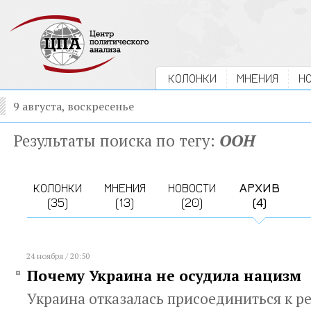
КОЛОНКИ
МНЕНИЯ
Н
9 августа, воскресенье
Результаты поиска по тегу:
ООН
КОЛОНКИ
МНЕНИЯ
НОВОСТИ
АРХИВ
(35)
(13)
(20)
(4)
24 ноября / 20:50
Почему Украина не осудила нацизм
Украина отказалась присоединиться к 