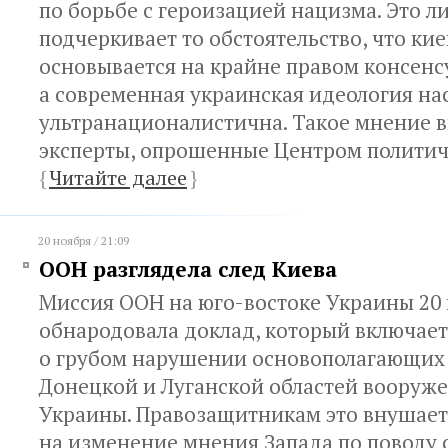
по борьбе с героизацией нацизма. Это 
подчеркивает то обстоятельство, что кие
основывается на крайне правом консенс
а современная украинская идеология на
ультранационалистична. Такое мнение 
эксперты, опрошенные Центром политич
{
Читайте далее
}
20 ноября / 21:09
ООН разглядела след Киева
Миссия ООН на юго-востоке Украины 20
обнародовала доклад, который включает
о грубом нарушении основополагающих
Донецкой и Луганской областей вооруж
Украины. Правозащитникам это внушае
на изменение мнения Запада по поводу 