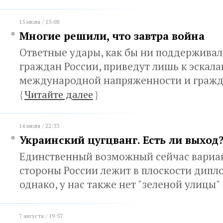
15 июля / 15:08
Многие решили, что завтра война
Ответные удары, как бы ни поддерживал
граждан России, приведут лишь к эскал
международной напряженности и гражд
{
Читайте далее
}
14 июля / 22:33
Украинский цугцванг. Есть ли выход
Единственный возможный сейчас вариан
стороны России лежит в плоскости дипло
однако, у нас также нет "зеленой улицы"
7 августа / 19:57