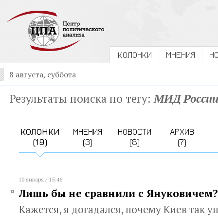
КОЛОНКИ
МНЕНИЯ
Н
8 августа, суббота
Результаты поиска по тегу:
МИД Росси
КОЛОНКИ
МНЕНИЯ
НОВОСТИ
АРХИВ
(19)
(3)
(8)
(7)
10 января / 15:46
Лишь бы не сравнили с Януковичем?
Кажется, я догадался, почему Киев так у