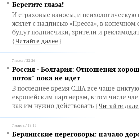
Берегите глаза!
И страховые взносы, и психологическую
жилет с надписью «Пресса», в конечном 
будут подписчики, зрители и рекламода
{
Читайте далее
}
7 июля / 22:26
Россия - Болгария: Отношения хоро
поток" пока не идет
В последнее время США все чаще диктую
европейским партнерам, в том числе чл
как им нужно действовать
{
Читайте дале
7 марта / 18:13
Берлинские переговоры: начало дор