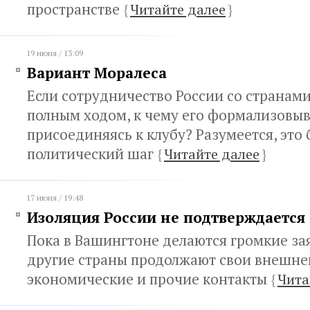
пространстве
{
Читайте далее
}
19 июня / 13:09
Вариант Моралеса
Если сотрудничество России со странами
полным ходом, к чему его формализовыв
присоединяясь к клубу? Разумеется, это
политический шаг
{
Читайте далее
}
17 июня / 19:48
Изоляция России не подтверждается
Пока в Вашингтоне делаются громкие зая
другие страны продолжают свои внешне
экономические и прочие контакты
{
Чита