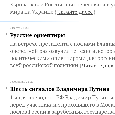
Европа, как и Россия, заинтересована в 
мира на Украине
{
Читайте далее
}
7 марта / 13:28
Русские ориентиры
На встрече президента с послами Влади
очередной раз озвучил те тезисы, котор
политическими ориентирами для россий
всей российской политики
{
Читайте дале
7 февраля / 22:27
Шесть сигналов Владимира Путина
1 июля президент РФ Владимир Путин вы
перед участниками проходящего в Моск
послов России в зарубежных государств