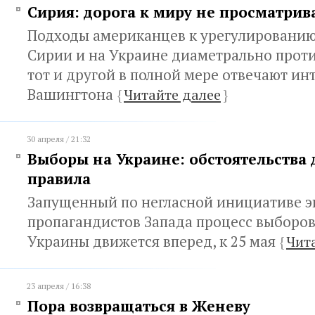
Сирия: дорога к миру не просматрив
Подходы американцев к урегулированию
Сирии и на Украине диаметрально прот
тот и другой в полной мере отвечают ин
Вашингтона
{
Читайте далее
}
30 апреля / 21:32
Выборы на Украине: обстоятельства
правила
Запущенный по негласной инициативе э
пропагандистов Запада процесс выборо
Украины движется вперед, к 25 мая
{
Чит
23 апреля / 16:38
Пора возвращаться в Женеву