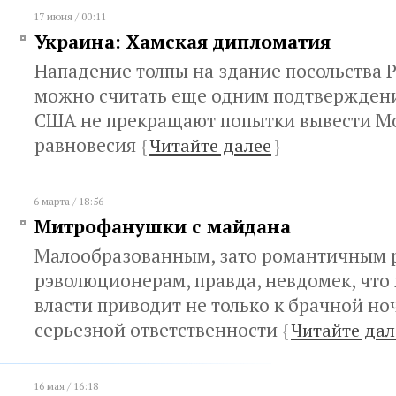
17 июня / 00:11
Украина: Хамская дипломатия
Нападение толпы на здание посольства 
можно считать еще одним подтверждени
США не прекращают попытки вывести Мо
равновесия
{
Читайте далее
}
6 марта / 18:56
Митрофанушки с майдана
Малообразованным, зато романтичным 
рэволюционерам, правда, невдомек, что
власти приводит не только к брачной ноч
серьезной ответственности
{
Читайте дал
16 мая / 16:18