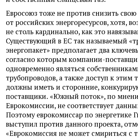
Евросоюз тоже не против снизить свою
от российских энергоресурсов, хотя, в
не столь кардинально, как это навязыв
Существующий в ЕС так называемый «т
энергопакет» предполагает два ключев
согласно которым компании-поставщик
одновременно являться собственникам
трубопроводов, а также доступ к этим
должны иметь и сторонние, конкурир
поставщики. «Южный поток», по мнен
Еврокомиссии, не соответствует данны
Поэтому еврокомиссар по энергетике 
выступил против данного проекта, отм
«Еврокомиссия не может смириться с т