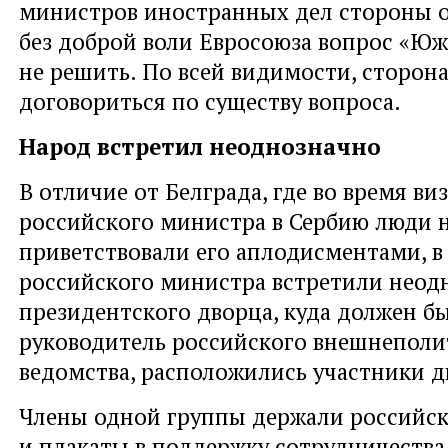
министров иностранных дел стороны о
без доброй воли Евросоюза вопрос «Юж
не решить. По всей видимости, сторона
договориться по существу вопроса.
Народ встретил неоднозначно
В отличие от Белграда, где во время ви
российского министра в Сербию люди н
приветствовали его аплодисментами, в
российского министра встретили неод
президентского дворца, куда должен б
руководитель российского внешнеполи
ведомства, расположились участники д
Члены одной группы держали российск
и плакаты в поддержку сотрудничества