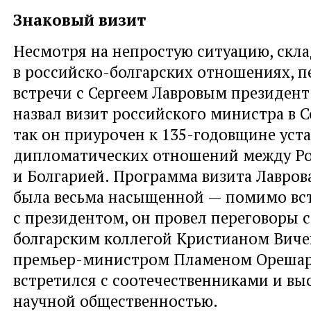
Знаковый визит
Несмотря на непростую ситуацию, ск
в российско-болгарских отношениях, п
встречи с Сергеем Лавровым президент
назвал визит российского министра в 
так он приурочен к 135-годовщине уст
дипломатических отношений между Р
и Болгарией. Программа визита Лавров
была весьма насыщенной — помимо вс
с президентом, он провел переговоры 
болгарским коллегой Кристианом Вич
премьер-министром Пламеном Орешарс
встретился с соотечественниками и вы
научной общественностью.