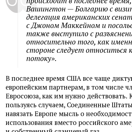
происходит в последнее время
Вашингтон — Болгарию с виз
делегация американских сенат
с Джоном Маккейном и посол
также выступило с разъяснен
относительно того, как именн
стороне следует относиться
потоку».
В последнее время США все чаще дикт
европейским партнерам, в том числе ч
Евросоюза, как им нужно действовать. 
пользуясь случаем, Соединенные Штат
навязать Европе мысль о необходимос
использования вместо российского ам
и собственный сланцевый газ.