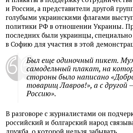
и России, а представители другой груп
голубыми украинскими флагами высту
политики РФ в отношении Украины. П
последних были украинцы, специально
в Софию для участия в этой демонстра
Был еще одиночный пикет. Му
самодельный плакат, на котор
стороны было написано «Добр
товарищ Лавров!», а с другой 
Россию».
В разговоре с журналистами он подчерк
российский и болгарский народ связыв
дружба, о которой нельзя забывать.