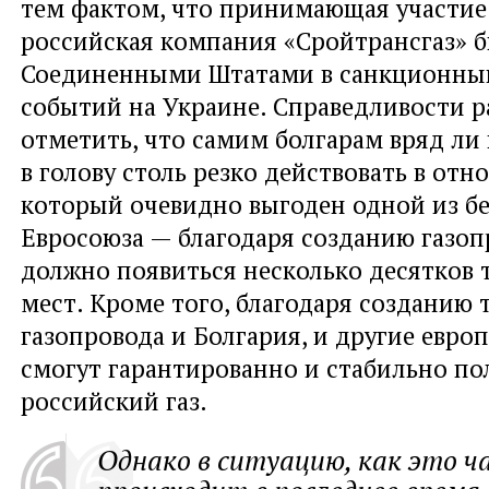
тем фактом, что принимающая участие 
российская компания «Сройтрансгаз» б
Соединенными Штатами в санкционный
событий на Украине. Справедливости р
отметить, что самим болгарам вряд ли
в голову столь резко действовать в отн
который очевидно выгоден одной из б
Евросоюза — благодаря созданию газопр
должно появиться несколько десятков 
мест. Кроме того, благодаря созданию 
газопровода и Болгария, и другие евро
смогут гарантированно и стабильно по
российский газ.
Однако в ситуацию, как это ч