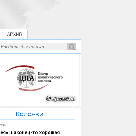
АРХИВ
Колонки
19:02
ея»: наконец-то хорошая