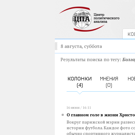
КО
8 августа, суббота
Результаты поиска по тегу:
Болга
КОЛОНКИ
МНЕНИЯ
НО
(4)
(0)
16 июня / 16:11
О главном голе в жизни Христ
Вокруг парижской мэрии разве
истории футбола. Каждое фото
обычно спортивного журналиста