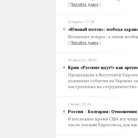
{
Читайте далее
}
12 марта / 17:18
«Южный поток»: победа здрав
Возникает вопрос: а зачем вооб
{
Читайте далее
}
10 августа / 00:07
Крик «Русские идут!» как аргу
Прошедшие в Восточной Европе 
поданные события на Украине за
настроенных на сотрудничество
7 июля / 22:26
Россия - Болгария: Отношения
В последнее время США все чаще
числе членам Евросоюза, как им