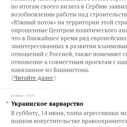
по итогам своего визита в Сербию заявил
возобновлении работы над строительст
«Южный поток» на территории этой стра
опрошенные Центром политического ана
что в ближайшее время ряд европейских
заинтересованных в развитии взаимовы
отношений с Россией, также поменяют с
отношение к совместным проектам с на
навязанное из Вашингтона.
{
Читайте далее
}
16 июня / 19:03
Украинское варварство
В субботу, 14 июня, толпа агрессивных 
полном попустительстве правоохраните