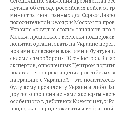
Сегодняшние заявления президента Рос
Путина об отводе российских войск от г
министра иностранных дел Сергея Лавро
положительной реакции Москвы на про
Украине «круглые столы» означают, что
Москва продолжает всячески поддержив
попытки организовать на Украине пере
новыми киевскими властями и бунтующ
силами самообороны Юго-Востока. В связ
экспертов, опрошенных Центром политич
полагает, что прекращение российских 
на границе с Украиной – это политическ
будущему президенту Украины, либо Зап
другие опрошенные нами эксперты увер
особенного в действиях Кремля нет, и Р
продолжает придерживаться избранной