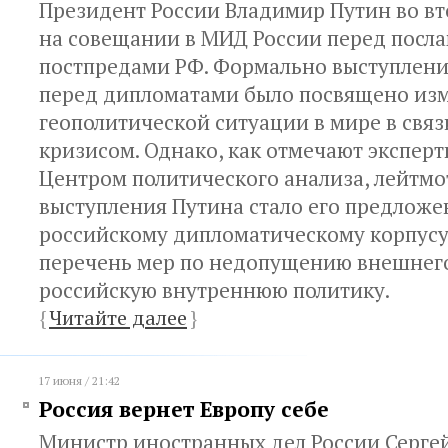
Президент России Владимир Путин во в
на совещании в МИД России перед посла
постпредами РФ. Формально выступлени
перед дипломатами было посвящено из
геополитической ситуации в мире в свя
кризисом. Однако, как отмечают экспер
Центром политического анализа, лейтм
выступления Путина стало его предложе
российскому дипломатическому корпус
перечень мер по недопущению внешнего
российскую внутреннюю политику.
{
Читайте далее
}
17 июня / 21:42
Россия вернет Европу себе
Министр иностранных дел России Сергей