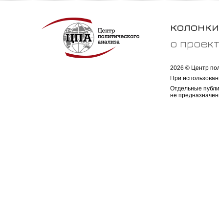
колонки
о проек
2026 © Центр по
При использован
Отдельные публи
не предназначен