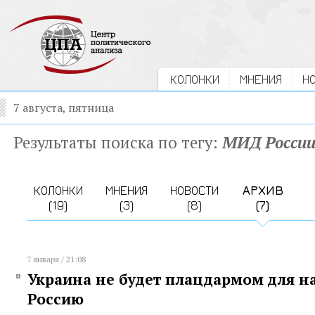
КОЛОНКИ
МНЕНИЯ
Н
7 августа, пятница
Результаты поиска по тегу:
МИД Росси
КОЛОНКИ
МНЕНИЯ
НОВОСТИ
АРХИВ
(19)
(3)
(8)
(7)
7 января / 21:08
Украина не будет плацдармом для н
Россию