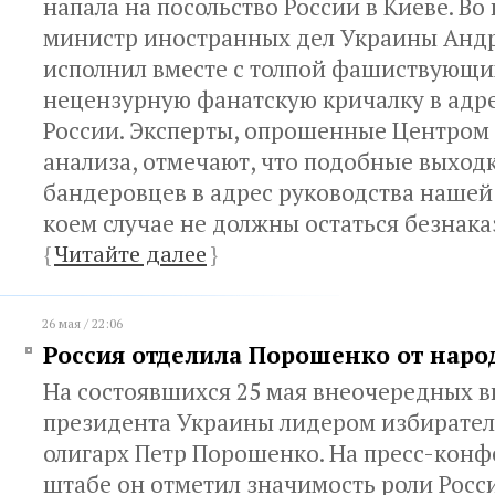
напала на посольство России в Киеве. Во 
министр иностранных дел Украины Анд
исполнил вместе с толпой фашиствующи
нецензурную фанатскую кричалку в адр
России. Эксперты, опрошенные Центром
анализа, отмечают, что подобные выход
бандеровцев в адрес руководства нашей
коем случае не должны остаться безнак
{
Читайте далее
}
26 мая / 22:06
Россия отделила Порошенко от наро
На состоявшихся 25 мая внеочередных 
президента Украины лидером избирател
олигарх Петр Порошенко. На пресс-конф
штабе он отметил значимость роли Росс