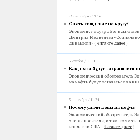
26 сентября / 13:16
Опять хождение по кругу?
Экономист Эдуард Вениаминови
Дмитрия Медведева «Социально-
динамики»
{
Читайте далее
}
3 ноября / 00:01
Как долго будут сохраняться 
Экономический обозреватель Эд
на нефть будут оставаться на ни
3 сентября / 11:24
Почему упали цены на нефть
Экономический обозреватель Эд
энергоносители, о том, кому это
извлекли США
{
Читайте далее
}