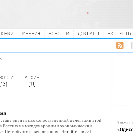
ЛОНКИ
МНЕНИЯ
НОВОСТИ
ДОКЛАДЫ
ЭКСПЕРТЫ
ь
ВОСТИ
АРХИВ
(13)
(11)
ами
стане визит высокопоставленной делегации этой
8 июля / 
 в Россию на международный экономический
«Одисс
кт-Петербурге в начале июня
{
Читайте далее
}