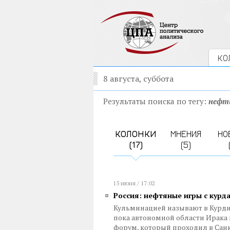
КО
8 августа, суббота
Результаты поиска по тегу:
нефт
КОЛОНКИ
МНЕНИЯ
НО
(17)
(5)
15 июня / 17:02
Россия: нефтяные игры с курд
Кульминацией называют в Курди
пока автономной области Ирака
форум, который проходил в Сан