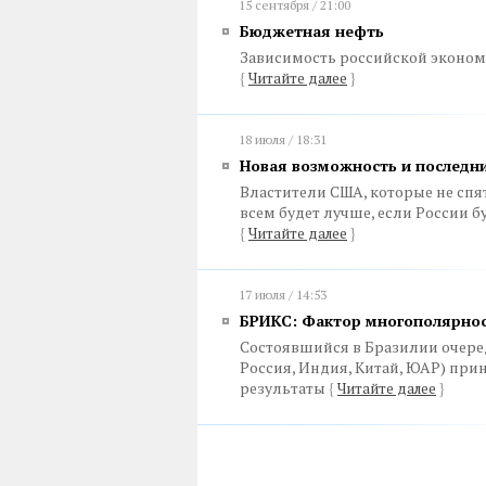
15 сентября / 21:00
Бюджетная нефть
Зависимость российской экономи
{
Читайте далее
}
18 июля / 18:31
Новая возможность и последн
Властители США, которые не спят
всем будет лучше, если России б
{
Читайте далее
}
17 июля / 14:53
БРИКС: Фактор многополярно
Состоявшийся в Бразилии очере
Россия, Индия, Китай, ЮАР) при
результаты
{
Читайте далее
}