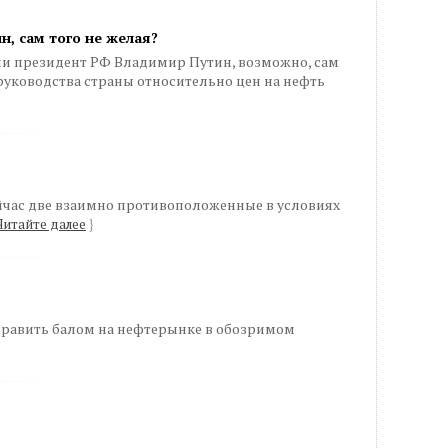
н, сам того не желая?
и президент РФ Владимир Путин, возможно, сам
 руководства страны относительно цен на нефть
йчас две взаимно противоположенные в условиях
Читайте далее
}
т править балом на нефтерынке в обозримом