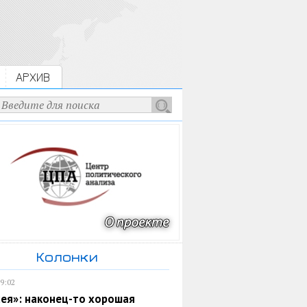
АРХИВ
Колонки
19:02
ея»: наконец-то хорошая