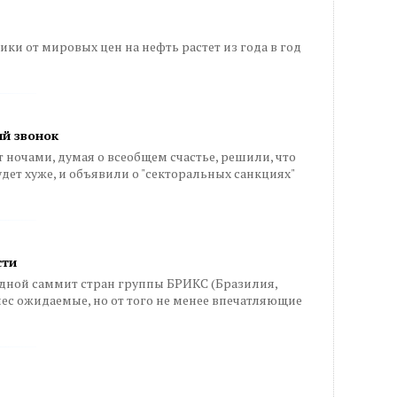
ки от мировых цен на нефть растет из года в год
ий звонок
 ночами, думая о всеобщем счастье, решили, что
удет хуже, и объявили о "секторальных санкциях"
сти
дной саммит стран группы БРИКС (Бразилия,
нес ожидаемые, но от того не менее впечатляющие