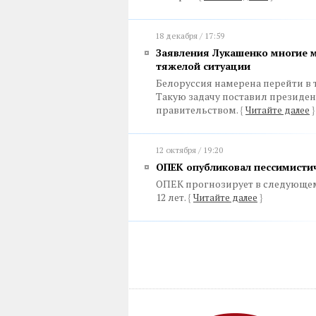
18 декабря / 17:59
Заявления Лукашенко многие м
тяжелой ситуации
Белоруссия намерена перейти в т
Такую задачу поставил президе
правительством.
{
Читайте далее
}
12 октября / 19:20
ОПЕК опубликовал пессимистич
ОПЕК прогнозирует в следующем
12 лет.
{
Читайте далее
}