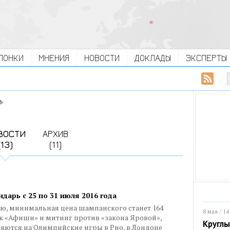
ЛОНКИ
МНЕНИЯ
НОВОСТИ
ДОКЛАДЫ
ЭКСПЕРТЫ
ь
ВОСТИ
АРХИВ
(13)
(11)
арь с 25 по 31 июля 2016 года
ию, минимальная цена шампанского станет 164
8 мая / 14
к «Афиши» и митинг против «закона Яровой»,
Круглы
яются на Олимпийские игры в Рио, в Лондоне