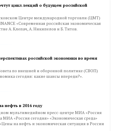
очтут цикл лекций о будущем российской
московском Центре международной торговли (ЦМТ)
FINANCE «Современная российская экономическая
ие А. Клепач, А. Никипелов и Б. Титов.
перспективах российской экономики во время
 Совета по внешней и оборонной политике (СВОП)
номика сегодня: какие шансы впереди?».
а нефть в 2016 году
родном мультимедийном пресс-центре МИА «Россия
та МИА «Россия сегодня» «Экономическая среда»
 «Цены на нефть и экономическая ситуация в России