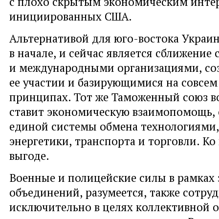
с плохо скрытым экономическим инте
инициированных США.
Альтернативой для юго-востока Украин
в начале
,
и сейчас является сближение 
и международными организациями
,
со
ее участии и базирующимися на совсе
принципах. Тот же Таможенный союз во
ставит экономическую взаимопомощь
,
единой системы обмена технологиями
,
энергетики
,
транспорта и торговли. Ко
выгоде.
Военные и полицейские силы в рамках 
объединений
,
разумеется
,
также сотру
исключительно в целях коллективной 