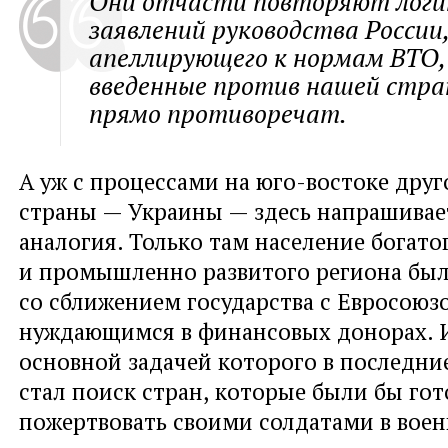
Они отчасти повторяют логи
заявлений руководства России
апеллирующего к нормам ВТО
,
введенные против нашей стра
прямо противоречат.
А уж с процессами на юго-востоке дру
страны — Украины — здесь напрашивае
аналогия. Только там население богато
и промышленно развитого региона был
со сближением государства с Евросоюз
нуждающимся в финансовых донорах. 
основной задачей которого в последни
стал поиск стран
,
которые были бы го
пожертвовать своими солдатами в вое