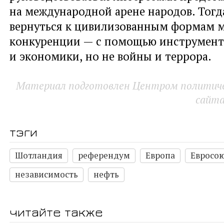
на международной арене народов. Тогд
вернуться к цивилизованным формам 
конкуренции — с помощью инструмен
и экономики
,
но не войны и террора.
Материал подготовлен Центром политичес
сайт
тэги
Шотландия
референдум
Европа
Евросо
независимость
нефть
читайте также