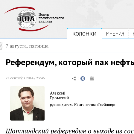
КОЛОНКИ
МНЕНИЯ
7 августа, пятница
Референдум, который пах нефт
22 сентября 2014 / 23:46
Алексей
Громский
руководитель PR-агентства «Глейпнир»
Шотландский референдум о выходе из со