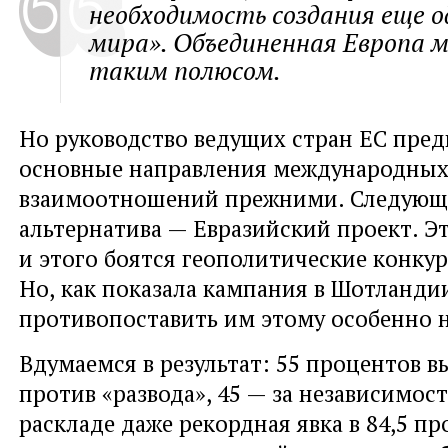
необходимость создания еще о
мира». Объединенная Европа 
таким полюсом.
Но руководство ведущих стран ЕС пред
основные направления международны
взаимоотношений прежними. Следующ
альтернатива — Евразийский проект. 
и этого боятся геополитические конку
Но
,
как показала кампания в Шотланди
противопоставить им этому особенно н
Вдумаемся в результат: 55 процентов в
против
«
развода», 45 — за независимос
раскладе даже рекордная явка в 84,5 п