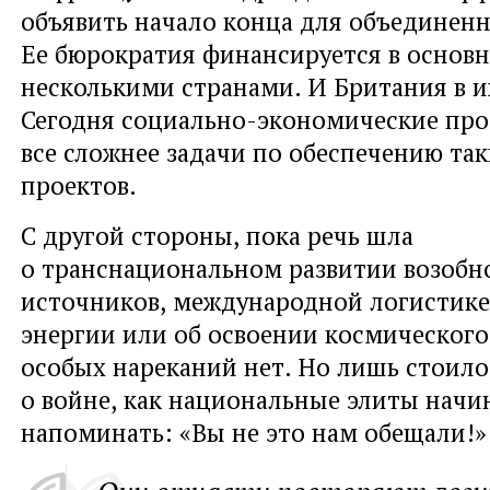
объявить начало конца для объединен
Ее бюрократия финансируется в основ
несколькими странами. И Британия в и
Сегодня социально-экономические пр
все сложнее задачи по обеспечению та
проектов.
С другой стороны
,
пока речь шла
о транснациональном развитии возоб
источников
,
международной логистике
энергии или об освоении космического
особых нареканий нет. Но лишь стоило
о войне
,
как национальные элиты начи
напоминать: «Вы не это нам обещали!»