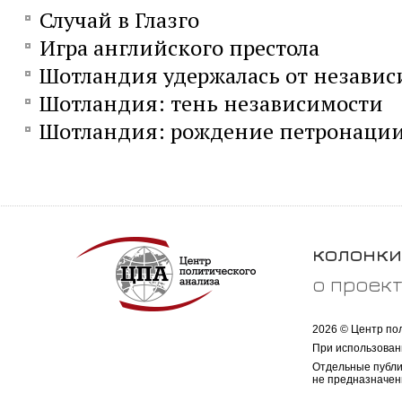
Случай в Глазго
Игра английского престола
Шотландия удержалась от незави
Шотландия: тень независимости
Шотландия: рождение петронаци
колонки
о проек
2026 © Центр по
При использован
Отдельные публи
не предназначен