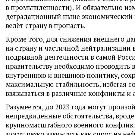
в промышленности). И обязательно из
деградационный ныне экономический 
ведёт страну в пропасть.
Кроме того, для снижения внешнего да
на страну и частичной нейтрализации 
подрывной деятельности в самой Росс
правительству необходимо проводить 
внутреннюю и внешнюю политику, сох
максимальную стабильность, избегая с
ввязываться в различные конфликты и 
Разумеется, до 2023 года могут произо
непредвиденные обстоятельства, вроде
крупномасштабного военного конфликт
могут резко взвинтить как спрос на неф