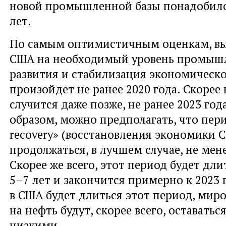
новой промышленной базы понадобило
лет.
По самым оптимистичным оценкам, в
США на необходимый уровень промыш
развития и стабилизация экономическ
произойдет не ранее 2020 года. Скорее в
случится даже позже, не ранее 2023 год
образом, можно предполагать, что пер
recovery» (восстановления экономики 
продолжаться, в лучшем случае, не мене
Скорее же всего, этот период будет дли
5–7 лет и закончится примерно к 2023 
в США будет длиться этот период, мир
на нефть будут, скорее всего, оставать
низкими.