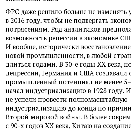
ФРС даже решило больше не изменять 
в 2016 году, чтобы не подвергать экон
потрясениям. Ряд аналитиков предпол
возможность рецессии в экономике США
И вообще, исторически восстановление,
новой промышленности, в любой стра
длиться годами. В 30-е годы ХХ века, п
депрессии, Германия и США создавали 
промышленный потенциал не менее 5–
начал индустриализацию в 1928 году. И
не успели провести полномасштабную
индустриализацию до конца по причин
Второй мировой войны. В более совре
с 90-х годов ХХ века, Китаю на создан