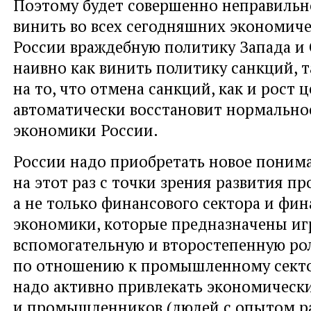
Поэтому будет совершенно неправиль
винить во всех сегодняшних экономич
России враждебную политику Запада и
наивно как винить политику санкций, т
на то, что отмена санкций, как и рост ц
автоматически восстановит нормально
экономики России.
России надо приобретать новое поним
на этот раз с точки зрения развития 
а не только финансового сектора и фи
экономики, которые предназначены иг
вспомогательную и второстепенную ро
по отношению к промышленному секто
надо активно привлекать экономическ
и промышленников (людей с опытом р