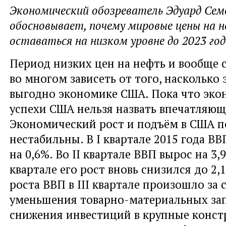
Экономический обозреватель Эдуард Сем
обосновывает, почему мировые цены на 
оставаться на низком уровне до 2023 год
Период низких цен на нефть и вообще 
во многом зависеть от того, насколько 
выгодно экономике США. Пока что эко
успехи США нельзя назвать впечатляю
Экономический рост и подъём в США п
нестабильны. В I квартале 2015 года ВВ
на 0,6%. Во II квартале ВВП вырос на 3,9%
квартале его рост вновь снизился до 2
роста ВВП в III квартале произошло за 
уменьшения товарно-материальных запа
снижения инвестиций в крупные конст