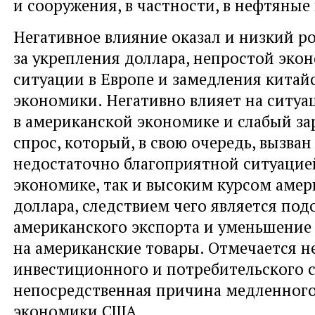
и сооружения, в частности, в нефтяны
Негативное влияние оказал и низкий ро
за укрепления доллара, непростой эко
ситуации в Европе и замедления китай
экономики. Негативно влияет на ситу
в американской экономике и слабый з
спрос, который, в свою очередь, вызван
недостаточно благоприятной ситуацие
экономике, так и высоким курсом амер
доллара, следствием чего является по
американского экспорта и уменьшение
на американские товары. Отмечается н
инвестиционного и потребительского с
непосредственная причина медленного
экономики США.