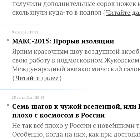
получили дополнительные сорок ножек 
скользнули куда-то в подпол
{
Читайте да
9 января / 13:21
МАКС-2015: Прорыв изоляции
Ярким красочным шоу воздушной акроб
свою работу в подмосковном Жуковско
Международный авиакосмический сало
{
Читайте далее
}
25 сентября / 20:49
Семь шагов к чужой вселенной, или Н
плохо с космосом в России
Не так всё плохо у России с новейшими 
Особенно, когда на них, как при достоп