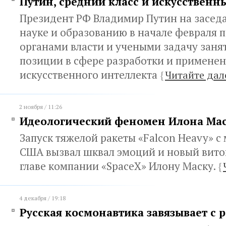
Путин, средний класс и искусственн
Президент РФ Владимир Путин на заседа
науке и образованию в начале февраля 
органами власти и учеными задачу зан
позиции в сфере разработки и применен
искусственного интеллекта
{
Читайте дал
2 ноября / 11:26
Идеологический феномен Илона Ма
Запуск тяжелой ракеты «Falcon Heavy» с
США вызвал шквал эмоций и новый виток
главе компании «SpaceX» Илону Маску.
{
4 декабря / 19:18
Русская космонавтика завязывает с