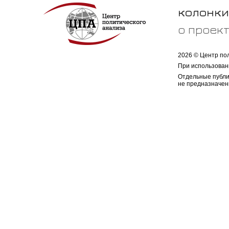
колонки
о проек
2026 © Центр по
При использован
Отдельные публи
не предназначен