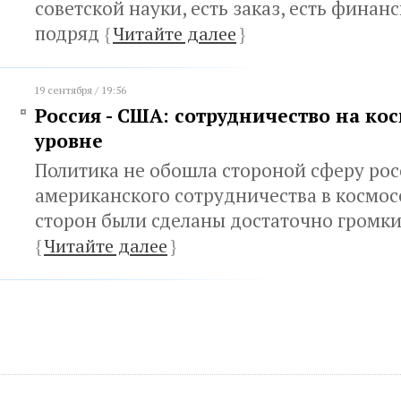
советской науки, есть заказ, есть финан
подряд
{
Читайте далее
}
19 сентября / 19:56
Россия - США: сотрудничество на ко
уровне
Политика не обошла стороной сферу рос
американского сотрудничества в космосе
сторон были сделаны достаточно громки
{
Читайте далее
}