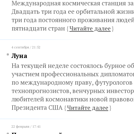
Международная космическая станция за
Двадцать три года ее орбитальной жизни
три года постоянного проживания людей
пятнадцати стран
{
Читайте далее
}
4 сентября / 21:52
Луна
На текущей неделе состоялось бурное о
участием профессиональных дипломатов
по международному праву, футурологов
технопрогнозистов, венчурных инвестор
любителей космонавтики новой правов
Президента США
{
Читайте далее
}
22 февраля / 17:41