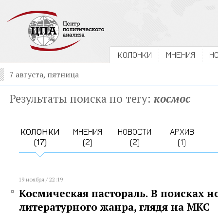
КОЛОНКИ
МНЕНИЯ
Н
7 августа, пятница
Результаты поиска по тегу:
космос
КОЛОНКИ
МНЕНИЯ
НОВОСТИ
АРХИВ
(17)
(2)
(2)
(1)
19 ноября / 22:19
Космическая пастораль. В поисках н
литературного жанра, глядя на МКС