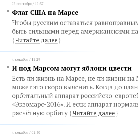
22 сентября / 12:37
Флаг США на Марсе
Чтобы русским оставаться равноправны
быть сильными перед американскими п
{
Читайте далее
}
4 декабря / 11:29
И под Марсом могут яблони цвести
Есть ли жизнь на Марсе, не ли жизни на 
может это скоро выяснить. Когда до пла
орбитальный аппарат российско-европе
«Экзомарс-2016». И если аппарат нормал
расчётную орбиту
{
Читайте далее
}
4 декабря / 01:30