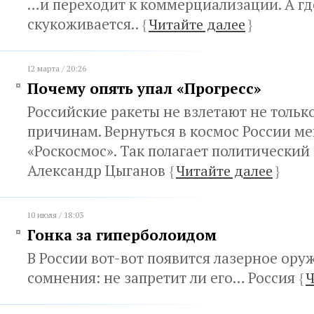
…и переходит к коммерциализации. А гд
скукоживается..
{
Читайте далее
}
12 марта / 20:26
Почему опять упал «Прогресс»
Российские ракеты не взлетают не тольк
причинам. Вернуться в космос России м
«Роскосмос». Так полагает политический
Александр Цыганов
{
Читайте далее
}
10 июля / 18:03
Гонка за гиперболоидом
В России вот-вот появится лазерное оруж
сомнения: не запретит ли его… Россия
{
Ч