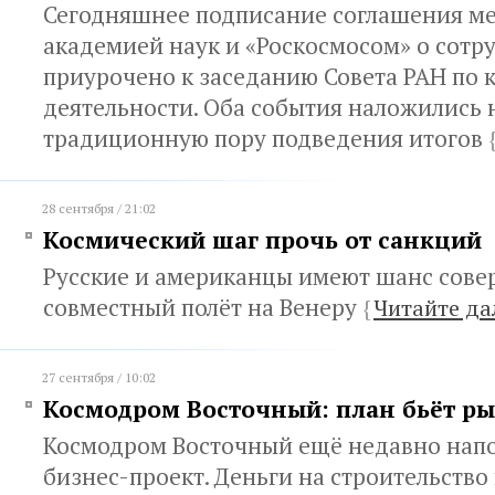
Сегодняшнее подписание соглашения м
академией наук и «Роскосмосом» о сотр
приурочено к заседанию Совета РАН по 
деятельности. Оба события наложились 
традиционную пору подведения итогов
28 сентября / 21:02
Космический шаг прочь от санкций
Русские и американцы имеют шанс сов
совместный полёт на Венеру
{
Читайте да
27 сентября / 10:02
Космодром Восточный: план бьёт р
Космодром Восточный ещё недавно нап
бизнес-проект. Деньги на строительство