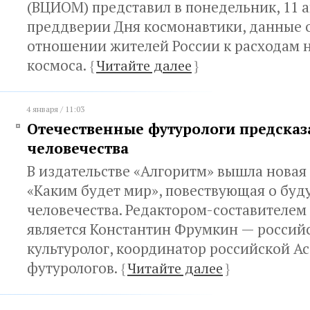
(ВЦИОМ) представил в понедельник, 11 а
преддверии Дня космонавтики, данные 
отношении жителей России к расходам 
космоса.
{
Читайте далее
}
4 января / 11:03
Отечественные футурологи предсказ
человечества
В издательстве «Алгоритм» вышла новая 
«Каким будет мир», повествующая о бу
человечества. Редактором-составителем
является Константин Фрумкин — россий
культуролог, координатор российской А
футурологов.
{
Читайте далее
}