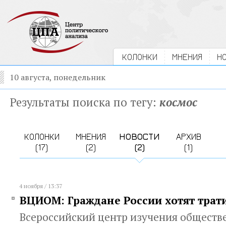
КОЛОНКИ
МНЕНИЯ
Н
10 августа, понедельник
Результаты поиска по тегу:
космос
КОЛОНКИ
МНЕНИЯ
НОВОСТИ
АРХИВ
(17)
(2)
(2)
(1)
4 ноября / 13:37
ВЦИОМ: Граждане России хотят трат
Всероссийский центр изучения обществ