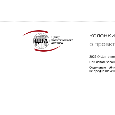
колонки
о проек
2026 © Центр по
При использован
Отдельные публи
не предназначен