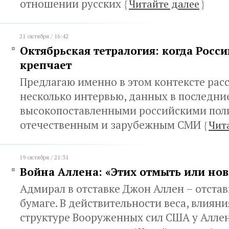
отношении русских
{
Читайте далее
}
21 октября / 16:42
Октябрьская тетралогия: когда Росси
крепчает
Предлагаю именно в этом контексте рас
несколько интервью, данных в последни
высокопоставленными российскими пол
отечественным и зарубежным СМИ
{
Чит
19 октября / 21:31
Война Аллена: «Этих отмыть или но
Адмирал в отставке Джон Аллен – отстав
бумаге. В действительности веса, влиян
структуре Вооруженных сил США у Аллен