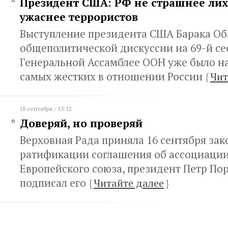
Президент США: РФ не страшнее лих
ужаснее террористов
Выступление президента США Барака Об
общеполитической дискуссии на 69-й се
Генеральной Ассамблее ООН уже было н
самых жестких в отношении России
{
Чит
18 сентября / 15:12
Доверяй, но проверяй
Верховная Рада приняла 16 сентября зак
ратификации соглашения об ассоциаци
Европейского союза, президент Петр По
подписал его
{
Читайте далее
}