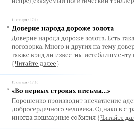
непредсказуемый политический трилле
11 января / 17:14
Доверие народа дороже золота
Доверие народа дороже золота. Есть така
поговорка. Много и других на тему дове
также вряд ли известны истеблишменту
{
Читайте далее
}
11 января / 17:10
«Во первых строках письма...»
Порошенко производит впечатление аде
добросердечного человека. Однако в ст
иногда кошмарные события
{
Читайте да