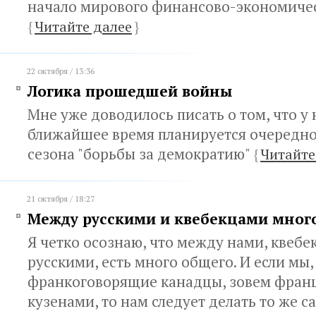
начало мирового финансово-экономичес
{
Читайте далее
}
22 октября / 13:36
Логика прошедшей войны
Мне уже доводилось писать о том, что у 
ближайшее время планируется очередно
сезона "борьбы за демократию"
{
Читайте
21 октября / 18:27
Между русскими и квебекцами мног
Я четко осознаю, что между нами, квебе
русскими, есть много общего. И если мы,
франкоговорящие канадцы, зовем фран
кузенами, то нам следует делать то же с