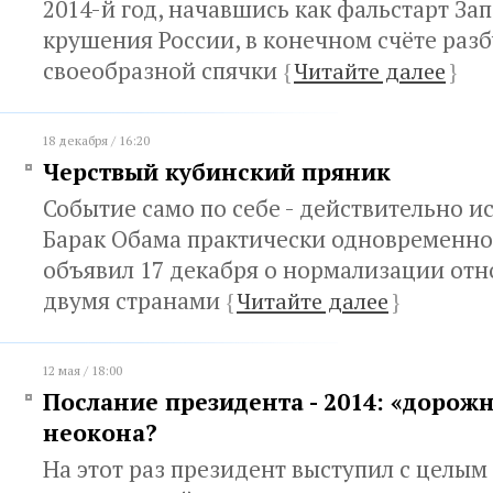
2014-й год, начавшись как фальстарт За
крушения России, в конечном счёте разб
своеобразной спячки
{
Читайте далее
}
18 декабря / 16:20
Черствый кубинский пряник
Событие само по себе - действительно и
Барак Обама практически одновременно 
объявил 17 декабря о нормализации от
двумя странами
{
Читайте далее
}
12 мая / 18:00
Послание президента - 2014: «дорожн
неокона?
На этот раз президент выступил с целым