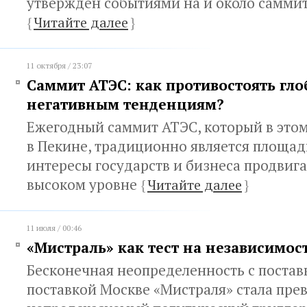
утверждён событиями на и около саммит
{
Читайте далее
}
11 октября / 23:07
Саммит АТЭС: как противостоять гл
негативным тенденциям?
Ежегодный саммит АТЭС, который в этом
в Пекине, традиционно является площад
интересы государств и бизнеса продвиг
высоком уровне
{
Читайте далее
}
11 июля / 00:46
«Мистраль» как тест на независимос
Бесконечная неопределенность с постав
поставкой Москве «Мистраля» стала пре