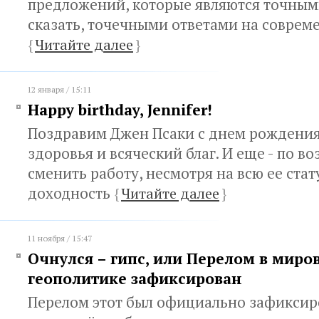
предложений, которые являются точным
сказать, точечными ответами на совре
{
Читайте далее
}
12 января / 15:11
Happy birthday, Jennifer!
Поздравим Джен Псаки с днем рождения
здоровья и всяческий благ. И еще - по в
сменить работу, несмотря на всю ее стат
доходность
{
Читайте далее
}
11 ноября / 15:47
Очнулся – гипс, или Перелом в миро
геополитике зафиксирован
Перелом этот был официально зафиксир