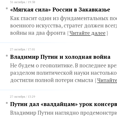
31 октября / 19:58
«Мягкая сила» России в Закавказье
Как гласит один из фундаментальных по
военного искусства, стратег должен всег
войны на два фронта
{
Читайте далее
}
27 октября / 17:01
Владимир Путин и холодная война
Не будем о геополитике. В последнее вр
разделом политической науки настолько 
достигли полной потери смысла
{
Читайте
27 октября / 13:29
Путин дал «валдайцам» урок консер
Владимир Путин наглядно продемонстр