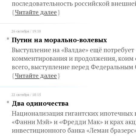
последовательность российской внешне
{
Читайте далее
}
26 октября / 19:10
Путин на морально-волевых
Выступление на «Валдае» ещё потребует
комментирования и продолжения, коим с
всего, выступление перед Федеральным
{
Читайте далее
}
22 октября / 18:15
Два одиночества
Национализация гигантских ипотечных
«Фанни Мэй» и «Фредди Мак» и крах ак
инвестиционного банка «Леман бразерс