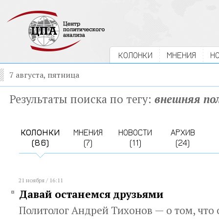
КОЛОНКИ
МНЕНИЯ
Н
7 августа, пятница
Результаты поиска по тегу:
внешняя по
КОЛОНКИ
МНЕНИЯ
НОВОСТИ
АРХИВ
(86)
(7)
(11)
(24)
21 ноября / 16:11
Давай останемся друзьями
Политолог Андрей Тихонов — о том, что