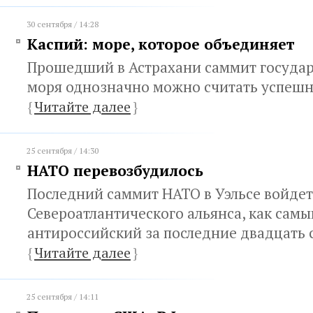
30 сентября / 14:28
Каспий: море, которое объединяет
Прошедший в Астрахани саммит государ
моря однозначно можно считать успеш
{
Читайте далее
}
25 сентября / 14:30
НАТО перевозбудилось
Последний саммит НАТО в Уэльсе войдет
Североатлантического альянса, как самы
антироссийский за последние двадцать 
{
Читайте далее
}
25 сентября / 14:11