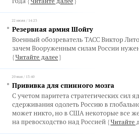
года
{
Читайте далее
}
22 июля / 14:23
Резервная армия Шойгу
Военный обозреватель ТАСС Виктор Лито
зачем Вооруженным силам России нужен
{
Читайте далее
}
20 мая / 13:40
Прививка для спинного мозга
С учетом паритета стратегических сил я
сдерживания одолеть Россию в глобальн
может никто, но в США некоторые все ж
на превосходство над Россией
{
Читайте 