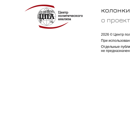
колонки
о проек
2026 © Центр по
При использован
Отдельные публи
не предназначен