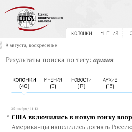
КОЛОНКИ
МНЕНИЯ
Н
9 августа, воскресенье
Результаты поиска по тегу:
армия
КОЛОНКИ
МНЕНИЯ
НОВОСТИ
АРХИВ
(40)
(3)
(17)
(16)
25 ноября / 11:12
США включились в новую гонку воо
Американцы нацелились догнать Россию