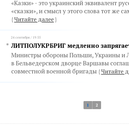
«Казки» - это украинский эквивалент рус
«сказки», и смысл у этого слова тот же с
{
Читайте далее
}
24 сентября / 19:55
ЛИТПОЛУКРБРИГ медленно запрягае
Министры обороны Польши, Украины и 
в Бельведерском дворце Варшавы согла
совместной военной бригады
{
Читайте д
1
2