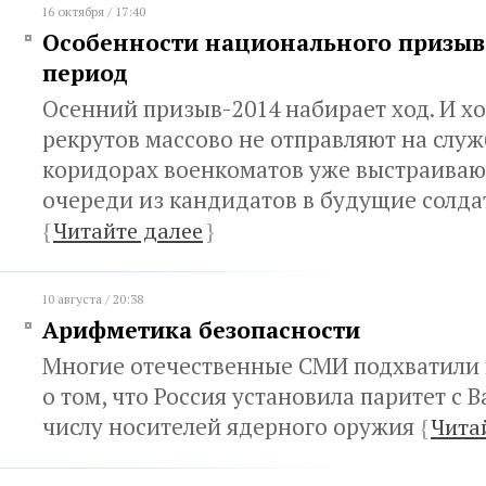
16 октября / 17:40
Особенности национального призыв
период
Осенний призыв-2014 набирает ход. И х
рекрутов массово не отправляют на служб
коридорах военкоматов уже выстраиваю
очереди из кандидатов в будущие солда
{
Читайте далее
}
10 августа / 20:38
Арифметика безопасности
Многие отечественные СМИ подхватили 
о том, что Россия установила паритет с
числу носителей ядерного оружия
{
Чита