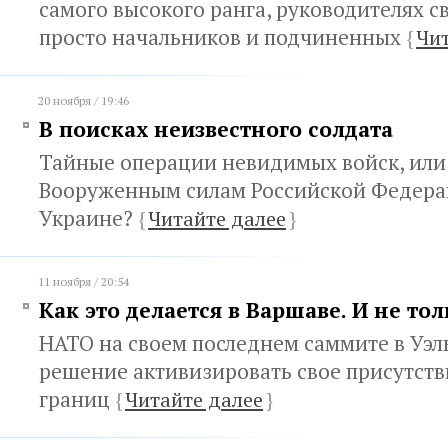
самого высокого ранга, руководителях с
просто начальников и подчиненных
{
Чит
20 ноября / 19:46
В поисках неизвестного солдата
Тайные операции невидимых войск, или
Вооруженным силам Российской Федера
Украине?
{
Читайте далее
}
11 ноября / 20:54
Как это делается в Варшаве. И не то
НАТО на своем последнем саммите в Уэл
решение активизировать свое присутств
границ
{
Читайте далее
}