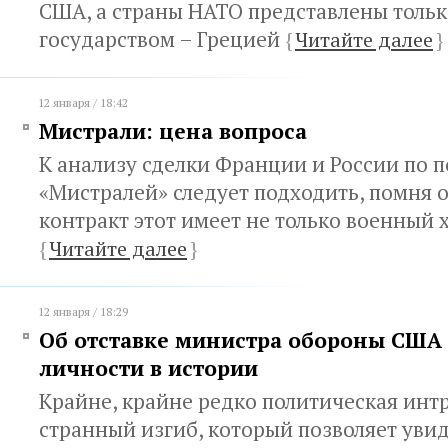
США, а страны НАТО представлены толь
государством – Грецией
{
Читайте далее
}
12 января / 18:42
Мистрали: цена вопроса
К анализу сделки Франции и России по 
«Мистралей» следует подходить, помня о
контракт этот имеет не только военный 
{
Читайте далее
}
12 января / 18:29
Об отставке министра обороны США 
личности в истории
Крайне, крайне редко политическая инт
странный изгиб, который позволяет увид