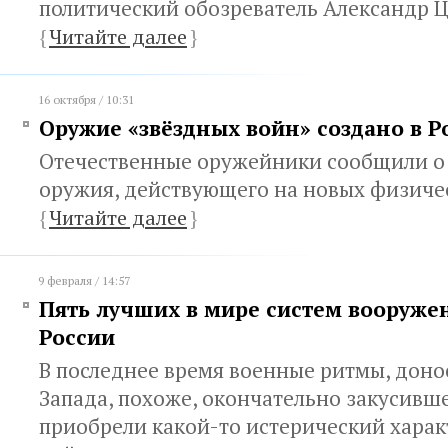
политический обозреватель Александр 
{
Читайте далее
}
16 октября / 10:31
Оружие «звёздных войн» создано в Р
Отечественные оружейники сообщили о
оружия, действующего на новых физиче
{
Читайте далее
}
9 февраля / 14:57
Пять лучших в мире систем вооружен
России
В последнее время военные ритмы, доно
Запада, похоже, окончательно закусивше
приобрели какой-то истерический характ