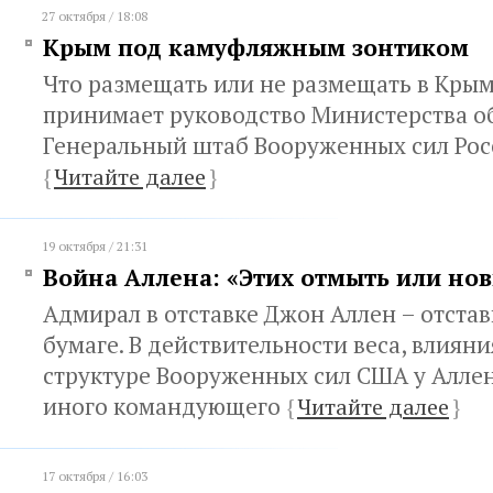
27 октября / 18:08
Крым под камуфляжным зонтиком
Что размещать или не размещать в Кры
принимает руководство Министерства о
Генеральный штаб Вооруженных сил Рос
{
Читайте далее
}
19 октября / 21:31
Война Аллена: «Этих отмыть или но
Адмирал в отставке Джон Аллен – отстав
бумаге. В действительности веса, влиян
структуре Вооруженных сил США у Аллен
иного командующего
{
Читайте далее
}
17 октября / 16:03