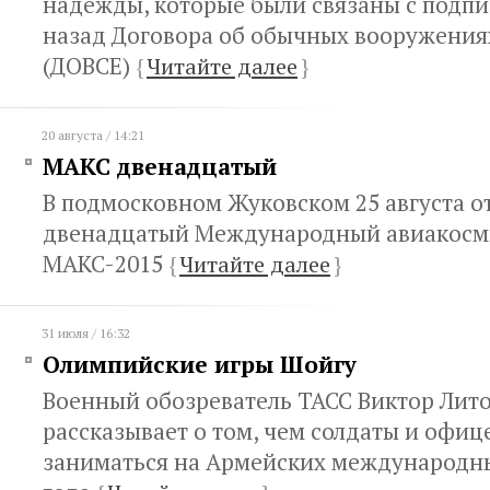
надежды, которые были связаны с подпи
назад Договора об обычных вооружения
(ДОВСЕ)
{
Читайте далее
}
20 августа / 14:21
МАКС двенадцатый
В подмосковном Жуковском 25 августа о
двенадцатый Международный авиакосм
МАКС-2015
{
Читайте далее
}
31 июля / 16:32
Олимпийские игры Шойгу
Военный обозреватель ТАСС Виктор Лит
рассказывает о том, чем солдаты и офиц
заниматься на Армейских международны