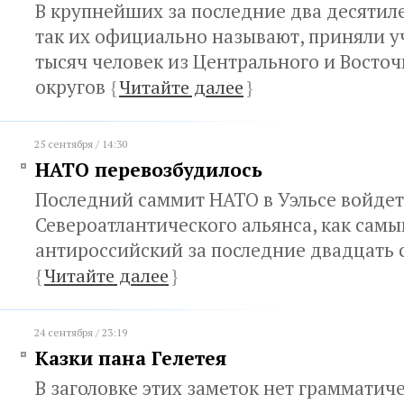
В крупнейших за последние два десятил
так их официально называют, приняли у
тысяч человек из Центрального и Восто
округов
{
Читайте далее
}
25 сентября / 14:30
НАТО перевозбудилось
Последний саммит НАТО в Уэльсе войдет
Североатлантического альянса, как самы
антироссийский за последние двадцать 
{
Читайте далее
}
24 сентября / 23:19
Казки пана Гелетея
В заголовке этих заметок нет грамматич