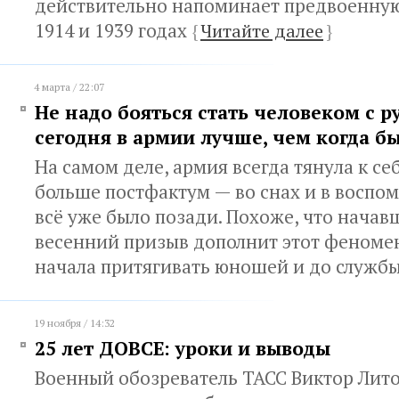
действительно напоминает предвоенную
1914 и 1939 годах
{
Читайте далее
}
4 марта / 22:07
Не надо бояться стать человеком с р
сегодня в армии лучше, чем когда б
На самом деле, армия всегда тянула к себ
больше постфактум — во снах и в воспом
всё уже было позади. Похоже, что начав
весенний призыв дополнит этот феномен
начала притягивать юношей и до служб
19 ноября / 14:32
25 лет ДОВСЕ: уроки и выводы
Военный обозреватель ТАСС Виктор Лит