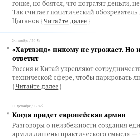
гонке, но боятся, что потратят деньги, н
Так считает политический обозреватель
Цыганов
{
Читайте далее
}
24 ноября / 20:54
«Хартлэнд» никому не угрожает. Но 
ответит
Россия и Китай укрепляют сотрудничеств
технической сфере, чтобы парировать л
{
Читайте далее
}
11 декабря / 17:45
Когда придет европейская армия
Разговоры о неизбежности создания ед
армии лишены практического смысла — т