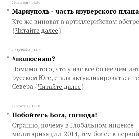
26 января / 14:54
Мариуполь - часть изуверского план
Кто же виноват в артиллерийском обстр
{
Читайте далее
}
29 декабря / 14:36
#полюснаш?
Помимо того, что у нас всё более чем ин
русском Юге, стала актуализироваться т
Севера
{
Читайте далее
}
12 ноября / 17:08
Побойтесь Бога, господа!
Странно, почему в Глобальном индексе
милитаризации-2014, тем более в первой 