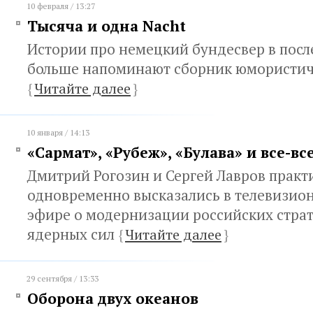
10 февраля / 13:27
Тысяча и одна Nacht
Истории про немецкий бундесвер в посл
больше напоминают сборник юмористич
{
Читайте далее
}
10 января / 14:13
«Сармат», «Рубеж», «Булава» и все-вс
Дмитрий Рогозин и Сергей Лавров практ
одновременно высказались в телевизи
эфире о модернизации российских стра
ядерных сил
{
Читайте далее
}
29 сентября / 13:33
Оборона двух океанов