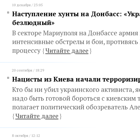
10 декабря / 23:05
Наступление хунты на Донбасс: «Ук
безлюдный»
В секторе Мариуполя на Донбассе армия
интенсивные обстрелы и бои, противяс
процессу
{
Читайте далее
}
20 сентября / 18:29
Нацисты из Киева начали терроризи
Кто бы ни убил украинского активиста, я
надо быть готовой бороться с киевским
полагает политический обозреватель Ал
{
Читайте далее
}
8 октября / 12:12