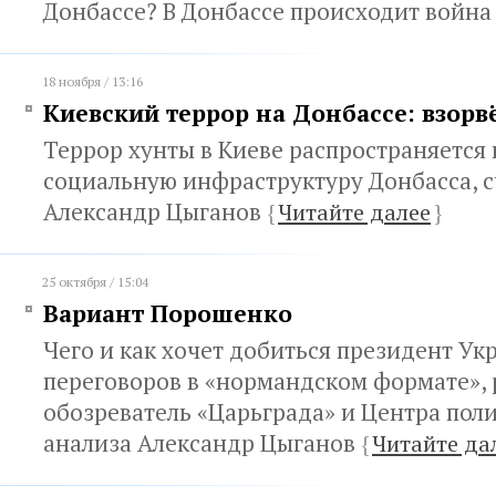
Донбассе? В Донбассе происходит войн
18 ноября / 13:16
Киевский террор на Донбассе: взорв
Террор хунты в Киеве распространяется 
социальную инфраструктуру Донбасса, с
Александр Цыганов
{
Читайте далее
}
25 октября / 15:04
Вариант Порошенко
Чего и как хочет добиться президент Ук
переговоров в «нормандском формате», 
обозреватель «Царьграда» и Центра пол
анализа Александр Цыганов
{
Читайте да