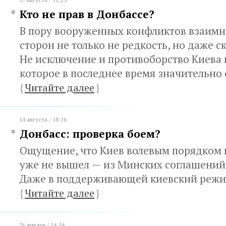
Кто не прав в Донбассе?
В пору вооруженных конфликтов взаим
сторон не только не редкость, но даже с
Не исключение и противоборство Киева 
которое в последнее время значительно
{
Читайте далее
}
14 августа / 18:16
Донбасс: проверка боем?
Ощущение, что Киев волевым порядком 
уже не вышел — из Минских соглашений,
Даже в поддерживающей киевский режи
{
Читайте далее
}
26 января / 14:54