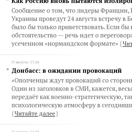
Как Россию вновь пытаются изолиро
Сообщение о том, что лидеры Франции,
Украины проведут 24 августа встречу в 
было бы только приветствовать. Если бы
обстоятельство — речь идет о переговора
усеченном «нормандском формате»
{
Чит
17 августа / 17:26
Донбасс: в ожидании провокаций
«Ополченцы ждут провокаций со сторон
Один из заголовков в СМИ, кажется, вес
передаёт как военно-стратегическую, та
психологическую атмосферу в сегодняш
{
Читайте далее
}
17 августа / 11:23