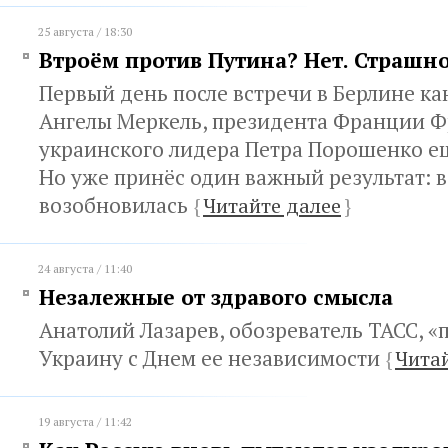
25 августа / 18:30
Втроём против Путина? Нет. Страшн
Первый день после встречи в Берлине к
Ангелы Меркель, президента Франции Ф
украинского лидера Петра Порошенко ещ
Но уже принёс один важный результат: 
возобновилась
{
Читайте далее
}
24 августа / 11:40
Незалежные от здравого смысла
Анатолий Лазарев, обозреватель ТАСС, «
Украину с Днем ее независимости
{
Чита
19 августа / 11:42