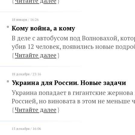
{
Читайте далее
}
18 января / 16:26
Кому война, а кому
В деле с автобусом под Волновахой, кот
убив 12 человек, появились новые подр
{
Читайте далее
}
18 декабря / 23:16
Украина для России. Новые задачи
Украина попадает в гигантские жернова
Россией, но виновата в этом не меньше 
{
Читайте далее
}
15 декабря / 16:06