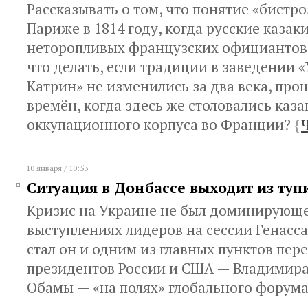
Рассказывать о том, что понятие «бистро
Париже в 1814 году, когда русские казак
неторопливых французских официантов,
что делать, если традиции в заведении 
Катрин» не изменились за два века, про
времён, когда здесь же столовались каза
оккупационного корпуса во Франции?
{
10 января / 10:53
Ситуация в Донбассе выходит из туп
Кризис на Украине не был доминирующе
выступлениях лидеров на сессии Генасс
стал он и одним из главных пунктов пер
президентов России и США — Владимира
Обамы — «на полях» глобального форум