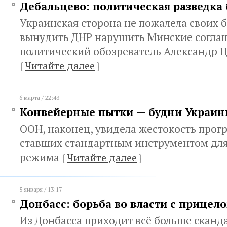
Дебальцево: политическая разведка
Украинская сторона не пожалела своих 
вынудить ДНР нарушить Минские соглаш
политический обозреватель Александр 
{
Читайте далее
}
6 марта / 22:43
Конвейерные пытки — будни Украи
ООН, наконец, увидела жестокость прог
ставших стандартным инструментом для
режима
{
Читайте далее
}
5 января / 13:17
Донбасс: борьба во власти с прицел
Из Донбасса приходит всё больше сканд