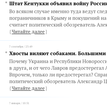
Штат Кентукки объявил войну Росси
Во всяком случае именно туда ведут сле
пограничников в Крыму и покушений на
считает политический обозреватель Але
{
Читайте далее
}
7 сентября / 23:49
Хвосты виляют собаками. Большими
Почему Украина и Республики Новоросси
в друга, и от чего Лавров предостерегал
Впрочем, только ли предостерегал? Спр
политический обозреватель Александр 
{
Читайте далее
}
7 января / 10:51