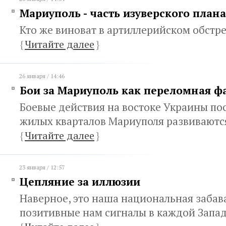
Мариуполь - часть изуверского план
Кто же виноват в артиллерийском обстр
{
Читайте далее
}
26 января / 14:46
Бои за Мариуполь как переломная ф
Боевые действия на востоке Украины пос
жилых кварталов Мариуполя развиваютс
{
Читайте далее
}
23 января / 12:57
Цепляние за иллюзии
Наверное, это наша национальная забава
позитивные нам сигналы в каждой Запа