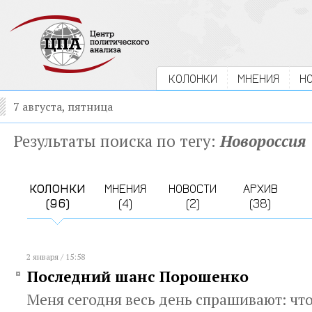
КОЛОНКИ
МНЕНИЯ
Н
7 августа, пятница
Результаты поиска по тегу:
Новороссия
КОЛОНКИ
МНЕНИЯ
НОВОСТИ
АРХИВ
(96)
(4)
(2)
(38)
2 января / 15:58
Последний шанс Порошенко
Меня сегодня весь день спрашивают: чт