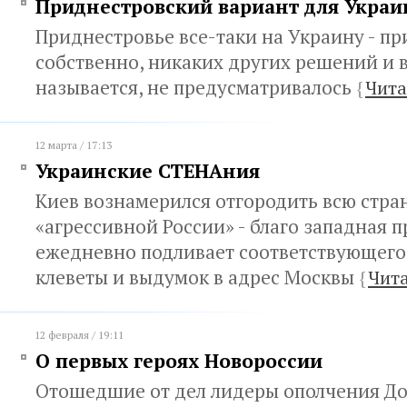
Приднестровский вариант для Укра
Приднестровье все-таки на Украину - пр
собственно, никаких других решений и в
называется, не предусматривалось
{
Чита
12 марта / 17:13
Украинские СТЕНАния
Киев вознамерился отгородить всю стран
«агрессивной России» - благо западная 
ежедневно подливает соответствующего 
клеветы и выдумок в адрес Москвы
{
Чита
12 февраля / 19:11
О первых героях Новороссии
Отошедшие от дел лидеры ополчения До