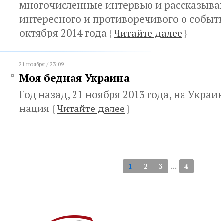
многочисленные интервью и рассказыва
интересного и противоречивого о событ
октября 2014 года
{
Читайте далее
}
21 ноября / 23:09
Моя бедная Украина
Год назад, 21 ноября 2013 года, на Укра
нация
{
Читайте далее
}
...
1
2
3
4