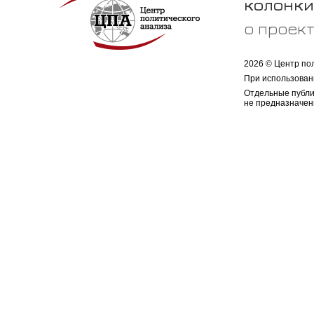
колонки
о проек
2026 © Центр по
При использован
Отдельные публи
не предназначен