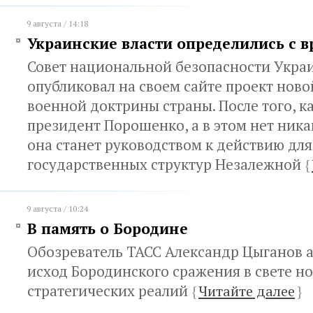
9 августа / 14:18
Украинские власти определились с в
Совет национальной безопасности Укра
опубликовал на своем сайте проект нов
военной доктрины страны. После того, к
президент Порошенко, а в этом нет ник
она станет руководством к действию для
государственных структур Незалежной
{
9 августа / 10:24
В память о Бородине
Обозреватель ТАСС Александр Цыганов 
исход Бородинского сражения в свете н
стратегических реалий
{
Читайте далее
}