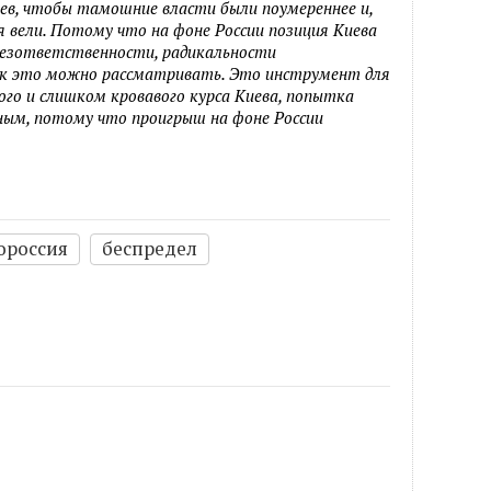
иев, чтобы тамошние власти были поумереннее и,
я вели. Потому что на фоне России позиция Киева
безответственности, радикальности
так это можно рассматривать. Это инструмент для
го и слишком кровавого курса Киева, попытка
ным, потому что проигрыш на фоне России
ороссия
беспредел