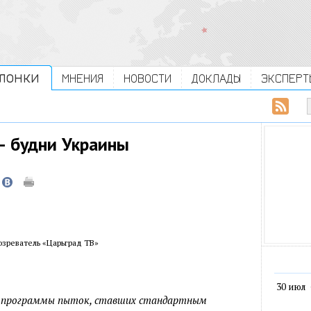
ЛОНКИ
МНЕНИЯ
НОВОСТИ
ДОКЛАДЫ
ЭКСПЕРТ
— будни Украины
зреватель «Царьград ТВ»
30 июл
ь программы пыток, ставших стандартным