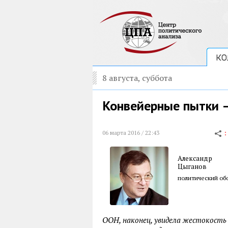
КО
8 августа, суббота
Конвейерные пытки 
06 марта 2016 / 22:43
Александр
Цыганов
политический обо
ООН, наконец, увидела жестокост