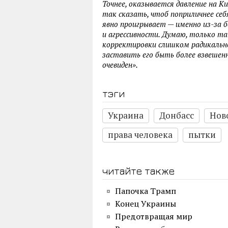
Точнее, оказывается давление на К
так сказать, чтоб поприличнее себ
явно проигрывает — именно из-за 
и агрессивности. Думаю, только 
корректировки слишком радикально
заставить его быть более взвешен
очевиден».
тэги
Украина
Донбасс
Нов
права человека
пытки
читайте также
Папочка Трамп
Конец Украины
Предотвращая мир