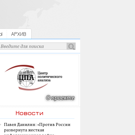
Ы
АРХИВ
Новости
Павел Данилин: «Против России
развернута жесткая