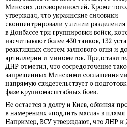
Минских договоренностей. Кроме того,
утверждал, что украинские силовики
сконцентрировали у линии разделения
в Донбассе три группировки войск, кот
насчитывают более 430 танков, 132 уст
реактивных систем залпового огня и д
артиллерии и минометов. Представит
ДНР отметил, что сосредоточение тако
запрещенных Минскими соглашениями
напрямую свидетельствует о подготовк
фазе крупномасштабных боев.
Не остается в долгу и Киев, обвиняя п
в намерениях «подлить масла» в пламя
Например, ВСУ утверждают, что ЛНР и 