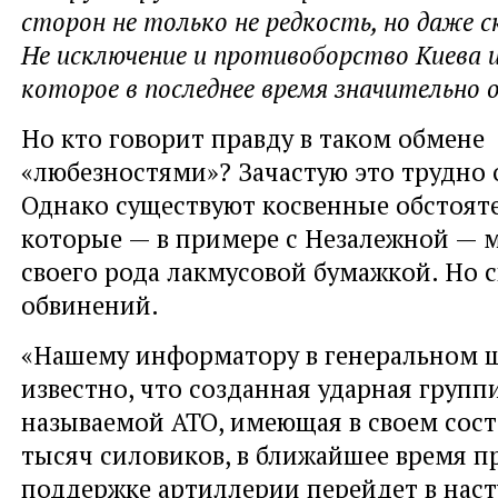
сторон не только не редкость, но даже с
Не исключение и противоборство Киева и
которое в последнее время значительно 
Но кто говорит правду в таком обмене
«любезностями»? Зачастую это трудно 
Однако существуют косвенные обстояте
которые — в примере с Незалежной — м
своего рода лакмусовой бумажкой. Но с
обвинений.
«Нашему информатору в генеральном ш
известно, что созданная ударная групп
называемой АТО, имеющая в своем сост
тысяч силовиков, в ближайшее время 
поддержке артиллерии перейдет в наст