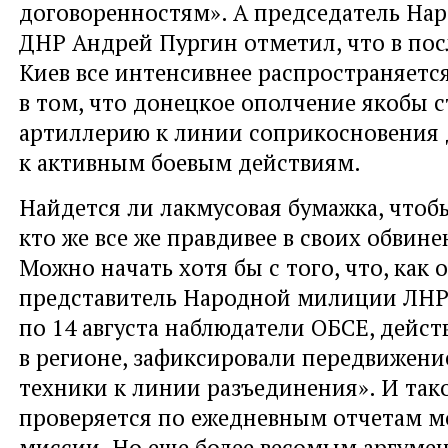
договоренностям». А председатель Нар
ДНР Андрей Пургин отметил, что в пос
Киев все интенсивнее распространяетс
в том, что донецкое ополчение якобы с
артиллерию к линии соприкосновения 
к активным боевым действиям.
Найдется ли лакмусовая бумажка, чтоб
кто же все же правдивее в своих обвин
Можно начать хотя бы с того, что, как 
представитель Народной милиции ЛНР, 
по 14 августа наблюдатели ОБСЕ, дейс
в регионе, зафиксировали передвижени
техники к линии разъединения». И так
проверяется по ежедневным отчетам 
миссии. Но еще более весомым аргумен