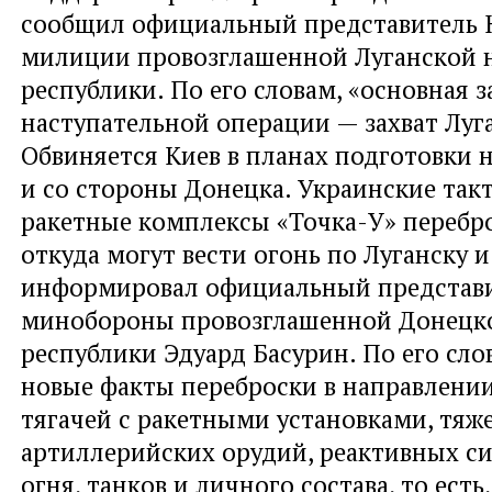
сообщил официальный представитель
милиции провозглашенной Луганской 
республики. По его словам, «основная з
наступательной операции — захват Луга
Обвиняется Киев в планах подготовки 
и со стороны Донецка. Украинские так
ракетные комплексы «Точка-У» перебро
откуда могут вести огонь по Луганску и
информировал официальный представ
минобороны провозглашенной Донецк
республики Эдуард Басурин. По его сло
новые факты переброски в направлени
тягачей с ракетными установками, тяж
артиллерийских орудий, реактивных си
огня, танков и личного состава, то есть