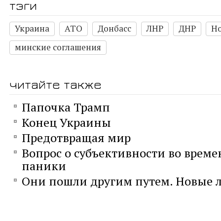
тэги
Украина
АТО
Донбасс
ЛНР
ДНР
Но
минские соглашения
читайте также
Папочка Трамп
Конец Украины
Предотвращая мир
Вопрос о субъективности во време
паники
Они пошли другим путем. Новые л