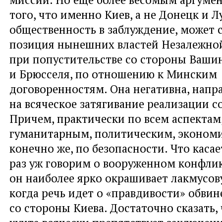
того, что именно Киев, а не Донецк и Л
общественность в заблуждение, может 
позиция нынешних властей Незалежной
при попустительстве со стороны Ваши
и Брюсселя, по отношению к Минским
договоренностям. Она негативна, напр
на всяческое затягивание реализации с
Причем, практически по всем аспектам,
гуманитарным, политическим, экономи
конечно же, по безопасности. Что касае
раз уж говорим о вооруженном конфлик
он наиболее ярко окрашивает лакмусов
когда речь идет о «правдивости» обви
со стороны Киева. Достаточно сказать, 