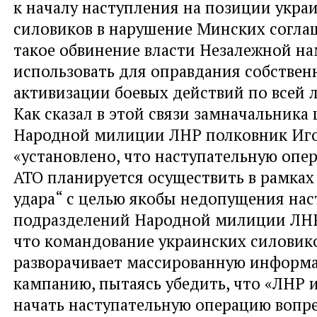
к началу наступления на позиции укра
силовиков в нарушение Минских согла
такое обвинение власти Незалежной н
использовать для оправдания собствен
активизации боевых действий по всей 
Как сказал в этой связи замначальника
Народной милиции ЛНР полковник Иго
«установлено, что наступательную опе
АТО планируется осуществить в рамках
удара“ с целью якобы недопущения на
подразделений Народной милиции ЛНР
что командование украинских силовик
разворачивает массированную информ
кампанию, пытаясь убедить, что «ЛНР
начать наступательную операцию воп