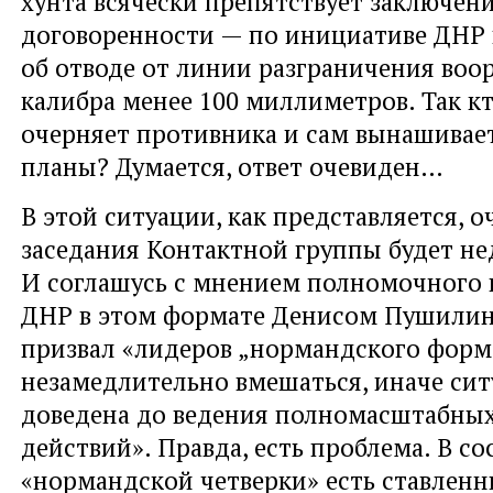
хунта всячески препятствует заключен
договоренности — по инициативе ДНР
об отводе от линии разграничения воо
калибра менее 100 миллиметров. Так кт
очерняет противника и сам вынашивае
планы? Думается, ответ очевиден…
В этой ситуации, как представляется, 
заседания Контактной группы будет не
И соглашусь с мнением полномочного 
ДНР в этом формате Денисом Пушили
призвал «лидеров „нормандского форм
незамедлительно вмешаться, иначе сит
доведена до ведения полномасштабны
действий». Правда, есть проблема. В со
«нормандской четверки» есть ставленн