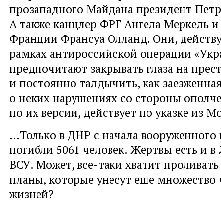
прозападного Майдана президент Пет
А также канцлер ФРГ Ангела Меркель и
Франции Франсуа Олланд. Они, действу
рамках антироссийской операции «Укр
предпочитают закрывать глаза на прес
и постоянно талдычить, как заезженная
о неких нарушениях со стороны ополче
по их версии, действует по указке из М
…Только в ДНР с начала вооруженного
погибли 5061 человек. Жертвы есть и в 
ВСУ. Может, все-таки хватит проливать
планы, которые унесут еще множество 
жизней?