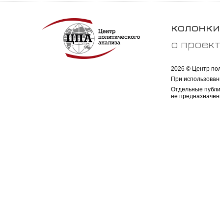
колонки
о проек
2026 © Центр по
При использован
Отдельные публи
не предназначен