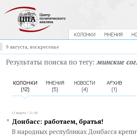
КОЛОНКИ
МНЕНИЯ
Н
9 августа, воскресенье
Результаты поиска по тегу:
минские со
КОЛОНКИ
МНЕНИЯ
НОВОСТИ
АРХИВ
(12)
(5)
(4)
(1)
11 марта / 11:49
Донбасс: работаем, братья!
В народных республиках Донбасса крепн