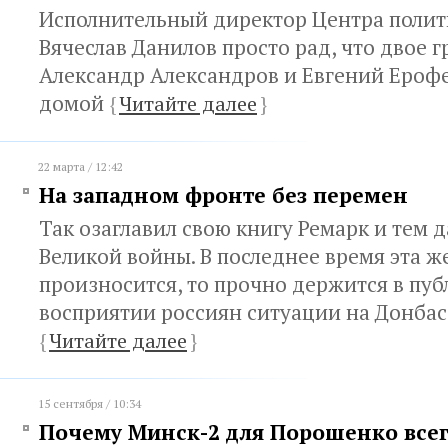
Исполнительный директор Центра полит
Вячеслав Данилов просто рад, что двое 
Александр Александров и Евгений Ероф
домой
{
Читайте далее
}
22 марта / 12:42
На западном фронте без перемен
Так озаглавил свою книгу Ремарк и тем д
Великой войны. В последнее время эта ж
произносится, то прочно держится в пу
восприятии россиян ситуации на Донбас
{
Читайте далее
}
15 сентября / 10:34
Почему Минск-2 для Порошенко все