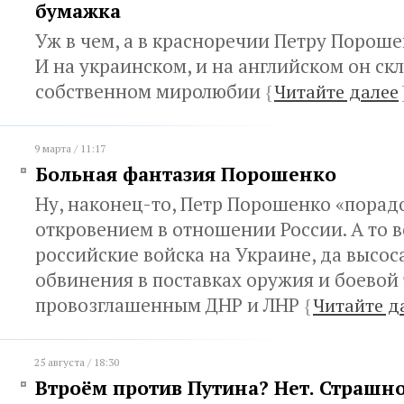
бумажка
Уж в чем, а в красноречии Петру Пороше
И на украинском, и на английском он ск
собственном миролюбии
{
Читайте далее
9 марта / 11:17
Больная фантазия Порошенко
Ну, наконец-то, Петр Порошенко «порад
откровением в отношении России. А то 
российские войска на Украине, да высос
обвинения в поставках оружия и боевой
провозглашенным ДНР и ЛНР
{
Читайте д
25 августа / 18:30
Втроём против Путина? Нет. Страшн