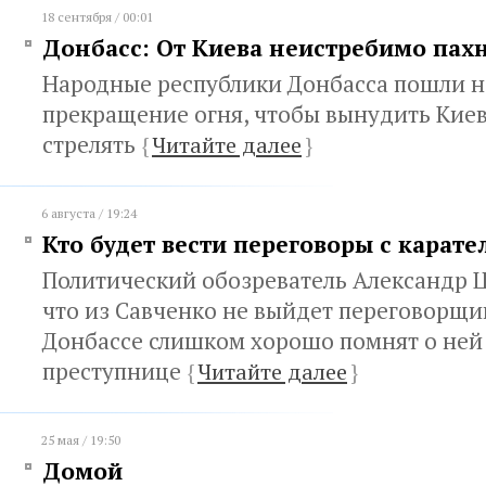
18 сентября / 00:01
Донбасс: От Киева неистребимо пах
Народные республики Донбасса пошли н
прекращение огня, чтобы вынудить Киев
стрелять
{
Читайте далее
}
6 августа / 19:24
Кто будет вести переговоры с карате
Политический обозреватель Александр Ц
что из Савченко не выйдет переговорщик
Донбассе слишком хорошо помнят о ней 
преступнице
{
Читайте далее
}
25 мая / 19:50
Домой