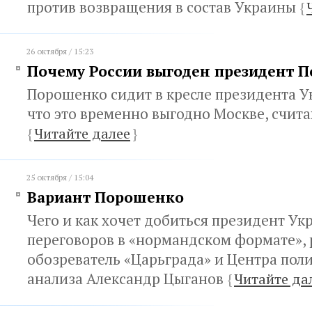
против возвращения в состав Украины
{
26 октября / 15:23
Почему России выгоден президент 
Порошенко сидит в кресле президента У
что это временно выгодно Москве, счит
{
Читайте далее
}
25 октября / 15:04
Вариант Порошенко
Чего и как хочет добиться президент Ук
переговоров в «нормандском формате», 
обозреватель «Царьграда» и Центра пол
анализа Александр Цыганов
{
Читайте да