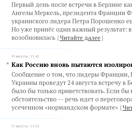
Первый день после встречи в Берлине к
Ангелы Меркель, президента Франции Ф
украинского лидера Петра Порошенко ещ
Но уже принёс один важный результат: 
возобновилась
{
Читайте далее
}
19 августа / 11:42
Как Россию вновь пытаются изолиро
Сообщение о том, что лидеры Франции,
Украины проведут 24 августа встречу в 
было бы только приветствовать. Если бы
обстоятельство — речь идет о переговора
усеченном «нормандском формате»
{
Чит
17 августа / 11:23