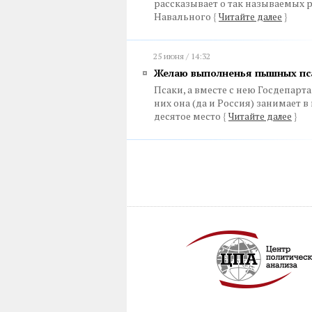
рассказывает о так называемых
Навального
{
Читайте далее
}
25 июня / 14:32
Желаю выполненья пышных пс
Псаки, а вместе с нею Госдепарт
них она (да и Россия) занимает в
десятое место
{
Читайте далее
}