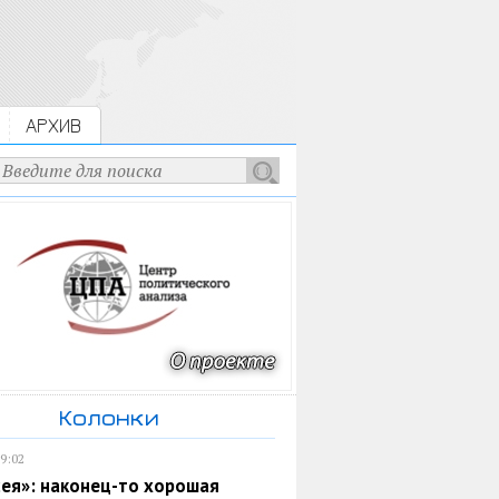
АРХИВ
Колонки
19:02
ея»: наконец-то хорошая