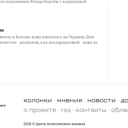
 расследованиях Фонда борьбы с коррупцией
ак
аменту и Белому дому наплевать на Украину. Для
 повестке - реальной, а не декларируемой - даже не
колонки
мнения
новости
д
о проекте
rss
контакты
обла
2026 © Центр политического анализа