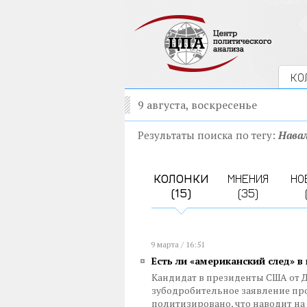
КО
9 августа, воскресенье
Результаты поиска по тегу:
Нава
КОЛОНКИ
МНЕНИЯ
НО
(15)
(35)
9 марта / 16:51
Есть ли «американский след» в
Кандидат в президенты США от 
зубодробительное заявление про
политизировано, что наводит н