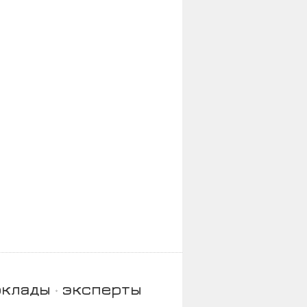
оклады
эксперты