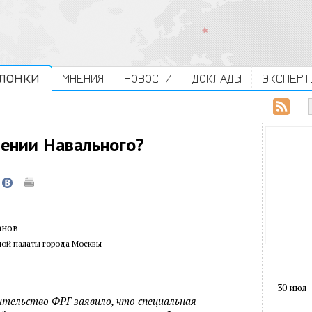
ЛОНКИ
МНЕНИЯ
НОВОСТИ
ДОКЛАДЫ
ЭКСПЕРТ
лении Навального?
анов
ой палаты города Москвы
30 июл
ительство ФРГ заявило, что специальная