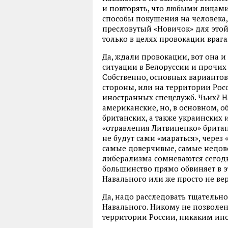
и повторять, что любыми лицам
способы покушения на человека, 
пресловутый «Новичок» для этой
только в целях провокации врага
Да, ждали провокации, вот она и
ситуации в Белоруссии и прочих
Собственно, основных вариантов
стороны, или на территории Рос
иностранных спецслужб. Чьих? Н
американские, но, в основном, 
британских, а также украинских 
«отравления Литвиненко» британ
не будут сами «мараться», через 
самые доверчивые, самые недов
либерализма сомневаются сегодн
большинство прямо обвиняет в 
Навального или же просто не ве
Да, надо расследовать тщательн
Навального. Никому не позволен
территории России, никаким ин