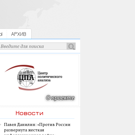
Ы
АРХИВ
Новости
Павел Данилин: «Против России
развернута жесткая