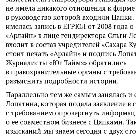
не имела никакого отношения к фирме 
в руководство которой входили Цапки.
имелась запись в ЕГРЮЛ от 2008 года о
«Арлайн» в лице гендиректора Ольги 
входит в состав учредителей «Сахара Ку
стоит печать «Арлайн» и подпись Лопа
Журналисты «Юг Таймз» обратились
в правохранительные органы с требов
разъяснить подробности истории.
Параллельно тем же самым занялась и 
Лопатина, которая подала заявление в 
с требованием опровергнуть информа
о ее совместном бизнесе с Цапками. Так
изысканий мы знаем сегодня с двух ст