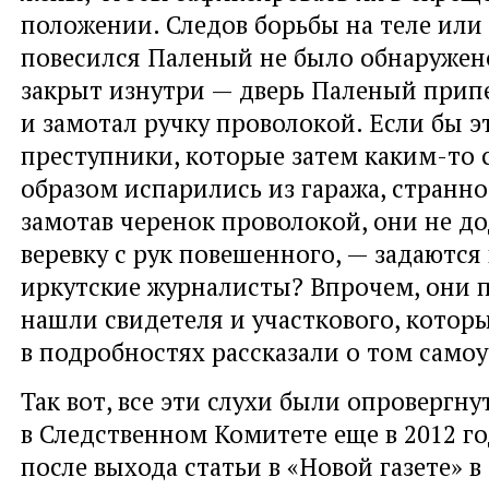
положении. Следов борьбы на теле или в
повесился Паленый не было обнаружен
закрыт изнутри — дверь Паленый прип
и замотал ручку проволокой. Если бы э
преступники, которые затем каким-то
образом испарились из гаража, странно
замотав черенок проволокой, они не д
веревку с рук повешенного, — задаются
иркутские журналисты? Впрочем, они
нашли свидетеля и участкового, котор
в подробностях рассказали о том самоу
Так вот, все эти слухи были опровергну
в Следственном Комитете еще в 2012 год
после выхода статьи в «Новой газете» 