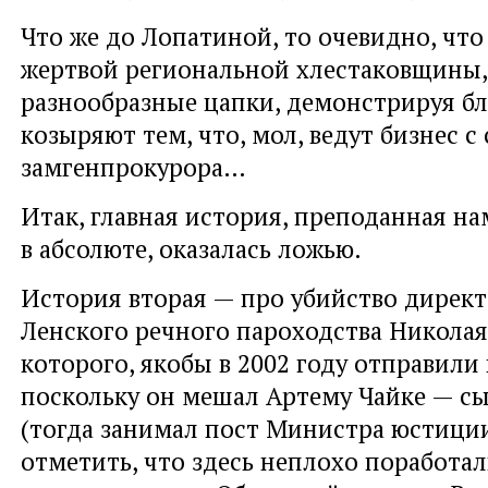
Что же до Лопатиной, то очевидно, что
жертвой региональной хлестаковщины,
разнообразные цапки, демонстрируя бли
козыряют тем, что, мол, ведут бизнес 
замгенпрокурора…
Итак, главная история, преподанная на
в абсолюте, оказалась ложью.
История вторая — про убийство директ
Ленского речного пароходства Николая
которого, якобы в 2002 году отправили 
поскольку он мешал Артему Чайке — с
(тогда занимал пост Министра юстиции
отметить, что здесь неплохо поработа