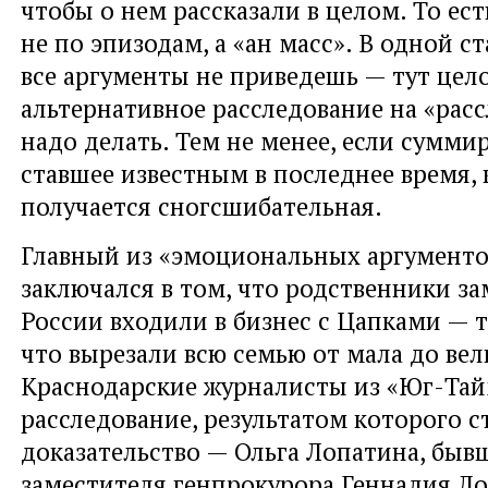
чтобы о нем рассказали в целом. То ест
не по эпизодам, а «ан масс». В одной ст
все аргументы не приведешь — тут цел
альтернативное расследование на «рас
надо делать. Тем не менее, если суммир
ставшее известным в последнее время,
получается сногсшибательная.
Главный из «эмоциональных аргументо
заключался в том, что родственники з
России входили в бизнес с Цапками — 
что вырезали всю семью от мала до вел
Краснодарские журналисты из «Юг-Тай
расследование, результатом которого с
доказательство — Ольга Лопатина, быв
заместителя генпрокурора Геннадия Л