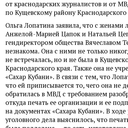
от краснодарских журналистов и от М
по Кущевскому району Краснодарского 
Ольга Лопатина заявила, что с женами
Анжелой-Марией Цапок и Натальей Цепо
гендиректором общества Вячеславом Т
незнакома. Она с ними не только никог
не встречалась, но и не была в Кущевс
Краснодарского края. Также она не уч
«Сахар Кубани». В связи с тем, что Лоп
что ей приписывается то, чего она не д
обратилась в МВД с требованием разобр
откуда печать ее организации и ее под
на документах «Сахара Кубани». В ходе
уголовного дела выяснилось, что печа