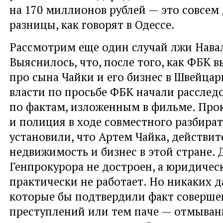
на 170 миллионов рублей — это совсем
разницы, как говорят в Одессе.
Рассмотрим еще один случай лжи Нава
Выяснилось, что, после того, как ФБК 
про сына Чайки и его бизнес в Швейца
власти по просьбе ФБК начали расслед
по фактам, изложенным в фильме. Про
и полиция в ходе совместного разбират
установили, что Артем Чайка, действи
недвижимость и бизнес в этой стране. 
Генпрокурора не достроен, а юридичес
практически не работает. Но никаких 
которые бы подтвердили факт соверше
преступлений или тем паче — отмыван