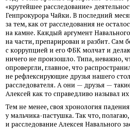
«крутейшее расследование» деятельнос
Генпрокурора Чайки. В последний меся
за тем, как от расследования не остало
на камне. Каждый аргумент Навального
на части, препарирован и разбит. Сам 
с коррупцией и его ФБК молчат и делаю
ничего не произошло. Типа, неважно, ч
опровергли, главное, что распространи
не рефлексирующие друзья нашего сто
расследователя. А они — друзья — такие
Алексей как то справедливо называл их
Тем не менее, своя хронология падени
у мальчика-пастушка. Так что, полагаю,
и расследование Алексея Навального за