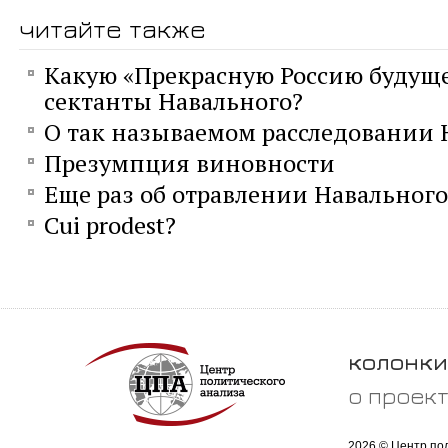
читайте также
Какую «Прекрасную Россию будуще
сектанты Навального?
О так называемом расследовании 
Презумпция виновности
Еще раз об отравлении Навального
Сui prodest?
колонки
о проек
2026 © Центр по