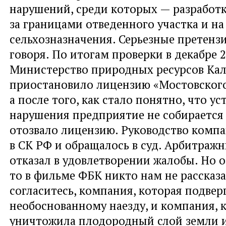
нарушений, среди которых — разработк
за границами отведенного участка и на
сельхозназначения. Серьезные претензи
говоря. По итогам проверки в декабре 2
Министерство природных ресурсов Кал
приостановило лицензию «Мостовского
а после того, как стало понятно, что ус
нарушения предприятие не собирается 
отозвало лицензию. Руководство комп
в СК РФ и обращалось в суд. Арбитраж
отказал в удовлетворении жалобы. Но о
то в фильме ФБК никто нам не рассказал
согласитесь, компания, которая подвер
необоснованному наезду, и компания, 
уничтожила плодородный слой земли и