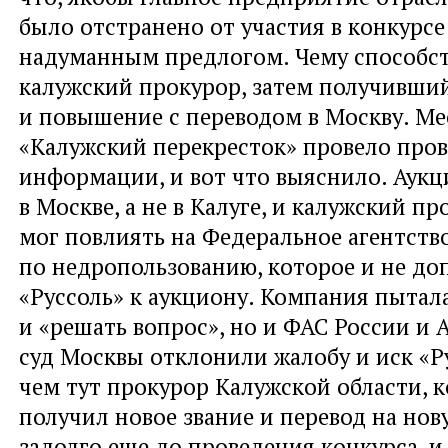
было отстранено от участия в конкурсе
надуманным предлогом. Чему способс
калужский прокурор, затем получивший
и повышение с переводом в Москву. Ме
«Калужский перекресток» провело пров
информации, и вот что выяснило. Аук
в Москве, а не в Калуге, и калужский п
мог повлиять на Федеральное агентств
по недропользованию, которое и не до
«Руссоль» к аукциону. Компания пытала
и «решать вопрос», но и ФАС России и
суд Москвы отклонили жалобу и иск «Р
чем тут прокурор Калужской области, 
получил новое звание и перевод на но
задолго еще до проведения конкурса, и