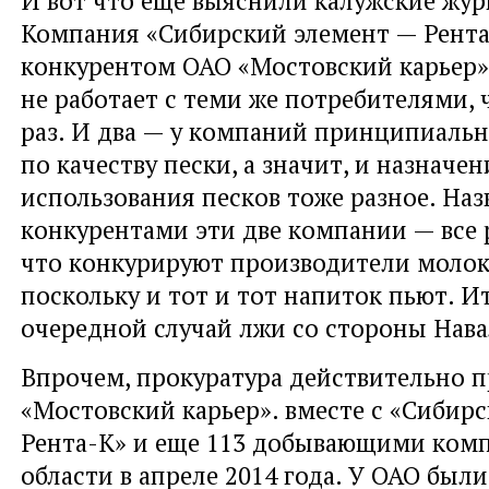
Компания «Сибирский элемент — Рента
конкурентом ОАО «Мостовский карьер»
не работает с теми же потребителями, 
раз. И два — у компаний принципиальн
по качеству пески, а значит, и назначен
использования песков тоже разное. Наз
конкурентами эти две компании — все р
что конкурируют производители молока
поскольку и тот и тот напиток пьют. И
очередной случай лжи со стороны Нава
Впрочем, прокуратура действительно 
«Мостовский карьер». вместе с «Сибир
Рента-К» и еще 113 добывающими ком
области в апреле 2014 года. У ОАО был