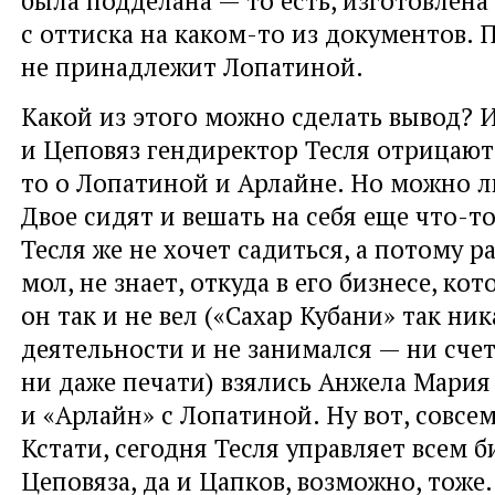
была подделана — то есть, изготовлена
с оттиска на каком-то из документов. 
не принадлежит Лопатиной.
Какой из этого можно сделать вывод? 
и Цеповяз гендиректор Тесля отрицают,
то о Лопатиной и Арлайне. Но можно л
Двое сидят и вешать на себя еще что-то
Тесля же не хочет садиться, а потому ра
мол, не знает, откуда в его бизнесе, ко
он так и не вел («Сахар Кубани» так ни
деятельности и не занимался — ни счет
ни даже печати) взялись Анжела Мария
и «Арлайн» с Лопатиной. Ну вот, совсе
Кстати, сегодня Тесля управляет всем 
Цеповяза, да и Цапков, возможно, тоже.