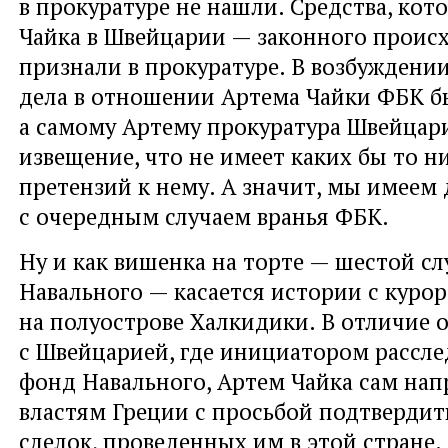
в прокуратуре не нашли. Средства, кот
Чайка в Швейцарии — законного проис
признали в прокуратуре. В возбуждени
дела в отношении Артема Чайки ФБК б
а самому Артему прокуратура Швейцар
извещение, что не имеет каких бы то н
претензий к нему. А значит, мы имеем 
с очередным случаем вранья ФБК.
Ну и как вишенка на торте — шестой с
Навального — касается истории с куро
на полуострове Халкидики. В отличие 
с Швейцарией, где инициатором рассл
фонд Навального, Артем Чайка сам нап
властям Греции с просьбой подтвердит
сделок, проведенных им в этой стране.