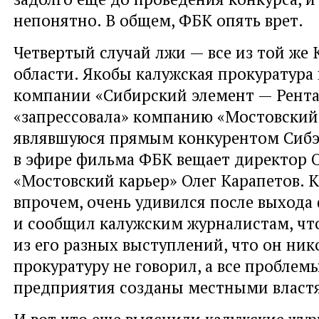
непонятно. В общем, ФБК опять врет.
Четвертый случай лжи — все из той же
области. Якобы калужская прокуратура 
компании «Сибирский элемент — Рента
«запрессовала» компанию «Мостовский 
являвшуюся прямым конкурентом Сибэ
в эфире фильма ФБК вещает директор 
«Мостовский карьер» Олег Карапетов. 
впрочем, очень удивился после выхода
и сообщил калужским журналистам, что
из его разных выступлений, что он ник
прокуратуру не говорил, а все проблемы
предприятия созданы местными власт
И вот что еще выяснили калужские жу