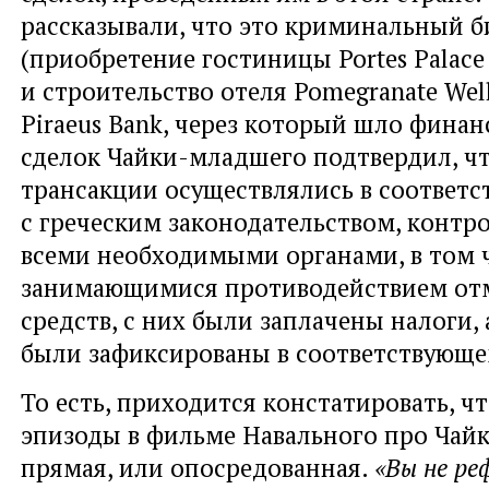
рассказывали, что это криминальный б
(приобретение гостиницы Portes Palace
и строительство отеля Pomegranate Welln
Piraeus Bank, через который шло финан
сделок Чайки-младшего подтвердил, чт
трансакции осуществлялись в соответс
с греческим законодательством, контр
всеми необходимыми органами, в том ч
занимающимися противодействием от
средств, с них были заплачены налоги, 
были зафиксированы в соответствующе
То есть, приходится констатировать, ч
эпизоды в фильме Навального про Чайк
прямая, или опосредованная.
«Вы не ре