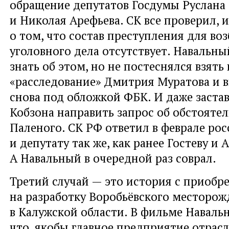
обращение депутатов Госдумы Руслана 
и Николая Арефьева. СК все проверил, и
о том, что состав преступления для во
уголовного дела отсутствует. Навальн
знать об этом, но не постеснялся взять
«расследование» Дмитрия Муратова и в
снова под обложкой ФБК. И даже заста
Кобзона направить запрос об обстояте
Паленого. СК РФ ответил в феврале ро
и депутату так же, как ранее Гостеву и 
А Навальный в очередной раз соврал.
Третий случай — это история с приобр
на разработку Воробьёвского месторож
в Калужской области. В фильме Навальн
что, якобы главное предприятие отрасл