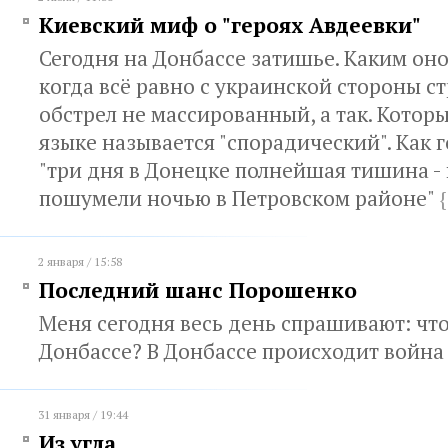
Киевский миф о "героях Авдеевки"
Сегодня на Донбассе затишье. Каким оно 
когда всё равно с украинской стороны ст
обстрел не массированный, а так. Котор
языке называется "спорадический". Как 
"три дня в Донецке полнейшая тишина -
пошумели ночью в Петровском районе"
{
2 января / 15:58
Последний шанс Порошенко
Меня сегодня весь день спрашивают: чт
Донбассе? В Донбассе происходит войн
31 января / 19:44
Из угла