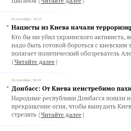
Цыганов
{
Читайте далее
}
20 сентября / 18:29
Нацисты из Киева начали терроризи
Кто бы ни убил украинского активиста, я
надо быть готовой бороться с киевским
полагает политический обозреватель Ал
{
Читайте далее
}
18 сентября / 00:01
Донбасс: От Киева неистребимо пах
Народные республики Донбасса пошли н
прекращение огня, чтобы вынудить Киев
стрелять
{
Читайте далее
}