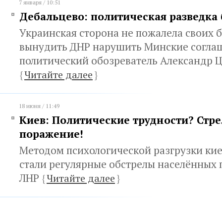
7 января / 10:51
Дебальцево: политическая разведка
Украинская сторона не пожалела своих 
вынудить ДНР нарушить Минские соглаш
политический обозреватель Александр 
{
Читайте далее
}
18 июня / 11:49
Киев: Политические трудности? Стре
поражение!
Методом психологической разгрузки ки
стали регулярные обстрелы населённых 
ЛНР
{
Читайте далее
}