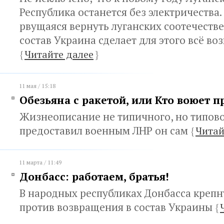
Республика останется без электричества.
рвущаяся вернуть луганских соотечеств
состав Украина сделает для этого всё в
{
Читайте далее
}
11 мая / 15:18
Обезьяна с ракетой, или Кто воюет 
Жизнеописание не типичного, но типово
предоставил военным ЛНР он сам
{
Читай
11 марта / 11:49
Донбасс: работаем, братья!
В народных республиках Донбасса крепн
против возвращения в состав Украины
{