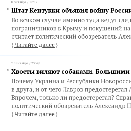
8 октября / 12:12
Штат Кентукки объявил войну Росси
Во всяком случае именно туда ведут сле
пограничников в Крыму и покушений на
считает политический обозреватель Але
{
Читайте далее
}
7 сентября / 23:49
Хвосты виляют собаками. Большими
Почему Украина и Республики Новоросси
в друга, и от чего Лавров предостерегал
Впрочем, только ли предостерегал? Спр
политический обозреватель Александр 
{
Читайте далее
}