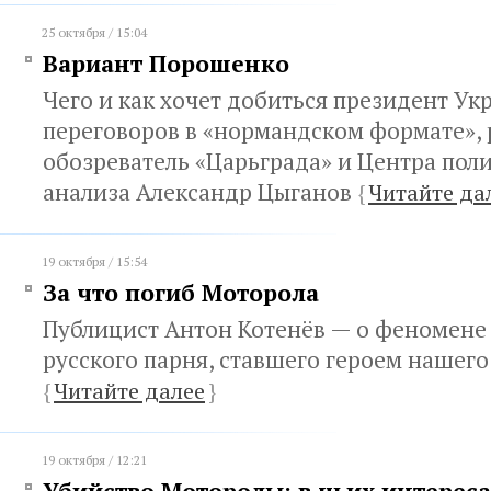
25 октября / 15:04
Вариант Порошенко
Чего и как хочет добиться президент Ук
переговоров в «нормандском формате», 
обозреватель «Царьграда» и Центра пол
анализа Александр Цыганов
{
Читайте да
19 октября / 15:54
За что погиб Моторола
Публицист Антон Котенёв — о феномене
русского парня, ставшего героем нашег
{
Читайте далее
}
19 октября / 12:21