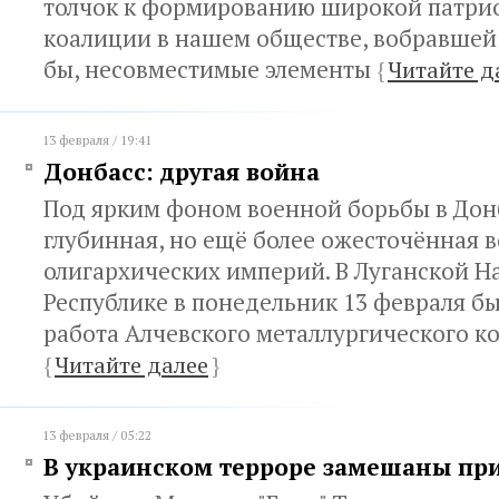
толчок к формированию широкой патри
коалиции в нашем обществе, вобравшей в
бы, несовместимые элементы
{
Читайте д
13 февраля / 19:41
Донбасс: другая война
Под ярким фоном военной борьбы в Дон
глубинная, но ещё более ожесточённая в
олигархических империй. В Луганской 
Республике в понедельник 13 февраля б
работа Алчевского металлургического к
{
Читайте далее
}
13 февраля / 05:22
В украинском терроре замешаны пр