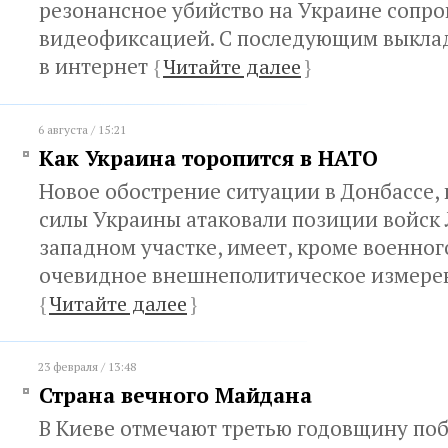
резонансное убийство на Украине сопр
видеофиксацией. С последующим выкла
в интернет
{
Читайте далее
}
6 августа / 15:21
Как Украина торопится в НАТО
Новое обострение ситуации в Донбассе,
силы Украины атаковали позиции войск 
западном участке, имеет, кроме военног
очевидное внешнеполитическое измере
{
Читайте далее
}
23 февраля / 13:48
Страна вечного Майдана
В Киеве отмечают третью годовщину по