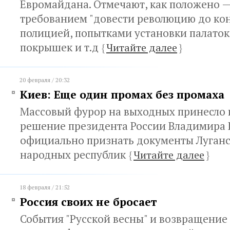
Евромайдана. Отмечают, как положено 
требованием "довести революцию до кон
полицией, попытками установки палаток
покрышек и т.д
{
Читайте далее
}
20 февраля / 20:32
Киев: Еще один промах без промаха
Массовый фурор на выходных принесло
решение президента России Владимира 
официально признать документы Луганс
народных республик
{
Читайте далее
}
18 февраля / 21:52
Россия своих не бросает
События "Русской весны" и возвращение