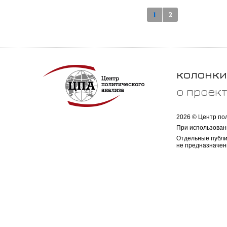
1
2
колонки
о проек
2026 © Центр по
При использован
Отдельные публи
не предназначен