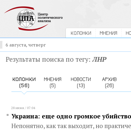
КОЛОНКИ
МНЕНИЯ
Н
6 августа, четверг
Результаты поиска по тегу:
ЛНР
КОЛОНКИ
МНЕНИЯ
НОВОСТИ
АРХИВ
(56)
(5)
(13)
(26)
28 июня / 07:04
Украина: еще одно громкое убийств
Непонятно, как так выходит, но практич