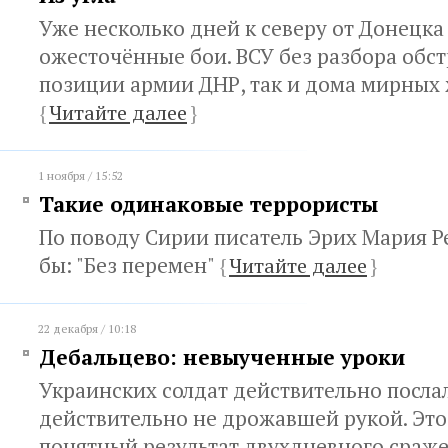
Уже несколько дней к северу от Донецка
ожесточённые бои. ВСУ без разбора обс
позиции армии ДНР, так и дома мирных
{
Читайте далее
}
1 ноября / 15:52
Такие одинаковые террористы
По поводу Сирии писатель Эрих Мария Р
бы: "Без перемен"
{
Читайте далее
}
22 декабря / 10:18
Дебальцево: невыученные уроки
Украинских солдат действительно посла
действительно не дрожавшей рукой. Эт
понятный результат двухдневного сраж