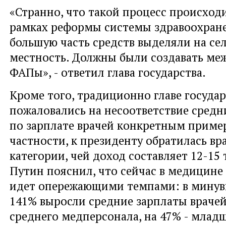
«Странно, что такой процесс происходит
рамках реформы системы здравоохран
большую часть средств выделяли на се
местность. Должны были создавать ме
ФАПы», - ответил глава государства.
Кроме того, традиционно главе государ
пожаловались на несоответствие средн
по зарплате врачей конкретным приме
частности, к президенту обратилась в
категории, чей доход составляет 12-15 
Путин пояснил, что сейчас в медицине 
идет опережающими темпами: в минув
141% выросли средние зарплаты врачей,
среднего медперсонала, на 47% - млад