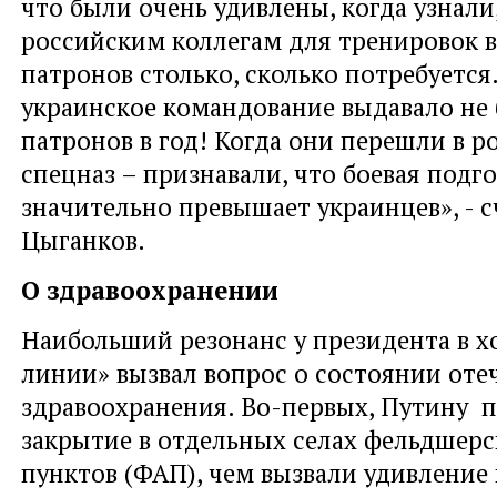
что были очень удивлены, когда узнали,
российским коллегам для тренировок 
патронов столько, сколько потребуется
украинское командование выдавало не 
патронов в год! Когда они перешли в р
спецназ – признавали, что боевая подг
значительно превышает украинцев», - с
Цыганков.
О здравоохранении
Наибольший резонанс у президента в 
линии» вызвал вопрос о состоянии оте
здравоохранения. Во-первых, Путину 
закрытие в отдельных селах фельдшер
пунктов (ФАП), чем вызвали удивление