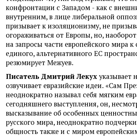
конфронтации с Западом - как с внешни
внутренним, в лице либеральной оппоз
призывает к изоляционизму, не призыв
огораживаться от Европы, но, наоборот
на запросы части европейского мира к
единого, альтернативного ЕС пространс
резюмирует Межуев.
Писатель Дмитрий Лекух
указывает н
озвучивает евразийские идеи. «Сам Пр
неоднократно называл себя мягким евр
сегодняшнего выступления, он, несмот
высказывание об особенных ценностны
русского мира, неоднократно подчерки
общность также и с миром европейским