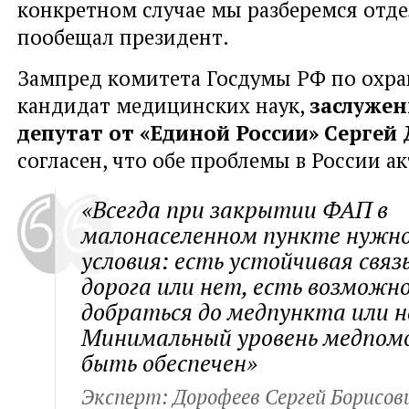
конкретном случае мы разберемся отдел
пообещал президент.
Зампред комитета Госдумы РФ по охран
кандидат медицинских наук,
заслужен
депутат от «Единой России» Сергей
согласен, что обе проблемы в России а
«Всегда при закрытии ФАП в
малонаселенном пункте нужн
условия: есть устойчивая связ
дорога или нет, есть возможн
добраться до медпункта или н
Минимальный уровень медпом
быть обеспечен»
Эксперт: Дорофеев Сергей Борисов