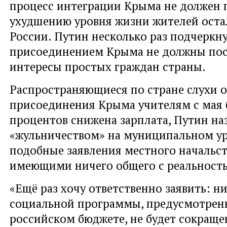
процесс интеграции Крыма не должен 
ухудшению уровня жизни жителей оста
России. Путин несколько раз подчеркнул
присоединением Крыма не должны пос
интересы простых граждан страны.
Распространяющиеся по стране слухи о 
присоединения Крыма учителям с мая б
процентов снижена зарплата, Путин на
«жульничеством» на муниципальном ур
подобные заявления местного начальст
имеющими ничего общего с реальност
«Ещё раз хочу ответственно заявить: н
социальной программы, предусмотренн
российском бюджете, не будет сокращен