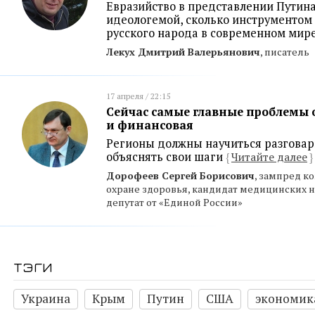
Евразийство в представлении Путина
идеологемой, сколько инструментом 
русского народа в современном мир
Лекух Дмитрий Валерьянович
, писатель
17 апреля / 22:15
Сейчас самые главные проблемы о
и финансовая
Регионы должны научиться разговар
объяснять свои шаги
{
Читайте далее
}
Дорофеев Сергей Борисович
, зампред к
охране здоровья, кандидат медицинских н
депутат от «Единой России»
тэги
Украина
Крым
Путин
США
экономик