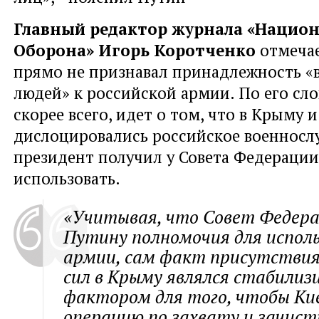
Главный редактор журнала «Нацио
Оборона» Игорь Коротченко
отмечае
прямо не признавал принадлежность «
людей» к российской армии. По его сло
скорее всего, идет о том, что в Крыму и
дислоцировались российское военносл
президент получил у Совета Федерации
использовать.
«Учитывая, что Совет Федера
Путину полномочия для испол
армии, сам факт присутствия
сил в Крыму являлся стабили
фактором для того, чтобы Кие
операцию по захвату и зачист