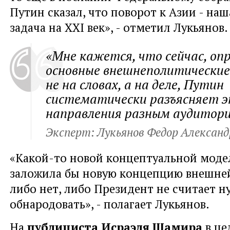
Путин сказал, что поворот к Азии - на
задача на XXI век», - отметил Лукьянов.
«Мне кажется, что сейчас, оп
основные внешнеполитические
не на словах, а на деле, Путин
систематически разъясняет 
направления разным аудитор
Эксперт: Лукьянов Федор Александ
«Какой-то новой концептуальной моде
заложила бы новую концепцию внешне
либо нет, либо Президент не считает 
обнародовать», - полагает Лукьянов.
На
публициста Исраэля Шамира
в це