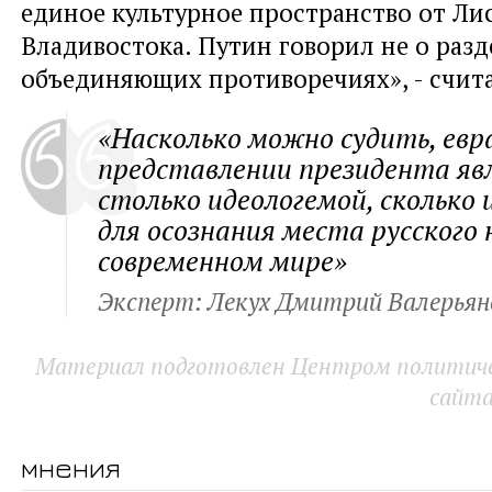
единое культурное пространство от Ли
Владивостока. Путин говорил не о разд
объединяющих противоречиях», - счита
«Насколько можно судить, евр
представлении президента яв
столько идеологемой, скольк
для осознания места русского 
современном мире»
Эксперт: Лекух Дмитрий Валерьян
Материал подготовлен Центром политичес
сайт
мнения