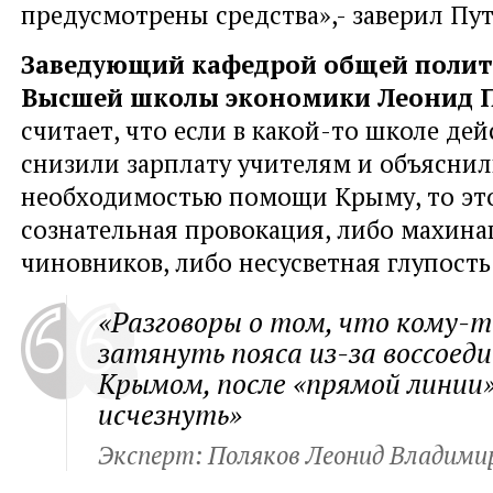
предусмотрены средства»,- заверил Пу
Заведующий кафедрой общей полит
Высшей школы экономики Леонид 
считает, что если в какой-то школе де
снизили зарплату учителям и объяснил
необходимостью помощи Крыму, то эт
сознательная провокация, либо махина
чиновников, либо несусветная глупость
«Разговоры о том, что кому-
затянуть пояса из-за воссоеди
Крымом, после «прямой линии
исчезнуть»
Эксперт: Поляков Леонид Владими