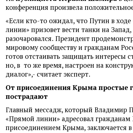
конференция произвела положительное
«Если кто-то ожидал, что Путин в ход
линии» призовет вести танки на Запад,
разочаровался. Президент продемонст
мировому сообществу и гражданам Росс
готов отстаивать защищать интересы с
но, в то же время, настроен на констр
диалог»,- считает эксперт.
От присоединения Крыма простые 
пострадают
Главный мессадж, который Владимир П
«Прямой линии» адресовал гражданам Р
присоединением Крыма, заключается в 