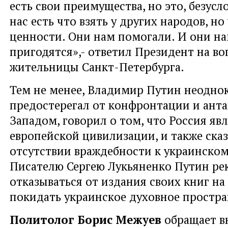
есть свои преимущества, но это, безусло
нас есть что взять у других народов, но 
ценности. Они нам помогали. И они н
пригодятся»,- ответил Президент на во
жительницы Санкт-Петербурга.
Тем не менее, Владимир Путин неодно
предостерегал от конфронтации и анта
Западом, говорил о том, что Россия яв
европейской цивилизации, и также сказ
отсутствии враждебности к украинском
Писателю Сергею Лукьяненко Путин ре
отказываться от издания своих книг на
покидать украинское духовное простра
Политолог Борис Межуев
обращает в