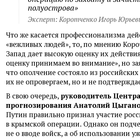
полуострова»
Эксперт: Коротченко Игорь Юрьев
Что же касается профессионализма дей
«вежливых людей», то, по мнению Коро
Запад дает высокую оценку их действи
оценку принимаем во внимание», но за
что ополчение состояло из российски
их не опровергаем, но и не подтвержда
В свою очередь,
руководитель Центра
прогнозирования Анатолий Цыган
Путин правильно признал участие рос
в крымской операции. Однако он подче
не о вводе войск, а об использовании у