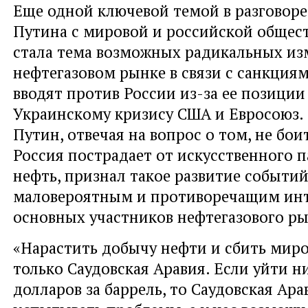
Еще одной ключевой темой в разговор
Путина с мировой и российской общес
стала
тема возможных радикальных из
нефтегазовом рынке
в связи с санкция
вводят против России из-за ее позиции
Украинскому кризису США и Евросоюз.
Путин, отвечая на вопрос о том, не боит
Россия пострадает от искусственного п
нефть, признал такое развитие событи
маловероятным и противоречащим ин
основных участников нефтегазового ры
«Нарастить добычу нефти и сбить мир
только Саудовская Аравия. Если уйти н
долларов за баррель, то Саудовская Ара