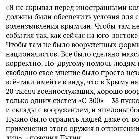
«Я не скрывал перед иностранными ко
должны были обеспечить условия для 
волеизъявления крымчан. Чтобы там не
события так, как сейчас на юго-восток
Чтобы там не было вооруженных форм
националистов. Все было сделано мак
корректно. По-другому помочь людям 
свободно свое мнение было просто не
всё-таки имейте в виду, что в Крыму н
20 тысяч военнослужащих, хорошо воо
только одних систем «С-300» – 38 пуск
и склады с вооружением, и эшелоны бо
Нужно было оградить людей даже от в
применения этого оружия в отношении
лиц», - пояснил Путин