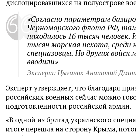
дислоцировавшихся на полуострове во
«Согласно параметрам базир
Черноморского флота РФ, та
находилось 16 тысяч человек. И
тысяч морская пехота, среди 
спецназовцы. Но других войск 
вводили»
Эксперт: Цыганок Анатолий Дмит
Эксперт утверждает, что благодаря пр
российских военных сейчас можно гов
подготовленности российской армии.
«В одной из бригад украинского спецназ
итоге перешла на сторону Крыма, пото