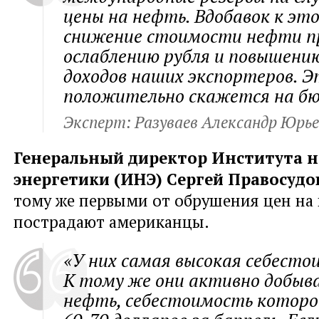
цены на нефть. Вдобавок к эт
снижение стоимости нефти п
ослаблению рубля и повышени
доходов наших экспортеров. Э
положительно скажется на б
Эксперт: Разуваев Александр Юрь
Генеральный директор Института 
энергетики (ИНЭ) Сергей Правосудо
тому же первыми от обрушения цен на
пострадают американцы.
«У них самая высокая себесто
К тому же они активно добыв
нефть, себестоимость которо