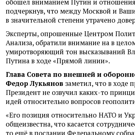
обошел вниманием Путин и отношения
подчеркнув, что между Москвой и Ваш
в значительной степени утрачено дове
Эксперты, опрошенные Центром Полит
Анализа, обратили внимание на в цело
умиротворяющий тон высказываний В
Путина в ходе «Прямой линии».
Глава Совета по внешней и оборон
Федор Лукьянов
заметил, что в ходе 
Президент не озвучил каких-то принц
идей относительно вопросов геополит
«Его позиция относительно НАТО и Ук
общеизвестна, что касается сотрудниче
то ещё в послании Федеральному собра