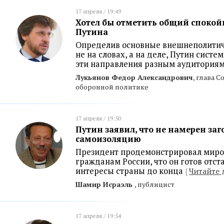
17 апреля / 19:49
Хотел бы отметить общий споко
Путина
Определив основные внешнеполитич
не на словах, а на деле, Путин систе
эти направления разным аудитория
Лукьянов Федор Александрович
, глава 
оборонной политике
17 апреля / 19:50
Путин заявил, что не намерен заг
самоизоляцию
Президент продемонстрировал миро
гражданам России, что он готов отс
интересы страны до конца
{
Читайте 
Шамир Исраэль
, публицист
17 апреля / 19:54