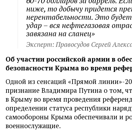
60-70 долларов за баррель. Ес
ниже, то добычу придется пр
нерентабельности. Это буде
удар – вся нефтегазовая отр
завязана на сланец»
Эксперт: Правосудов Сергей Алекс
Об участии российской армии в обе
безопасности Крыма во время рефе
Одной из сенсаций «Прямой линии»-20
признание Владимира Путина о том, чт
в Крыму во время проведения референ
определении статуса республики наряд
самообороны Крыма обеспечивали и р
военнослужащие.