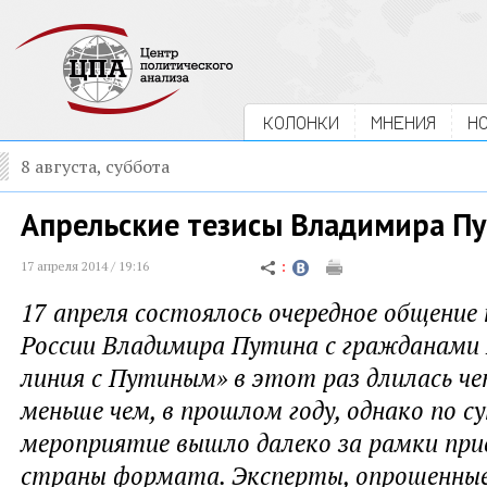
КОЛОНКИ
МНЕНИЯ
Н
8 августа, суббота
Апрельские тезисы Владимира П
17 апреля 2014 / 19:16
17 апреля состоялось очередное общение
России Владимира Путина с гражданами 
линия с Путиным» в этот раз длилась че
меньше чем, в прошлом году, однако по с
мероприятие вышло далеко за рамки при
страны формата. Эксперты, опрошенны