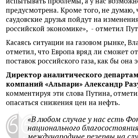
испытывать проблемы, а у нас возмож
предусмотрена. Кроме того, не думаю,
саудовские друзья пойдут на изменения
российской экономике», - отметил Пу
Касаясь ситуации на газовом рынке, В
отметил, что Европа вряд ли сможет от
поставок российского газа, как бы она 
Директор аналитического департа
компаний «Альпари» Александр Раз
комментируя эти слова Путина, отметил
опасаться снижения цен на нефть.
«В любом случае у нас есть Фо
национального благосостояния
международные резервы на сл