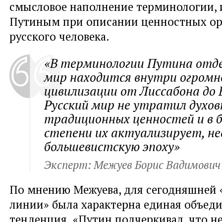
смысловое наполнение терминологии, 
Путиным при описании ценностных о
русского человека.
«В терминологии Путина отде
мир находится внутри огромн
цивилизации от Лиссабона до 
Русский мир не утратил духов
традиционных ценностей и в 
степени их актуализирует, н
большевистскую эпоху»
Эксперт: Межуев Борис Вадимович
По мнению Межуева, для сегодняшней
линии» была характерна единая объед
тенденция. «Путин подчеркивал, что н