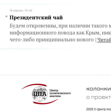
18 апреля / 01:40
Президентский чай
Будем откровенны, при наличии такого
информационного повода как Крым, ник
чего-либо принципиально нового
{
Читай
колонки
о проек
2026 © Центр по