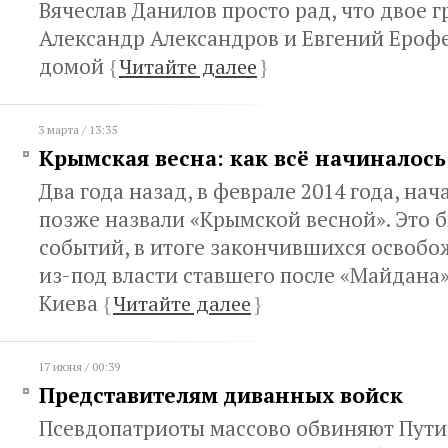
Вячеслав Данилов просто рад, что двое 
Александр Александров и Евгений Ероф
домой
{
Читайте далее
}
3 марта / 13:35
Крымская весна: как всё начиналось
Два года назад, в феврале 2014 года, нача
позже назвали «Крымской весной». Это 
событий, в итоге закончившихся освоб
из-под власти ставшего после «Майдана
Киева
{
Читайте далее
}
17 июня / 00:39
Представителям диванных войск
Псевдопатриоты массово обвиняют Путин