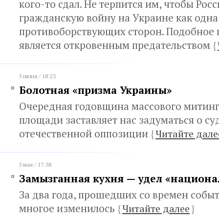
кого-то сдал. Не терпится им, чтобы Рос
гражданскую войну на Украине как одна
противоборствующих сторон. Подобное 
является откровенным предательством
{
5 июня / 18:23
Болотная «призма Украины»
Очередная годовщина массового митинг
площади заставляет нас задуматься о су
отечественной оппозиции
{
Читайте дале
5 мая / 17:58
Замызганная кухня — удел «национа
За два года, прошедших со времен событ
многое изменилось
{
Читайте далее
}