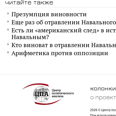
читайте также
Презумпция виновности
Еще раз об отравлении Навального
Есть ли «американский след» в ис
Навальным?
Кто виноват в отравлении Навальн
Арифметика против оппозиции
колонки
о проек
2026 © Центр по
При использован