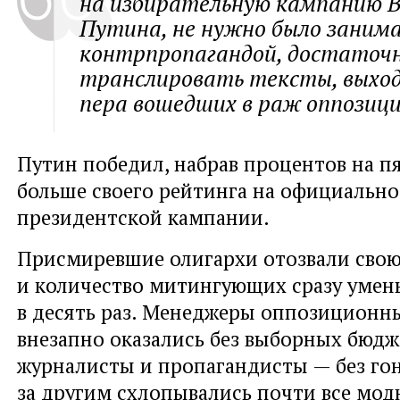
на избирательную кампанию 
Путина, не нужно было заним
контрпропагандой, достаточн
транслировать тексты, выход
пера вошедших в раж оппозици
Путин победил, набрав процентов на п
больше своего рейтинга на официально
президентской кампании.
Присмиревшие олигархи отозвали свою
и количество митингующих сразу уме
в десять раз. Менеджеры оппозиционн
внезапно оказались без выборных бюдж
журналисты и пропагандисты — без го
за другим схлопывались почти все мод