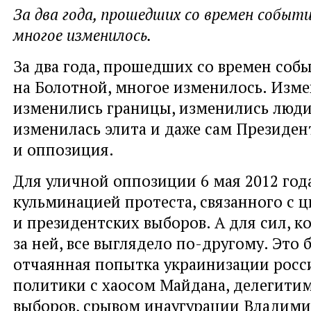
За два года, прошедших со времен событ
многое изменилось.
За два года, прошедших со времен соб
на Болотной, многое изменилось. Изме
изменились границы, изменились люди
изменилась элита и даже сам Президен
и оппозиция.
Для уличной оппозиции 6 мая 2012 год
кульминацией протеста, связанного с 
и президентских выборов. А для сил, к
за ней, все выглядело по-другому. Это
отчаянная попытка украинизации росс
политики с хаосом Майдана, делегити
выборов, срывом инаугурации Владими