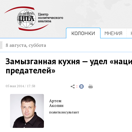
КОЛОНКИ
МНЕНИЯ
8 августа, суббота
Замызганная кухня — удел «нац
предателей»
05 мая 2014 / 17:58
Артем
Акопян
политконсультант