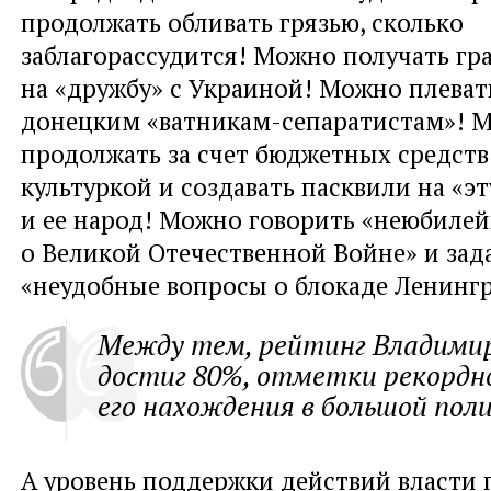
продолжать обливать грязью, сколько
заблагорассудится! Можно получать гр
на «дружбу» с Украиной! Можно плеват
донецким «ватникам-сепаратистам»! 
продолжать за счет бюджетных средств
культуркой и создавать пасквили на «эт
и ее народ! Можно говорить «неюбиле
о Великой Отечественной Войне» и зад
«неудобные вопросы о блокаде Ленингр
Между тем, рейтинг Владими
достиг 80%, отметки рекордно
его нахождения в большой пол
А уровень поддержки действий власти