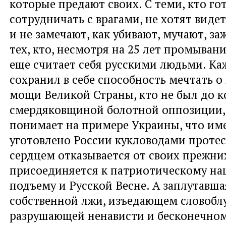
которые предают своих. С теми, кто го
сотрудничать с врагами, не хотят виде
и не замечают, как убивают, мучают, з
тех, кто, несмотря на 25 лет промывани
еще считает себя русскими людьми. Ка
сохранил в себе способность мечтать о
мощи Великой Страны, кто не был до к
смердяковщиной болотной оппозиции, 
понимает на примере Украины, что им
уготовлено России кукловодами протес
сердцем отказывается от своих прежни
присоединяется к патриотическому н
подъему и Русской Весне. А заплутавша
собственной лжи, изъедающем словобл
разрушающей ненависти и бесконечном