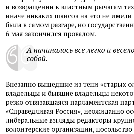
и возвращении к властным рычагам тех
иначе никаких шансов на это не имели
была в самом разгаре, но государствен
6 мая закончился провалом.
А начиналось все легко и весело
собой.
Внезапно вышедшие из тени «старых о
владельцы и бывшие владельцы некото
резко отвязавшаяся парламентская пар
«Справедливая Россия», неожиданно о
либеральные взгляды редакторы круп
волонтерские организации, посольство