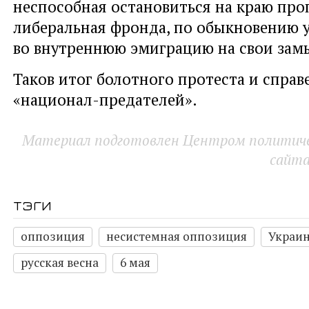
неспособная остановиться на краю про
либеральная фронда, по обыкновению 
во внутреннюю эмиграцию на свои зам
Таков итог болотного протеста и спра
«национал-предателей».
Материал подготовлен Центром политичес
сайт
тэги
оппозиция
несистемная оппозиция
Украи
русская весна
6 мая