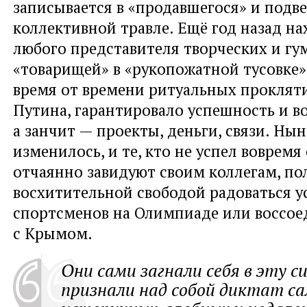
записывается в «продавшегося» и подве
коллективной травле. Ещё год назад н
любого представителя творческих и г
«товарищей» в «рукопожатной тусовке»
время от времени ритуальных прокляти
Путина, гарантировало успешность и в
а занчит — проекты, деньги, связи. Нын
изменилось, и те, кто не успел вовремя
отчаянно завидуют своим коллегам, п
восхитительной свободой радоваться у
спортсменов на Олимпиаде или воссо
с Крымом.
Они сами загнали себя в эту 
признали над собой диктат с