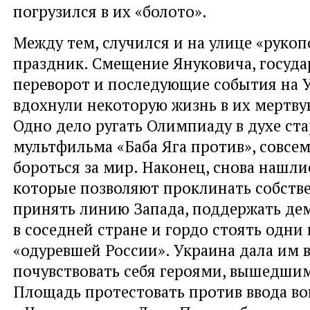
погрузился в их «болото».
Между тем, случился и на улице «руко
праздник. Смещение Януковича, госуд
переворот и последующие события на 
вдохнули некоторую жизнь в их мертву
Одно дело ругать Олимпиаду в духе ст
мультфильма «Баба Яга против», совсем
бороться за мир. Наконец, снова нашли
которые позволяют проклинать собстве
принять линию Запада, поддержать де
в соседней стране и гордо стоять одни
«одуревшей России». Украина дала им 
почувствовать себя героями, вышедши
Площадь протестовать против ввода во