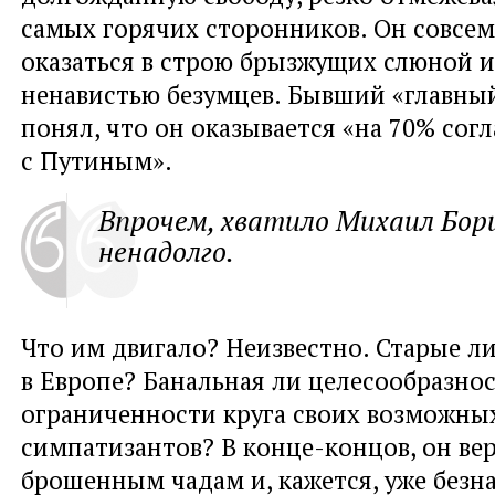
самых горячих сторонников. Он совсем
оказаться в строю брызжущих слюной 
ненавистью безумцев. Бывший «главны
понял, что он оказывается «на 70% согл
с Путиным».
Впрочем, хватило Михаил Бор
ненадолго.
Что им двигало? Неизвестно. Старые л
в Европе? Банальная ли целесообразно
ограниченности круга своих возможны
симпатизантов? В конце-концов, он ве
брошенным чадам и, кажется, уже безн