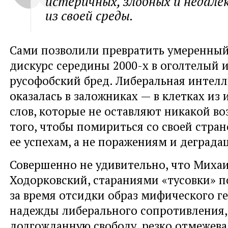
истеричных, злобных и недале
из своей среды.
Сами позволили превратить умеренны
дискурс середины 2000-х в оголтелый 
русофобский бред. Либеральная интел
оказалась в заложниках — в клетках из
слов, которые не оставляют никакой в
того, чтобы помириться со своей стран
ее успехам, а не поражениям и деграда
Совершенно не удивительно, что Миха
Ходорковский, стараниями «тусовки» 
за время отсидки образ мифического ге
надежды либерального сопротивления,
долгожданную свободу, резко отмежева