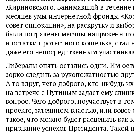
Жириновского. Занимавший в течение 
месяцев умы интернетной фронды «К
совет оппозиции», на раскрутку и выб
были потрачены месяцы напряженного
и остатки протестного кошелька, стал 
даже его непосредственным участника
Либералы опять остались одни. Им ост
зорко следить за рукопожатностью друг
А то вдруг, чего доброго, кто-нибудь их
на встрече с Путиным задаст ему слиш
вопрос. Чего доброго, поучаствует в т
проекте, затеянном властью, или вовсе
такое, что можно будет расценить как 
признание успехов Президента. Такой