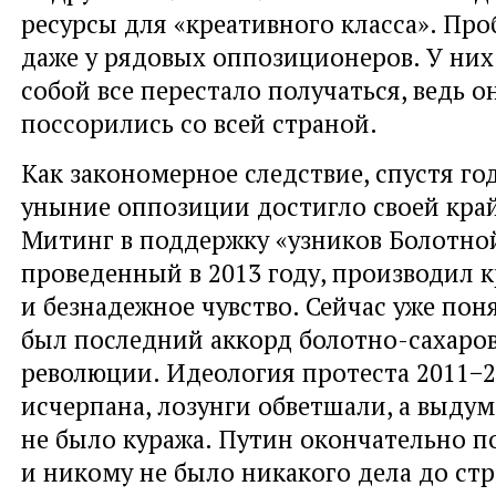
ресурсы для «креативного класса». Пр
даже у рядовых оппозиционеров. У них
собой все перестало получаться, ведь о
поссорились со всей страной.
Как закономерное следствие, спустя год
уныние оппозиции достигло своей кра
Митинг в поддержку «узников Болотно
проведенный в 2013 году, производил 
и безнадежное чувство. Сейчас уже поня
был последний аккорд болотно-сахаро
революции. Идеология протеста 2011−2
исчерпана, лозунги обветшали, а выдум
не было куража. Путин окончательно п
и никому не было никакого дела до ст