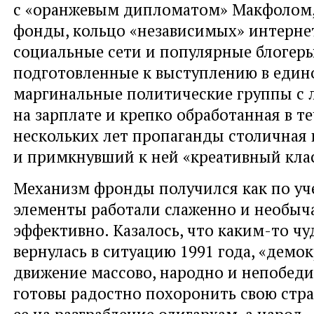
с «оранжевым дипломатом» Макфолом,
фонды, кольцо «независимых» интернет
социальные сети и популярные блогер
подготовленные к выступлению в един
маргинальные политические группы с
на зарплате и крепко обработанная в т
нескольких лет пропаганды столичная
и примкнувший к ней «креативный клас
Механизм фронды получился как по уче
элементы работали слаженно и необыч
эффективно. Казалось, что каким-то ч
вернулась в ситуацию 1991 года, «демо
движение массово, народно и непобеди
готовы радостно похоронить свою стра