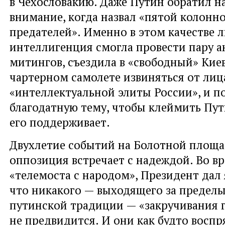
в Чехословакию. Даже Путин обратил на
внимание, когда назвал «пятой колонн
предателей». Именно в этом качестве 
интеллигенция смогла провести пару 
митингов, съездила в «свободный» Кие
чартерном самолете извиняться от лиц
«интеллектуальной элиты России», и п
благодатную тему, чтобы клеймить Пути
его поддерживает.
Двухлетие событий на Болотной площа
оппозиция встречает с надеждой. Во в
«телемоста с народом», Президент дал 
что никакого — выходящего за предел
путинской традиции — «закручивания г
не предвидится. И они как будто восп