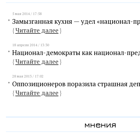
5 мая 2014 / 17:58
Замызганная кухня — удел «национал-п
{
Читайте далее
}
18 апреля 2014 / 13:30
Национал-демократы как национал-пре
{
Читайте далее
}
28 мая 2013 / 17:02
Оппозиционеров поразила страшная деп
{
Читайте далее
}
мнения