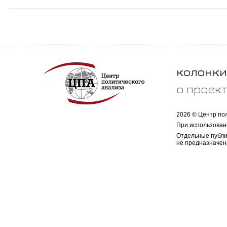
колонки
о проек
2026 © Центр по
При использован
Отдельные публи
не предназначен