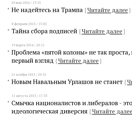
20 мая 2016 / 13:51
Не надейтесь на Трампа
{
Читайте далее
}
8 февраля 2015 / 13:05
Тайна сбора подписей
{
Читайте далее
}
19 марта 2014 / 20:11
Проблема «пятой колоны» не так проста, 
первый взгляд
{
Читайте далее
}
21 ноября 2013 / 20:31
Новым Навальным Урлашов не станет
{
Ч
11 августа 2013 / 17:33
Смычка националистов и либералов - эт
идеологическая диверсия
{
Читайте дале