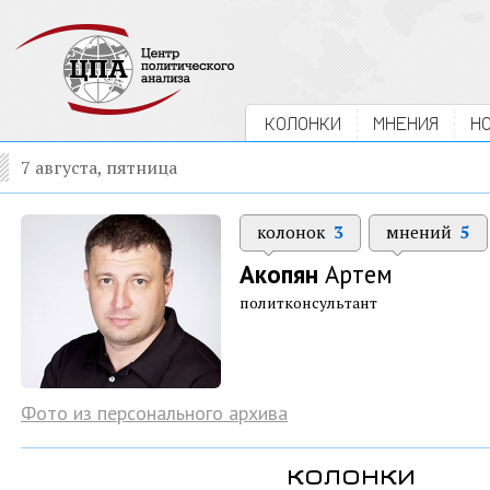
КОЛОНКИ
МНЕНИЯ
Н
7 августа, пятница
колонок
3
мнений
5
Акопян
Артем
политконсультант
Фото из персонального архива
колонки