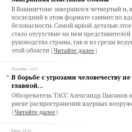
В Вашингтоне завершился четвертый и, 
последний в этом формате саммит по я
безопасности. Самой яркой деталью это
стало отсутствие на нем представителей 
руководства страны, так и из среды веду
этой области
{
Читайте далее
}
18 ноября / 10:12
В борьбе с угрозами человечеству не
главной…
Обозреватель ТАСС Александр Цыганов 
риске распространения ядерных воору
{
Читайте далее
}
8 мая / 14:10