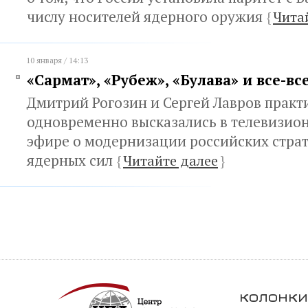
числу носителей ядерного оружия
{
Чита
10 января / 14:13
«Сармат», «Рубеж», «Булава» и все-вс
Дмитрий Рогозин и Сергей Лавров практ
одновременно высказались в телевизи
эфире о модернизации российских стра
ядерных сил
{
Читайте далее
}
колонки