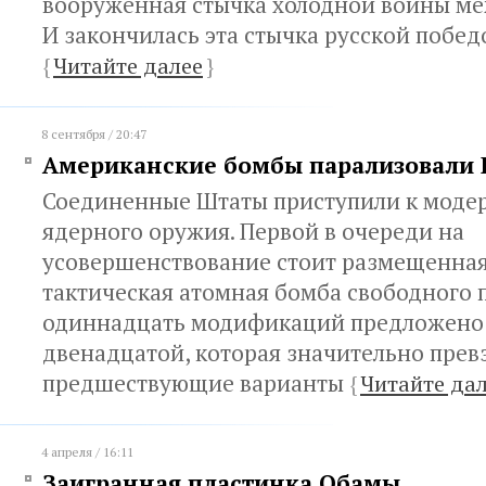
вооружённая стычка холодной войны ме
И закончилась эта стычка русской побед
{
Читайте далее
}
8 сентября / 20:47
Американские бомбы парализовали 
Соединенные Штаты приступили к моде
ядерного оружия. Первой в очереди на
усовершенствование стоит размещенная
тактическая атомная бомба свободного п
одиннадцать модификаций предложено
двенадцатой, которая значительно прев
предшествующие варианты
{
Читайте да
4 апреля / 16:11
Заигранная пластинка Обамы