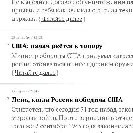
Не выполняя договор об уничтожении п
проявили себя как великая отсталая тех
держава
{
Читайте далее
}
28 сентября / 12:28
США: палач рвётся к топору
Министр обороны США придумал «агрес
решил отбиваться от неё ядерным оруж
{
Читайте далее
}
9 февраля / 21:43
День, когда Россия победила США
Считается, что сегодня 71 год назад зак
мировая война. Но это верно лишь отчас
того же 2 сентября 1945 года закончилас