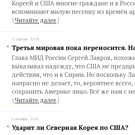
Кореей и США многие граждане и в Росс
вспоминают милую песенку из времён а
{
Читайте далее
}
17 апреля / 23:53
Третья мировая пока переносится. На
Глава МИД России Сергей Лавров, похоже
выказывал надежду, что США не предпри
действия, что и в Сирии. Но поскольку Л
напрасно не делает, то, вероятнее всего,
сохранить Америке лицо. Всё же нам с н
{
Читайте далее
}
3 октября / 15:01
Ударит ли Северная Корея по США?