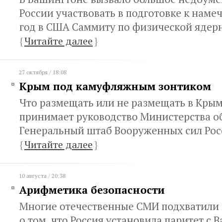
России участвовать в подготовке к наме
год в США Саммиту по физической ядер
{
Читайте далее
}
27 октября / 18:08
Крым под камуфляжным зонтиком
Что размещать или не размещать в Кры
принимает руководство Министерства о
Генеральный штаб Вооруженных сил Рос
{
Читайте далее
}
10 августа / 20:38
Арифметика безопасности
Многие отечественные СМИ подхватили 
о том, что Россия установила паритет с