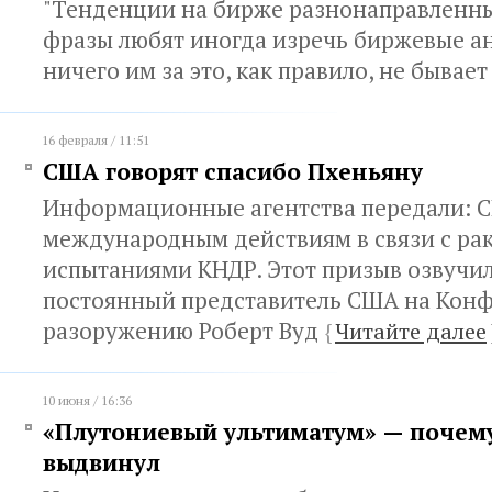
"Тенденции на бирже разнонаправленны
фразы любят иногда изречь биржевые ан
ничего им за это, как правило, не бывае
16 февраля / 11:51
США говорят спасибо Пхеньяну
Информационные агентства передали: С
международным действиям в связи с ра
испытаниями КНДР. Этот призыв озвучил
постоянный представитель США на Кон
разоружению Роберт Вуд
{
Читайте далее
10 июня / 16:36
«Плутониевый ультиматум» — почему
выдвинул