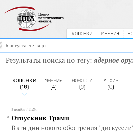
КОЛОНКИ
МНЕНИЯ
Н
6 августа, четверг
Результаты поиска по тегу:
ядерное ор
КОЛОНКИ
МНЕНИЯ
НОВОСТИ
АРХИВ
(16)
(4)
(9)
(0)
8 ноября / 11:34
Отпускник Трамп
В эти дни нового обострения "дискусси